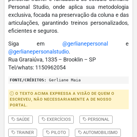
Personal Studio, onde aplica sua metodologia
exclusiva, focada na preservação da coluna e das
articulações, garantindo treinos personalizados,
eficientes e seguros.
Siga em
@gerlianepersonal
e
@gerlianepersonalstudio
.
Rua Graraiúva, 1335 – Brooklin – SP
Tel/whats: 1150962054
FONTE/CRÉDITOS:
Gerliane Maia
O TEXTO ACIMA EXPRESSA A VISÃO DE QUEM O
ESCREVEU, NÃO NECESSARIAMENTE A DE NOSSO
PORTAL.
SAÚDE
EXERCÍCIOS
PERSONAL
TRAINER
PILOTO
AUTOMOBILISMO