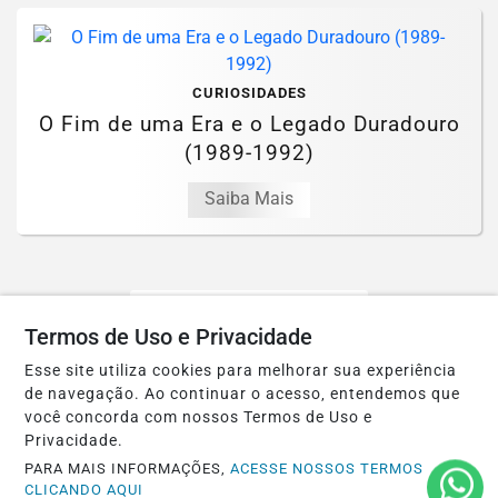
CURIOSIDADES
O Fim de uma Era e o Legado Duradouro
(1989-1992)
Saiba Mais
MAIS POSTAGENS
Termos de Uso e Privacidade
Esse site utiliza cookies para melhorar sua experiência
de navegação. Ao continuar o acesso, entendemos que
você concorda com nossos Termos de Uso e
Privacidade.
Não possui uma conta?
PARA MAIS INFORMAÇÕES,
ACESSE NOSSOS TERMOS
CLICANDO AQUI