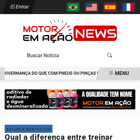
Entrar
MENU
GOVERNANÇA DO QUE COM PNEUS OU PINÇAS DE FREIOS
JOÃO ALÉ
EM ALTA
SAÚDE & BEM-ESTAR
Qual a diferença entre treinar