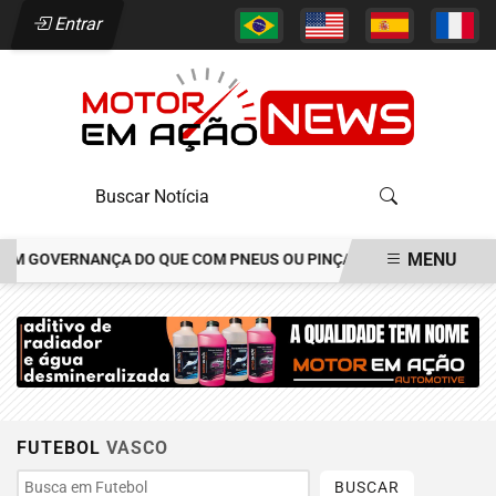
Entrar
MENU
COM GOVERNANÇA DO QUE COM PNEUS OU PINÇAS DE FREIOS
JOÃO
EM ALTA
FUTEBOL
VASCO
BUSCAR