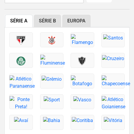
SÉRIE A
SÉRIE B
EUROPA