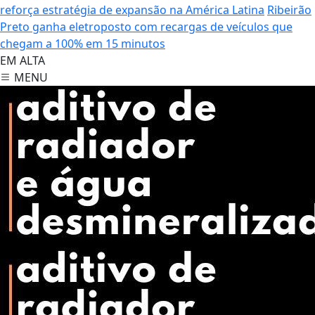
reforça estratégia de expansão na América Latina
Ribeirão
Preto ganha eletroposto com recargas de veículos que
chegam a 100% em 15 minutos
EM ALTA
MENU