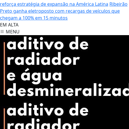
reforça estratégia de expansão na América Latina
Ribeirão
Preto ganha eletroposto com recargas de veículos que
chegam a 100% em 15 minutos
EM ALTA
MENU