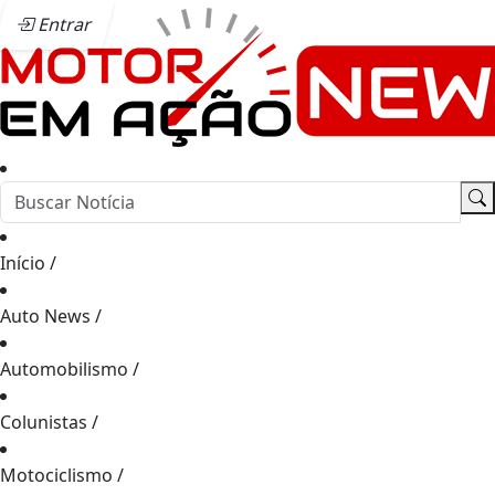
Entrar
Início
/
Auto News
/
Automobilismo
/
Colunistas
/
Motociclismo
/