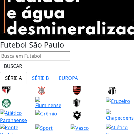
Futebol
São Paulo
BUSCAR
SÉRIE A
SÉRIE B
EUROPA