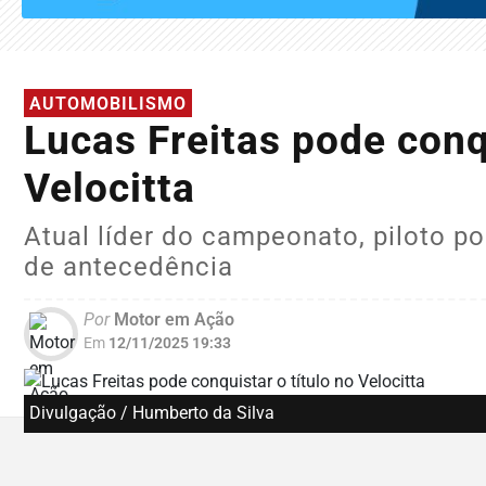
AUTOMOBILISMO
Lucas Freitas pode conqu
Velocitta
Atual líder do campeonato, piloto 
de antecedência
Por
Motor em Ação
Em
12/11/2025 19:33
Divulgação / Humberto da Silva