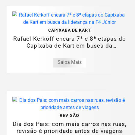
CAPIXABA DE KART
Rafael Kerkoff encara 7ª e 8ª etapas do
Capixaba de Kart em busca da
liderança...
Saiba Mais
REVISÃO
Dia dos Pais: com mais carros nas ruas,
revisão é prioridade antes de viagens