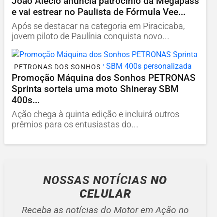
João Alécio anuncia patrocínio da Megapass
e vai estrear no Paulista de Fórmula Vee...
Após se destacar na categoria em Piracicaba,
jovem piloto de Paulínia conquista novo...
PETRONAS DOS SONHOS
Promoção Máquina dos Sonhos PETRONAS
Sprinta sorteia uma moto Shineray SBM
400s...
Ação chega à quinta edição e incluirá outros
prêmios para os entusiastas do...
NOSSAS NOTÍCIAS
NO
CELULAR
Receba as notícias do Motor em Ação no