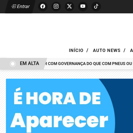
Entrar
/
/
INÍCIO
AUTO NEWS
EM ALTA
 CAR TEM MAIS A VER COM GOVERNANÇA DO QUE COM PNEUS OU PIN