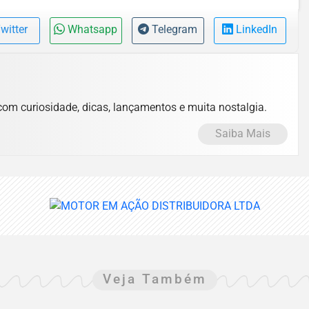
witter
Whatsapp
Telegram
LinkedIn
com curiosidade, dicas, lançamentos e muita nostalgia.
Saiba Mais
Veja Também