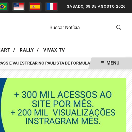
SÁBADO, 08 DE AGOSTO 2026
/
/
KART
RALLY
VIVAX TV
MENU
S E VAI ESTREAR NO PAULISTA DE FÓRMULA VEE EM INTERLAGOS