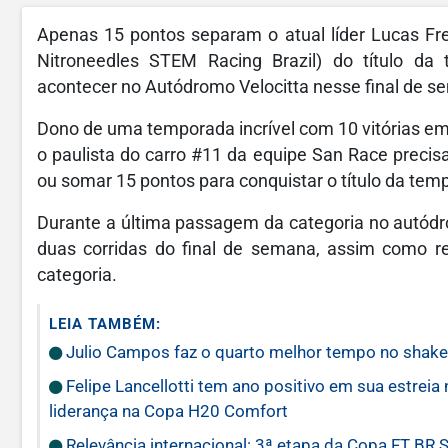
Apenas 15 pontos separam o atual líder Lucas Fre
Nitroneedles STEM Racing Brazil) do título d
acontecer no Autódromo Velocitta nesse final de s
Dono de uma temporada incrível com 10 vitórias em 
o paulista do carro #11 da equipe San Race precis
ou somar 15 pontos para conquistar o título da tem
Durante a última passagem da categoria no autódro
duas corridas do final de semana, assim como re
categoria.
LEIA TAMBÉM:
Julio Campos faz o quarto melhor tempo no shak
Felipe Lancellotti tem ano positivo em sua estrei
liderança na Copa H20 Comfort
Relevância internacional: 3ª etapa da Copa FT BR 