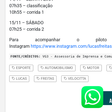
07h35 – classificação
10h55 – corrida 1
15/11 – SÁBADO
07h25 – corrida 2
Para acompanhar o piloto
Instagram
https://www.instagram.com/lucasfreitas
FONTE/CRÉDITOS:
VG3 - Assessoria de Imprensa e Com
ESPORTE
AUTOMOBILISMO
MOTOR
LUCAS
FREITAS
VELOCITTA