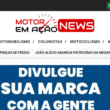
/
/
/
AUTOMOBILISMO
COLUNISTAS
MOTOCICLISMO
ÇAS DE FREIOS
JOÃO ALÉCIO ANUNCIA PATROCÍNIO DA MEGAPAS