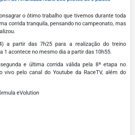
consagrar o ótimo trabalho que tivemos durante toda
uma corrida tranquila, pensando no campeonato, mas
alizou.
4) a partir das 7h25 para a realização do treino
rida 1 acontece no mesmo dia a partir das 10h55.
segunda e última corrida válida pela 8ª etapa no
o vivo pelo canal do Youtube da RaceTV, além do
órmula eVolution