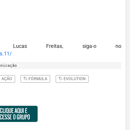
 Lucas Freitas, siga-o no
s.11/
unicação
AÇÃO
FÓRMULA
EVOLUTION