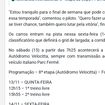
"Estou tranquilo para o final de semana que pode 
essa temporada", comentou o piloto. "Quero fazer 
se tiver chance, também quero lutar pela vitória", fin
Os carros entram na pista nessa sexta-feira (1
classificatório que definirá o grid de largada; a cor
No sábado (15) a partir das 7h25 acontecerá a 
Autódromo Velocitta, sempre com transmissão a
veículo italiano Parc Fermé.
Programação – 8ª etapa (Autódromo Velocitta) – F
13/11 – QUINTA-FEIRA
12h15 – 1º treino livre
15h55 – 2º treino livre
14/11 – SEXTA-FEIRA