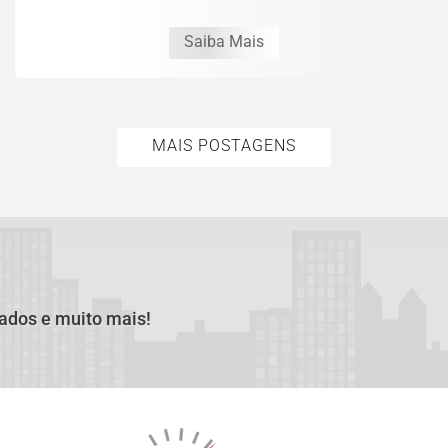
Interlagos Moto 2026
Saiba Mais
MAIS POSTAGENS
cados e muito mais!