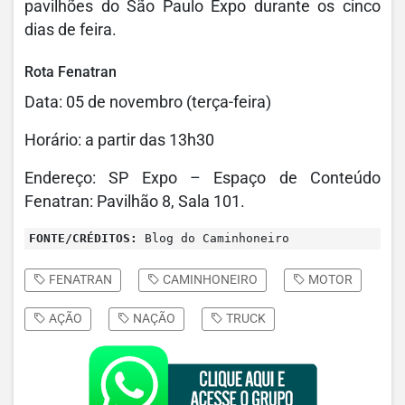
pavilhões do São Paulo Expo durante os cinco
dias de feira.
Rota Fenatran
Data: 05 de novembro (terça-feira)
Horário: a partir das 13h30
Endereço: SP Expo – Espaço de Conteúdo
Fenatran: Pavilhão 8, Sala 101.
FONTE/CRÉDITOS:
Blog do Caminhoneiro
FENATRAN
CAMINHONEIRO
MOTOR
AÇÃO
NAÇÃO
TRUCK