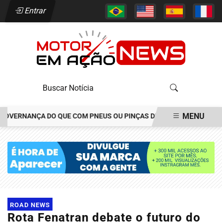
Entrar
MENU
ERNANÇA DO QUE COM PNEUS OU PINÇAS DE FREIOS
JOÃO ALÉCI
EM ALTA
ROAD NEWS
Rota Fenatran debate o futuro do