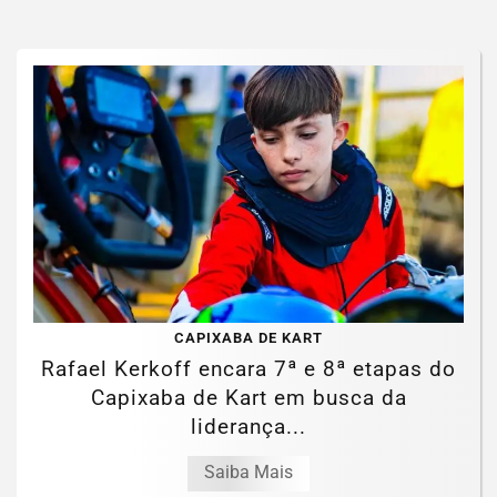
CAPIXABA DE KART
Rafael Kerkoff encara 7ª e 8ª etapas do
Capixaba de Kart em busca da
liderança...
Saiba Mais