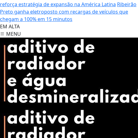
reforça estratégia de expansão na América Latina
Ribeirão
Preto ganha eletroposto com recargas de veículos que
chegam a 100% em 15 minutos
EM ALTA
MENU