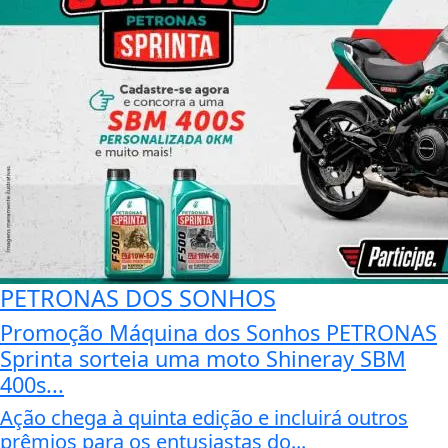
PETRONAS DOS SONHOS
Promoção Máquina dos Sonhos PETRONAS
Sprinta sorteia uma moto Shineray SBM
400s...
Ação chega à quinta edição e incluirá outros
prêmios para os entusiastas do...