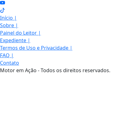
Início
|
Sobre
|
Painel do Leitor
|
Expediente
|
Termos de Uso e Privacidade
|
FAQ
|
Contato
Motor em Ação - Todos os direitos reservados.