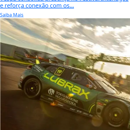
e reforça conexão com os...
Saiba Mais