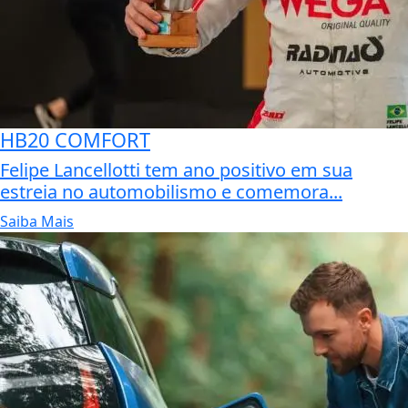
HB20 COMFORT
Felipe Lancellotti tem ano positivo em sua
estreia no automobilismo e comemora...
Saiba Mais