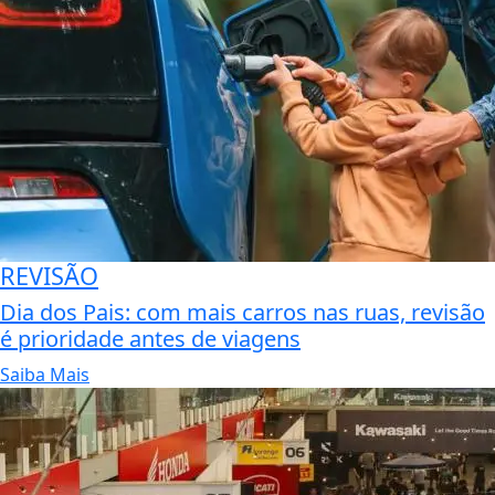
REVISÃO
Dia dos Pais: com mais carros nas ruas, revisão
é prioridade antes de viagens
Saiba Mais