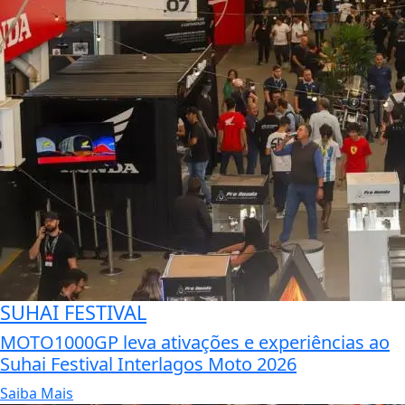
SUHAI FESTIVAL
MOTO1000GP leva ativações e experiências ao
Suhai Festival Interlagos Moto 2026
Saiba Mais