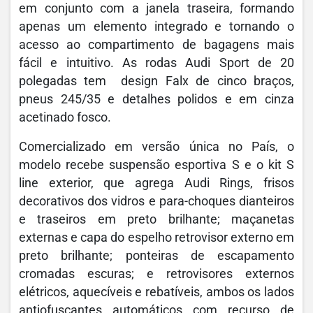
em conjunto com a janela traseira, formando
apenas um elemento integrado e tornando o
acesso ao compartimento de bagagens mais
fácil e intuitivo. As rodas Audi Sport de 20
polegadas tem design Falx de cinco braços,
pneus 245/35 e detalhes polidos e em cinza
acetinado fosco.
Comercializado em versão única no País, o
modelo recebe suspensão esportiva S e o kit S
line exterior, que agrega Audi Rings, frisos
decorativos dos vidros e para-choques dianteiros
e traseiros em preto brilhante; maçanetas
externas e capa do espelho retrovisor externo em
preto brilhante; ponteiras de escapamento
cromadas escuras; e retrovisores externos
elétricos, aquecíveis e rebatíveis, ambos os lados
antiofuscantes automáticos com recurso de