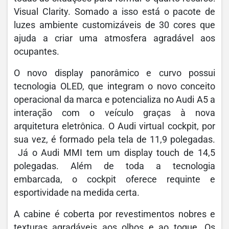
Visual Clarity. Somado a isso está o pacote de
luzes ambiente customizáveis de 30 cores que
ajuda a criar uma atmosfera agradável aos
ocupantes.
O novo display panorâmico e curvo possui
tecnologia OLED, que integram o novo conceito
operacional da marca e potencializa no Audi A5 a
interação com o veículo graças à nova
arquitetura eletrônica. O Audi virtual cockpit, por
sua vez, é formado pela tela de 11,9 polegadas.
Já o Audi MMI tem um display touch de 14,5
polegadas. Além de toda a tecnologia
embarcada, o cockpit oferece requinte e
esportividade na medida certa.
A cabine é coberta por revestimentos nobres e
texturas agradáveis aos olhos e ao toque. Os