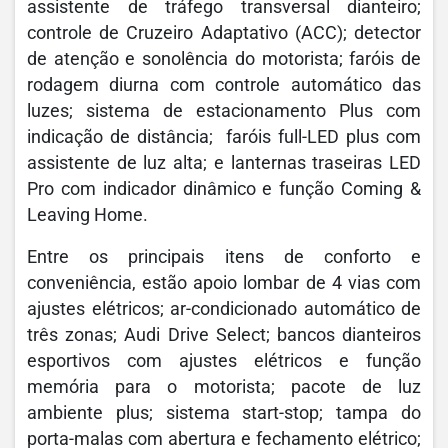
assistente de tráfego transversal dianteiro;
controle de Cruzeiro Adaptativo (ACC); detector
de atenção e sonolência do motorista; faróis de
rodagem diurna com controle automático das
luzes; sistema de estacionamento Plus com
indicação de distância; faróis full-LED plus com
assistente de luz alta; e lanternas traseiras LED
Pro com indicador dinâmico e função Coming &
Leaving Home.
Entre os principais itens de conforto e
conveniência, estão apoio lombar de 4 vias com
ajustes elétricos; ar-condicionado automático de
três zonas; Audi Drive Select; bancos dianteiros
esportivos com ajustes elétricos e função
memória para o motorista; pacote de luz
ambiente plus; sistema start-stop; tampa do
porta-malas com abertura e fechamento elétrico;