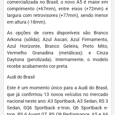
comercializada no Brasil, o novo A5 é maior em
comprimento (+67mm), entre eixos (+72mm) e
largura com retrovisores (+77mm), sendo menor
em altura (-18mm).
As opções de cores disponíveis são Branco
Arkona (sólida); Azul Ascari, Azul Firmamento,
Azul Horizonte, Branco Geleira, Preto Mito,
Vermelho Granadina (metálicas); e Cinza
Daytona (perolizada). Internamente, o modelo
recebe acabamento cor preta.
Audi do Brasil
Este é um momento único para a Audi do Brasil,
que já confirmou 13 novos veículos no mercado
nacional neste ano: A3 Sportback, A3 Sedan, RS 3
Sedan, SQ6 Sportback e-tron, Q6 Sportback e-
tron, RS 6 Avant GT, RS Q8 Performance, A5 e A6