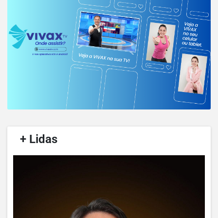
/
+ Lidas
/