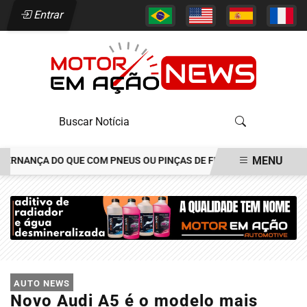
Entrar
MENU
ANÇA DO QUE COM PNEUS OU PINÇAS DE FREIOS
JOÃO ALÉCIO A
EM ALTA
AUTO NEWS
Novo Audi A5 é o modelo mais