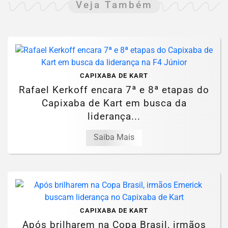
Veja Também
CAPIXABA DE KART
Rafael Kerkoff encara 7ª e 8ª etapas do
Capixaba de Kart em busca da
liderança...
Saiba Mais
CAPIXABA DE KART
Após brilharem na Copa Brasil, irmãos