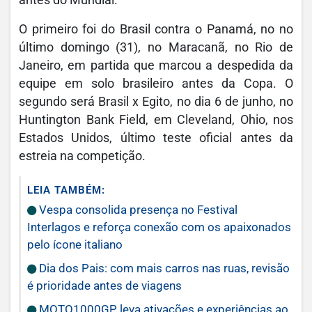
antes do Mundial.
O primeiro foi do Brasil contra o Panamá, no no
último domingo (31), no Maracanã, no Rio de
Janeiro, em partida que marcou a despedida da
equipe em solo brasileiro antes da Copa. O
segundo será Brasil x Egito, no dia 6 de junho, no
Huntington Bank Field, em Cleveland, Ohio, nos
Estados Unidos, último teste oficial antes da
estreia na competição.
LEIA TAMBÉM:
Vespa consolida presença no Festival
Interlagos e reforça conexão com os apaixonados
pelo ícone italiano
Dia dos Pais: com mais carros nas ruas, revisão
é prioridade antes de viagens
MOTO1000GP leva ativações e experiências ao