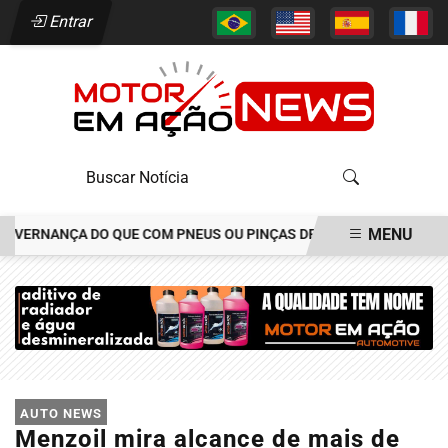
Entrar
MENU
OVERNANÇA DO QUE COM PNEUS OU PINÇAS DE FREIOS
JOÃO ALÉC
EM ALTA
AUTO NEWS
Menzoil mira alcance de mais de