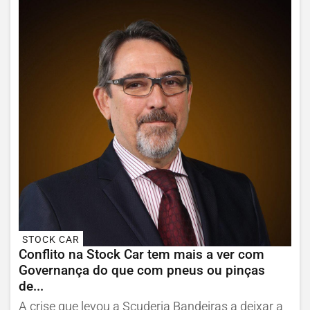
STOCK CAR
Conflito na Stock Car tem mais a ver com
Governança do que com pneus ou pinças
de...
A crise que levou a Scuderia Bandeiras a deixar a