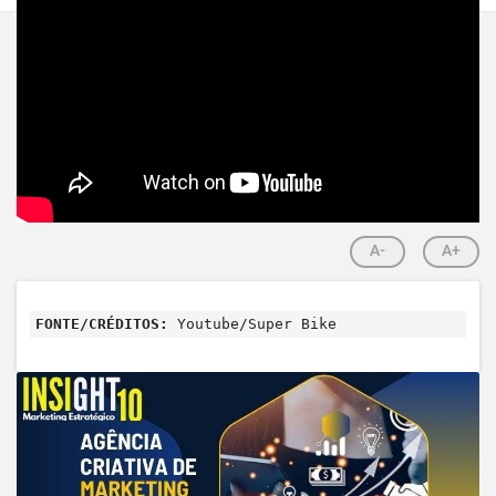
A-
A+
FONTE/CRÉDITOS:
Youtube/Super Bike