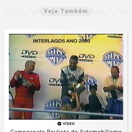
Veja Também
VÍDEO
Campeonato Paulista de Automobilismo