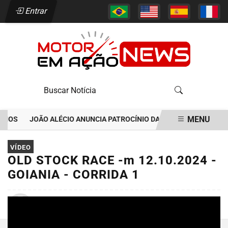
Entrar
MENU
OS
JOÃO ALÉCIO ANUNCIA PATROCÍNIO DA MEGAPASS E VAI ESTR
EM ALTA
VÍDEO
OLD STOCK RACE -m 12.10.2024 -
GOIANIA - CORRIDA 1
Por
Davi Arraz
15/10/2024 08:53