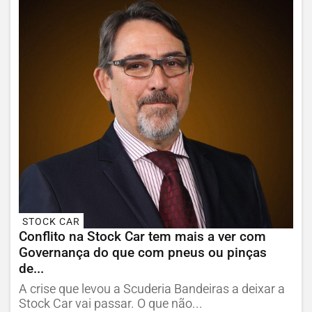
STOCK CAR
Conflito na Stock Car tem mais a ver com
Governança do que com pneus ou pinças
de...
A crise que levou a Scuderia Bandeiras a deixar a
Stock Car vai passar. O que não...