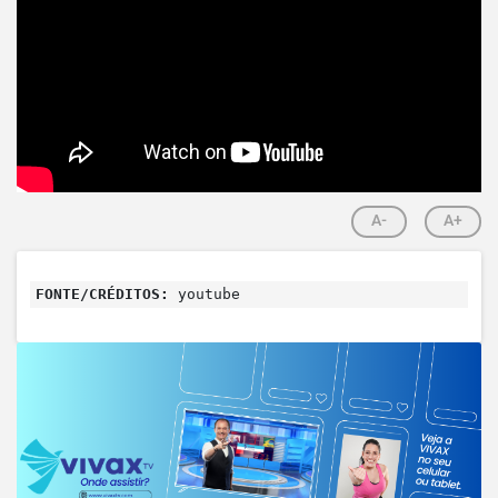
A-
A+
FONTE/CRÉDITOS:
youtube