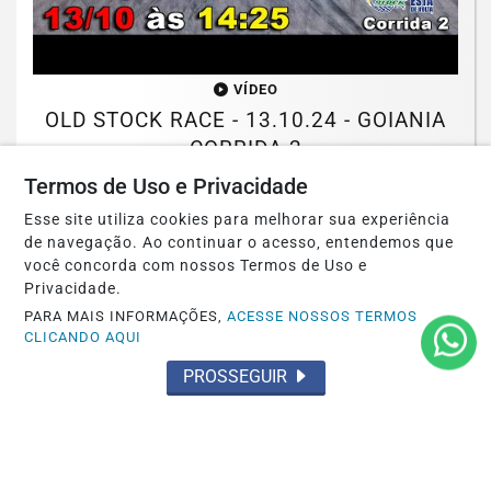
VÍDEO
OLD STOCK RACE - 13.10.24 - GOIANIA
CORRIDA 2
Termos de Uso e Privacidade
Saiba Mais
Esse site utiliza cookies para melhorar sua experiência
de navegação. Ao continuar o acesso, entendemos que
você concorda com nossos Termos de Uso e
Privacidade.
PARA MAIS INFORMAÇÕES,
ACESSE NOSSOS TERMOS
CLICANDO AQUI
PROSSEGUIR