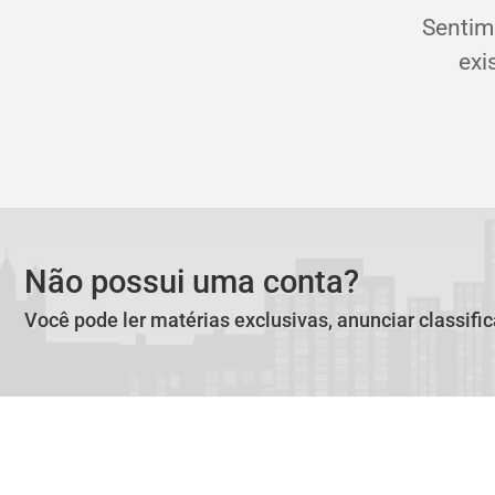
Sentim
exi
Não possui uma conta?
Você pode ler matérias exclusivas, anunciar classifi