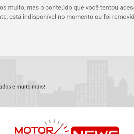
os muito, mas o conteúdo que você tentou aces
ste, está indisponível no momento ou foi removid
cados e muito mais!