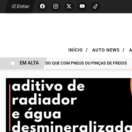
Entrar
/
/
INÍCIO
AUTO NEWS
EM ALTA
VER COM GOVERNANÇA DO QUE COM PNEUS OU PINÇAS DE FREIOS