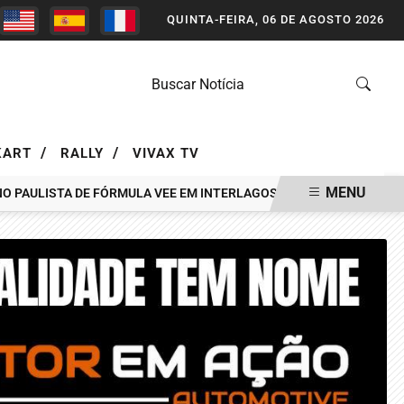
QUINTA-FEIRA, 06 DE AGOSTO 2026
/
/
KART
RALLY
VIVAX TV
MENU
O PAULISTA DE FÓRMULA VEE EM INTERLAGOS
PROMOÇÃO MÁQUIN