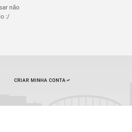
sar não
o :/
CRIAR MINHA CONTA