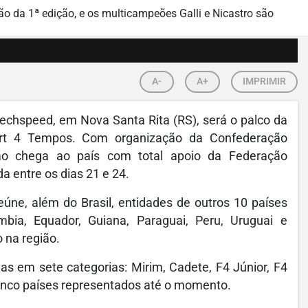
A-
A+
IMPRIMIR
Techspeed, em Nova Santa Rita (RS), será o palco da
rt 4 Tempos. Com organização da Confederação
ção chega ao país com total apoio da Federação
a entre os dias 21 e 24.
úne, além do Brasil, entidades de outros 10 países
ômbia, Equador, Guiana, Paraguai, Peru, Uruguai e
 na região.
as em sete categorias: Mirim, Cadete, F4 Júnior, F4
cinco países representados até o momento.