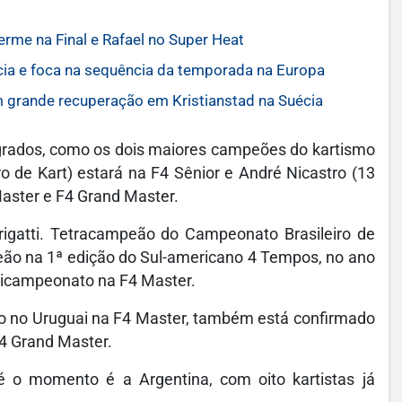
me na Final e Rafael no Super Heat
ia e foca na sequência da temporada na Europa
 grande recuperação em Kristianstad na Suécia
agrados, como os dois maiores campeões do kartismo
iro de Kart) estará na F4 Sênior e André Nicastro (13
Master e F4 Grand Master.
rigatti. Tetracampeão do Campeonato Brasileiro de
mpeão na 1ª edição do Sul-americano 4 Tempos, no ano
 bicampeonato na F4 Master.
ão no Uruguai na F4 Master, também está confirmado
F4 Grand Master.
é o momento é a Argentina, com oito kartistas já