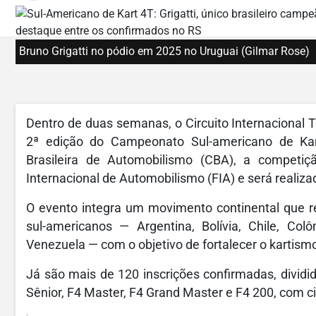
Bruno Grigatti no pódio em 2025 no Uruguai (Gilmar Rose)
Dentro de duas semanas, o Circuito Internacional 
2ª edição do Campeonato Sul-americano de Ka
Brasileira de Automobilismo (CBA), a competi
Internacional de Automobilismo (FIA) e será realizad
O evento integra um movimento continental que re
sul-americanos — Argentina, Bolívia, Chile, Col
Venezuela — com o objetivo de fortalecer o kartismo
Já são mais de 120 inscrições confirmadas, dividid
Sênior, F4 Master, F4 Grand Master e F4 200, com 