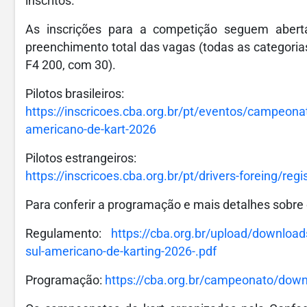
inscritos.
As inscrições para a competição seguem abert
preenchimento total das vagas (todas as categori
F4 200, com 30).
Pilotos brasileiros:
https://inscricoes.cba.org.br/pt/eventos/campeona
americano-de-kart-2026
Pilotos estrangeiros:
https://inscricoes.cba.org.br/pt/drivers-foreing/regi
Para conferir a programação e mais detalhes sobre
Regulamento:
https://cba.org.br/upload/downloa
sul-americano-de-karting-2026-.pdf
Programação:
https://cba.org.br/campeonato/do