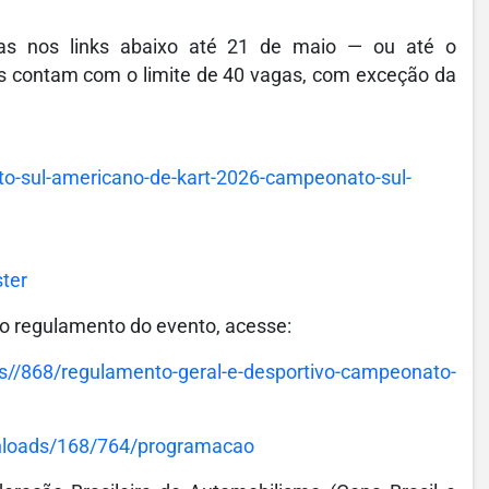
as nos links abaixo até 21 de maio — ou até o
as contam com o limite de 40 vagas, com exceção da
to-sul-americano-de-kart-2026-campeonato-sul-
ster
 o regulamento do evento, acesse:
ds//868/regulamento-geral-e-desportivo-campeonato-
wnloads/168/764/programacao