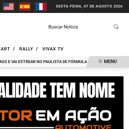
SEXTA-FEIRA, 07 DE AGOSTO 2026
/
/
KART
RALLY
VIVAX TV
MENU
 E VAI ESTREAR NO PAULISTA DE FÓRMULA VEE EM INTERLAGOS