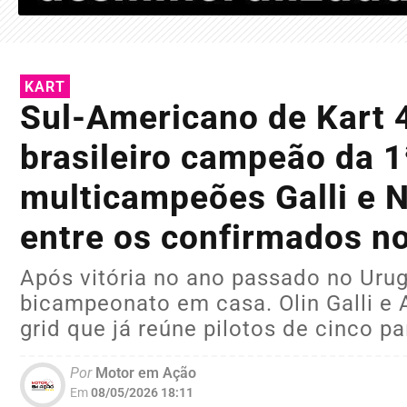
KART
Sul-Americano de Kart 4
brasileiro campeão da 1
multicampeões Galli e 
entre os confirmados n
Após vitória no ano passado no Urug
bicampeonato em casa. Olin Galli e
grid que já reúne pilotos de cinco pa
Por
Motor em Ação
Em
08/05/2026 18:11