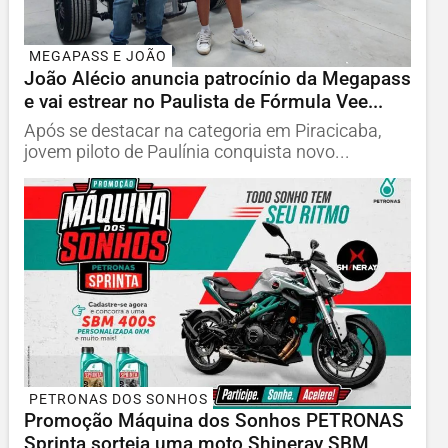
MEGAPASS E JOÃO
João Alécio anuncia patrocínio da Megapass
e vai estrear no Paulista de Fórmula Vee...
Após se destacar na categoria em Piracicaba,
jovem piloto de Paulínia conquista novo...
PETRONAS DOS SONHOS
Promoção Máquina dos Sonhos PETRONAS
Sprinta sorteia uma moto Shineray SBM