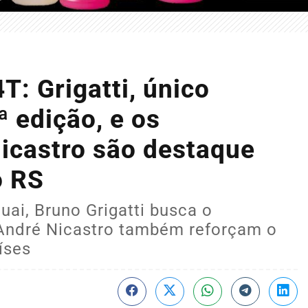
T: Grigatti, único
ª edição, e os
Nicastro são destaque
o RS
uai, Bruno Grigatti busca o
 André Nicastro também reforçam o
íses