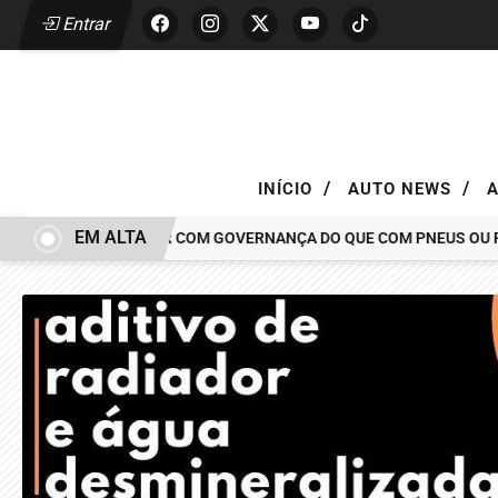
Entrar
/
/
INÍCIO
AUTO NEWS
EM ALTA
CAR TEM MAIS A VER COM GOVERNANÇA DO QUE COM PNEUS OU PINÇ