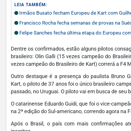
LEIA TAMBÉM:
Irmãos Busato fecham Europeu de Kart com Guilher
Francisco Rocha fecha semanas de provas na Suéc
Felipe Sanches fecha última etapa do Europeu com
Dentre os confirmados, estão alguns pilotos cons
brasileiro: Olin Galli (15 vezes campeão do Brasile
vezes campeão do Brasileiro de Kart) correrá a F4 
Outro destaque é a presença do paulista Bruno G
Kart, o piloto de 37 anos foi o único brasileiro ca
passado, no Uruguai. O piloto vai em busca de seu
O catarinense Eduardo Guidi, que foi o vice-campe
na 2ª edição do Sul-americano, correndo agora na 
Após o Brasil, o país com mais confirmações at