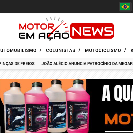
/
/
/
AUTOMOBILISMO
COLUNISTAS
MOTOCICLISMO
AS DE FREIOS
JOÃO ALÉCIO ANUNCIA PATROCÍNIO DA MEGAPASS