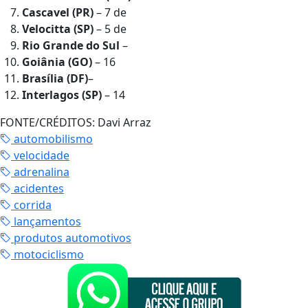
Cascavel (PR)
– 7 de
Velocitta (SP)
– 5 de
Rio Grande do Sul
–
Goiânia (GO)
– 16
Brasília (DF)
–
Interlagos (SP)
– 14
FONTE/CRÉDITOS:
Davi Arraz
automobilismo
velocidade
adrenalina
acidentes
corrida
lançamentos
produtos automotivos
motociclismo