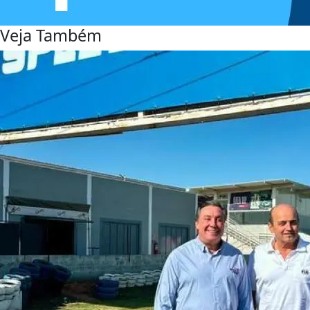
Veja Também