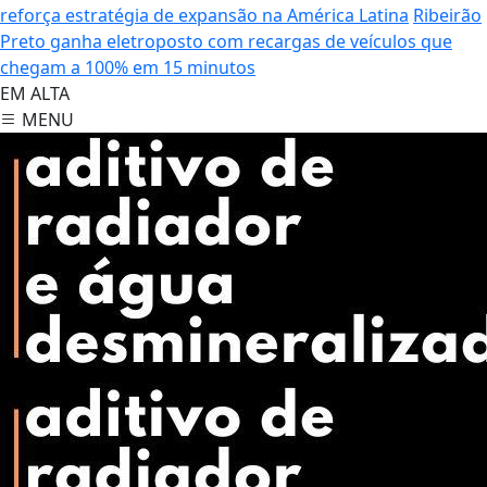
reforça estratégia de expansão na América Latina
Ribeirão
Preto ganha eletroposto com recargas de veículos que
chegam a 100% em 15 minutos
EM ALTA
MENU