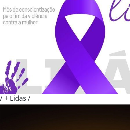
/
+ Lidas
/