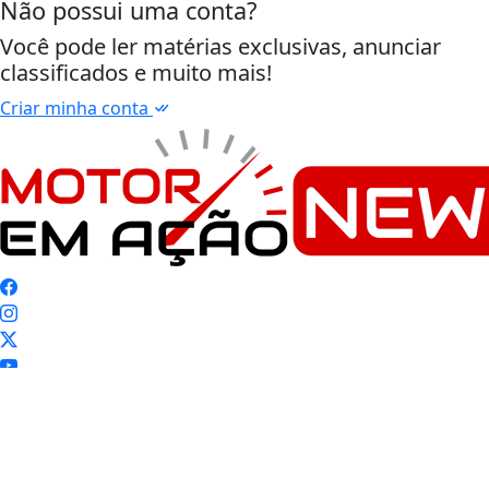
Não possui uma conta?
Você pode ler matérias exclusivas, anunciar
classificados e muito mais!
Criar minha conta
Início
|
Sobre
|
Painel do Leitor
|