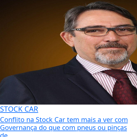
STOCK CAR
Conflito na Stock Car tem mais a ver com
Governança do que com pneus ou pinças
de...