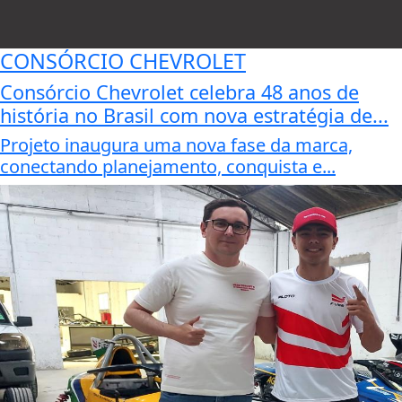
CONSÓRCIO CHEVROLET
Consórcio Chevrolet celebra 48 anos de
história no Brasil com nova estratégia de...
Projeto inaugura uma nova fase da marca,
conectando planejamento, conquista e...