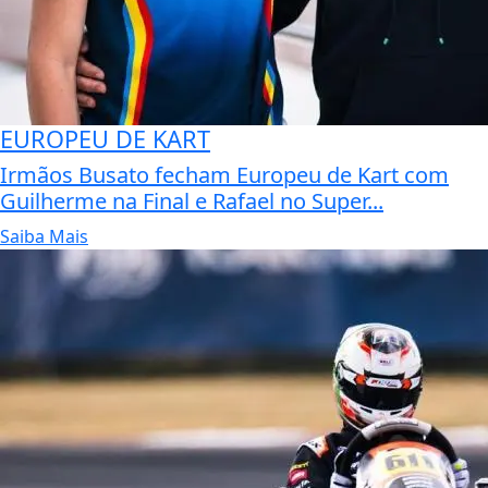
EUROPEU DE KART
Irmãos Busato fecham Europeu de Kart com
Guilherme na Final e Rafael no Super...
Saiba Mais