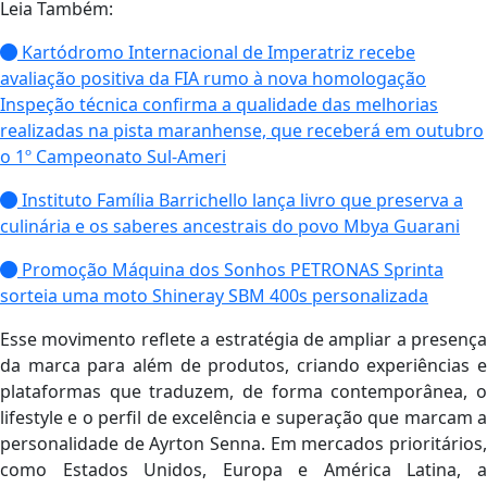
Leia Também:
Kartódromo Internacional de Imperatriz recebe
avaliação positiva da FIA rumo à nova homologação
Inspeção técnica confirma a qualidade das melhorias
realizadas na pista maranhense, que receberá em outubro
o 1º Campeonato Sul-Ameri
Instituto Família Barrichello lança livro que preserva a
culinária e os saberes ancestrais do povo Mbya Guarani
Promoção Máquina dos Sonhos PETRONAS Sprinta
sorteia uma moto Shineray SBM 400s personalizada
Esse movimento reflete a estratégia de ampliar a presença
da marca para além de produtos, criando experiências e
plataformas que traduzem, de forma contemporânea, o
lifestyle e o perfil de excelência e superação que marcam a
personalidade de Ayrton Senna. Em mercados prioritários,
como Estados Unidos, Europa e América Latina, a