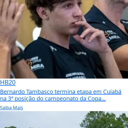
HB20
Bernardo Tambasco termina etapa em Cuiabá
na 3ª posição do campeonato da Copa...
Saiba Mais