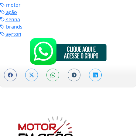
motor
ação
senna
brands
ayrton