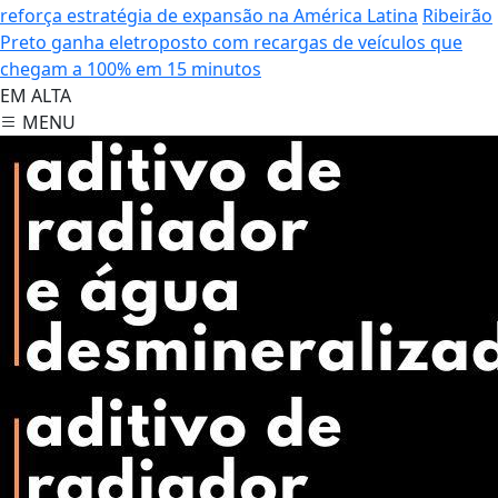
reforça estratégia de expansão na América Latina
Ribeirão
Preto ganha eletroposto com recargas de veículos que
chegam a 100% em 15 minutos
EM ALTA
MENU