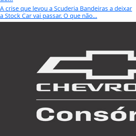
A crise que levou a Scuderia Bandeiras a deixar
a Stock Car vai passar. O que não...