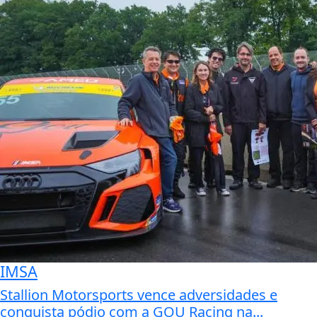
IMSA
Stallion Motorsports vence adversidades e
conquista pódio com a GOU Racing na...