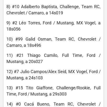
8) #10 Adalberto Baptista, Challenge, Team RC,
Chevrolet / Camaro, a 14s019
9) #2 Léo Torres, Ford / Mustang, MX Vogel, a
18s056
10) #99 Galid Osman, Team RC, Chevrolet /
Camaro, a 18s496
11) #21 Thiago Camilo, Full Time, Ford /
Mustang, a 20s027
12) #7 Julio Campos/Alex Seid, MX Vogel, Ford /
Mustang, a 24s103
13) #15 Tito Giaffone, Challenge/Rookie, Full
Time, Ford / Mustang, a 29s303
14) #0 Cacá Bueno, Team RC, Chevrolet /