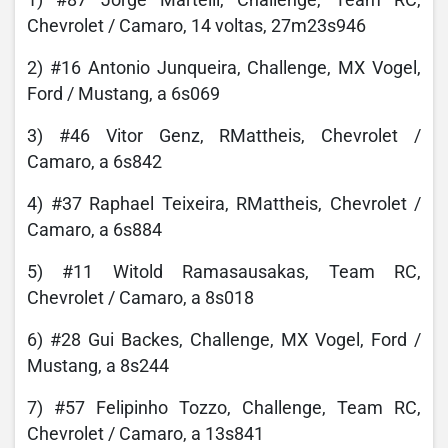
Chevrolet / Camaro, 14 voltas, 27m23s946
2) #16 Antonio Junqueira, Challenge, MX Vogel,
Ford / Mustang, a 6s069
3) #46 Vitor Genz, RMattheis, Chevrolet /
Camaro, a 6s842
4) #37 Raphael Teixeira, RMattheis, Chevrolet /
Camaro, a 6s884
5) #11 Witold Ramasausakas, Team RC,
Chevrolet / Camaro, a 8s018
6) #28 Gui Backes, Challenge, MX Vogel, Ford /
Mustang, a 8s244
7) #57 Felipinho Tozzo, Challenge, Team RC,
Chevrolet / Camaro, a 13s841