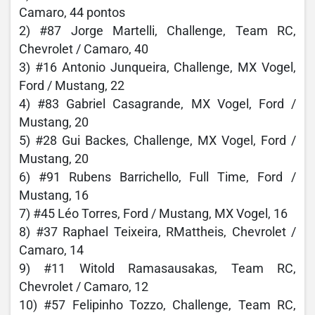
Camaro, 44 pontos
2) #87 Jorge Martelli, Challenge, Team RC,
Chevrolet / Camaro, 40
3) #16 Antonio Junqueira, Challenge, MX Vogel,
Ford / Mustang, 22
4) #83 Gabriel Casagrande, MX Vogel, Ford /
Mustang, 20
5) #28 Gui Backes, Challenge, MX Vogel, Ford /
Mustang, 20
6) #91 Rubens Barrichello, Full Time, Ford /
Mustang, 16
7) #45 Léo Torres, Ford / Mustang, MX Vogel, 16
8) #37 Raphael Teixeira, RMattheis, Chevrolet /
Camaro, 14
9) #11 Witold Ramasausakas, Team RC,
Chevrolet / Camaro, 12
10) #57 Felipinho Tozzo, Challenge, Team RC,