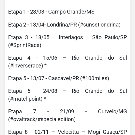
Etapa 1 - 23/03 - Campo Grande/MS
Etapa 2 - 13/04- Londrina/PR (#sunsetlondrina)
Etapa 3 - 18/05 – Interlagos – São Paulo/SP
(#SprintRace)
Etapa 4 - 15/06 – Rio Grande do Sul
(#inverserace) *
Etapa 5 - 13/07 - Cascavel/PR (#100miles)
Etapa 6 - 24/08 – Rio Grande do Sul
(#matchpoint) *
Etapa 7 - 21/09 - Curvelo/MG
(#ovaltrack/#specialedition)
Etapa 8 - 02/11 – Velocitta – Mogi Guaçu/SP