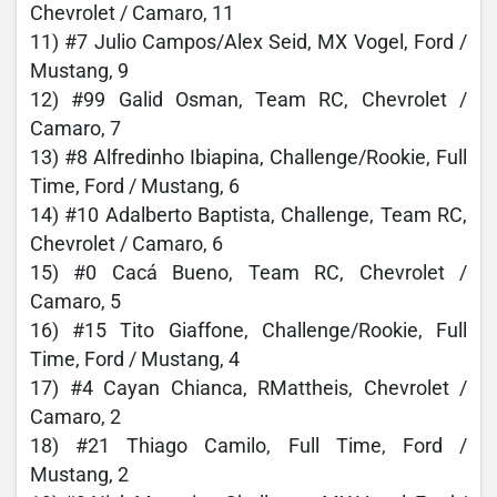
Chevrolet / Camaro, 11
11) #7 Julio Campos/Alex Seid, MX Vogel, Ford /
Mustang, 9
12) #99 Galid Osman, Team RC, Chevrolet /
Camaro, 7
13) #8 Alfredinho Ibiapina, Challenge/Rookie, Full
Time, Ford / Mustang, 6
14) #10 Adalberto Baptista, Challenge, Team RC,
Chevrolet / Camaro, 6
15) #0 Cacá Bueno, Team RC, Chevrolet /
Camaro, 5
16) #15 Tito Giaffone, Challenge/Rookie, Full
Time, Ford / Mustang, 4
17) #4 Cayan Chianca, RMattheis, Chevrolet /
Camaro, 2
18) #21 Thiago Camilo, Full Time, Ford /
Mustang, 2