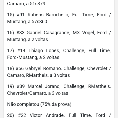
Camaro, a 51s379
15) #91 Rubens Barrichello, Full Time, Ford /
Mustang, a 57s860
16) #83 Gabriel Casagrande, MX Vogel, Ford /
Mustang, a 2 voltas
17) #14 Thiago Lopes, Challenge, Full Time,
Ford/Mustang, a 2 voltas
18) #56 Gabryel Romano, Challenge, Chevrolet /
Camaro, RMattheis, a 3 voltas
19) #39 Marcel Jorand, Challenge, RMattheis,
Chevrolet/Camaro, a 3 voltas
Não completou (75% da prova)
20) #22 Victor Andrade, Full Time, Ford /