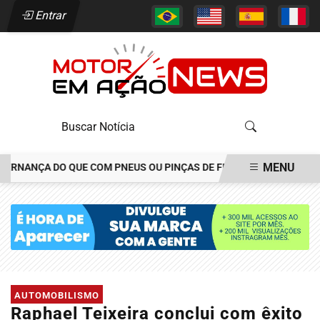
Entrar
MENU
ANÇA DO QUE COM PNEUS OU PINÇAS DE FREIOS
JOÃO ALÉCIO A
EM ALTA
AUTOMOBILISMO
Raphael Teixeira conclui com êxito