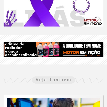
Veja Também