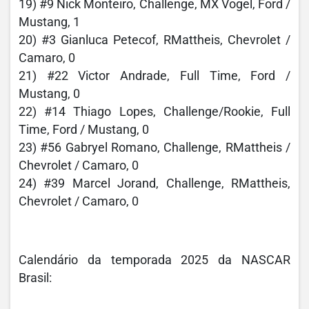
19) #9 Nick Monteiro, Challenge, MX Vogel, Ford /
Mustang, 1
20) #3 Gianluca Petecof, RMattheis, Chevrolet /
Camaro, 0
21) #22 Victor Andrade, Full Time, Ford /
Mustang, 0
22) #14 Thiago Lopes, Challenge/Rookie, Full
Time, Ford / Mustang, 0
23) #56 Gabryel Romano, Challenge, RMattheis /
Chevrolet / Camaro, 0
24) #39 Marcel Jorand, Challenge, RMattheis,
Chevrolet / Camaro, 0
Calendário da temporada 2025 da NASCAR
Brasil: