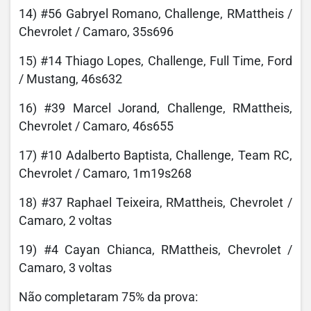
14) #56 Gabryel Romano, Challenge, RMattheis /
Chevrolet / Camaro, 35s696
15) #14 Thiago Lopes, Challenge, Full Time, Ford
/ Mustang, 46s632
16) #39 Marcel Jorand, Challenge, RMattheis,
Chevrolet / Camaro, 46s655
17) #10 Adalberto Baptista, Challenge, Team RC,
Chevrolet / Camaro, 1m19s268
18) #37 Raphael Teixeira, RMattheis, Chevrolet /
Camaro, 2 voltas
19) #4 Cayan Chianca, RMattheis, Chevrolet /
Camaro, 3 voltas
Não completaram 75% da prova: