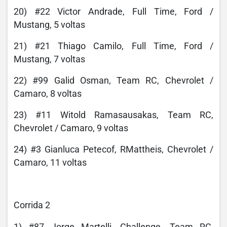
20) #22 Victor Andrade, Full Time, Ford /
Mustang, 5 voltas
21) #21 Thiago Camilo, Full Time, Ford /
Mustang, 7 voltas
22) #99 Galid Osman, Team RC, Chevrolet /
Camaro, 8 voltas
23) #11 Witold Ramasausakas, Team RC,
Chevrolet / Camaro, 9 voltas
24) #3 Gianluca Petecof, RMattheis, Chevrolet /
Camaro, 11 voltas
Corrida 2
1) #87 Jorge Martelli, Challenge, Team RC,