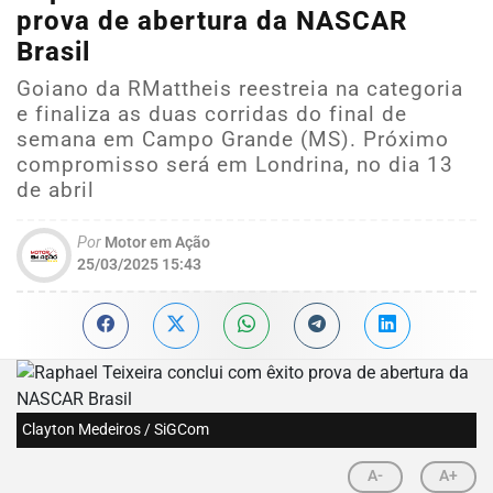
prova de abertura da NASCAR
Brasil
Goiano da RMattheis reestreia na categoria
e finaliza as duas corridas do final de
semana em Campo Grande (MS). Próximo
compromisso será em Londrina, no dia 13
de abril
Por
Motor em Ação
25/03/2025 15:43
Clayton Medeiros / SiGCom
A-
A+