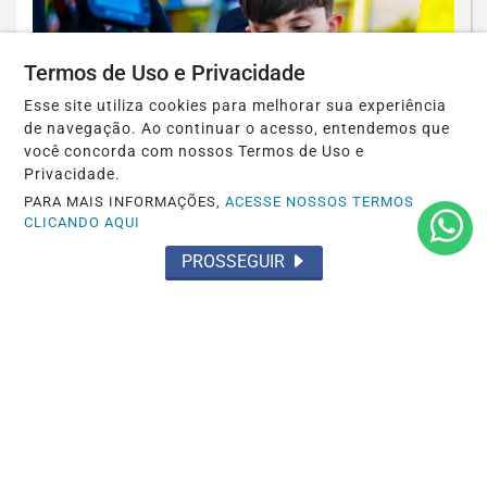
Termos de Uso e Privacidade
Esse site utiliza cookies para melhorar sua experiência
de navegação. Ao continuar o acesso, entendemos que
você concorda com nossos Termos de Uso e
Privacidade.
PARA MAIS INFORMAÇÕES,
ACESSE NOSSOS TERMOS
CLICANDO AQUI
CAPIXABA DE KART
Rafael Kerkoff encara 7ª e 8ª etapas do
PROSSEGUIR
Capixaba de Kart em busca da
liderança...
Saiba Mais