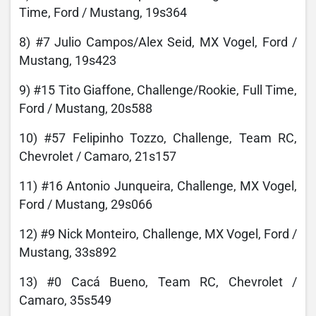
Time, Ford / Mustang, 19s364
8) #7 Julio Campos/Alex Seid, MX Vogel, Ford /
Mustang, 19s423
9) #15 Tito Giaffone, Challenge/Rookie, Full Time,
Ford / Mustang, 20s588
10) #57 Felipinho Tozzo, Challenge, Team RC,
Chevrolet / Camaro, 21s157
11) #16 Antonio Junqueira, Challenge, MX Vogel,
Ford / Mustang, 29s066
12) #9 Nick Monteiro, Challenge, MX Vogel, Ford /
Mustang, 33s892
13) #0 Cacá Bueno, Team RC, Chevrolet /
Camaro, 35s549