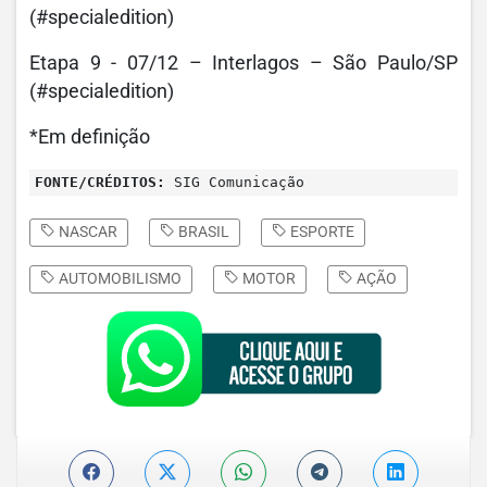
(#specialedition)
Etapa 9 - 07/12 – Interlagos – São Paulo/SP
(#specialedition)
*Em definição
FONTE/CRÉDITOS:
SIG Comunicação
NASCAR
BRASIL
ESPORTE
AUTOMOBILISMO
MOTOR
AÇÃO