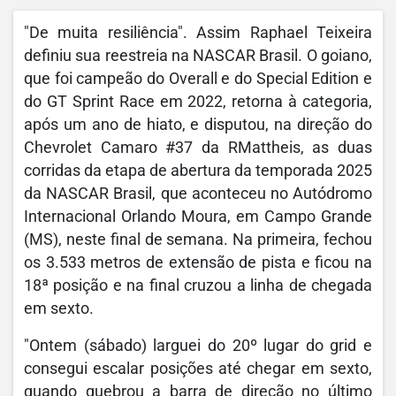
"De muita resiliência". Assim Raphael Teixeira
definiu sua reestreia na NASCAR Brasil. O goiano,
que foi campeão do Overall e do Special Edition e
do GT Sprint Race em 2022, retorna à categoria,
após um ano de hiato, e disputou, na direção do
Chevrolet Camaro #37 da RMattheis, as duas
corridas da etapa de abertura da temporada 2025
da NASCAR Brasil, que aconteceu no Autódromo
Internacional Orlando Moura, em Campo Grande
(MS), neste final de semana. Na primeira, fechou
os 3.533 metros de extensão de pista e ficou na
18ª posição e na final cruzou a linha de chegada
em sexto.
"Ontem (sábado) larguei do 20º lugar do grid e
consegui escalar posições até chegar em sexto,
quando quebrou a barra de direção no último