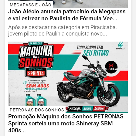
MEGAPASS E JOÃO
João Alécio anuncia patrocínio da Megapass
e vai estrear no Paulista de Fórmula Vee...
Após se destacar na categoria em Piracicaba,
jovem piloto de Paulínia conquista novo...
PETRONAS DOS SONHOS
Promoção Máquina dos Sonhos PETRONAS
Sprinta sorteia uma moto Shineray SBM
400s...