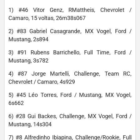
1) #46 Vitor Genz, RMattheis, Chevrolet /
Camaro, 15 voltas, 26m38s067
2) #83 Gabriel Casagrande, MX Vogel, Ford /
Mustang, 2s894
3) #91 Rubens Barrichello, Full Time, Ford /
Mustang, 3s782
4) #87 Jorge Martelli, Challenge, Team RC,
Chevrolet / Camaro, 4s929
5) #45 Léo Torres, Ford / Mustang, MX Vogel,
6s662
6) #28 Gui Backes, Challenge, MX Vogel, Ford /
Mustang, 14s304
7) #8 Alfredinho Ibiapina, Challenge/Rookie, Full