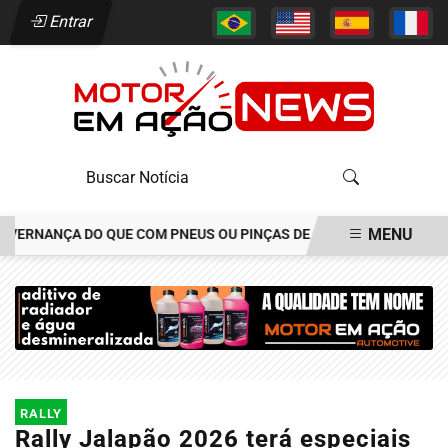
Entrar
MENU
RNANÇA DO QUE COM PNEUS OU PINÇAS DE FREIOS
JOÃO ALÉCIO 
EM ALTA
RALLY
Rally Jalapão 2026 terá especiais