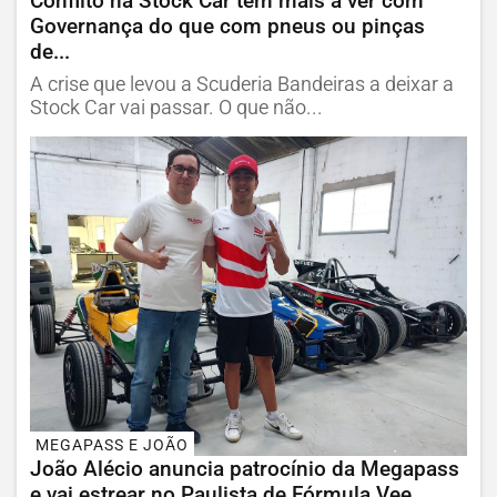
Conflito na Stock Car tem mais a ver com
Governança do que com pneus ou pinças
de...
A crise que levou a Scuderia Bandeiras a deixar a
Stock Car vai passar. O que não...
MEGAPASS E JOÃO
João Alécio anuncia patrocínio da Megapass
e vai estrear no Paulista de Fórmula Vee...