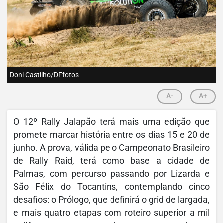
Doni Castilho/DFfotos
A-
A+
O 12º Rally Jalapão terá mais uma edição que
promete marcar história entre os dias 15 e 20 de
junho. A prova, válida pelo Campeonato Brasileiro
de Rally Raid, terá como base a cidade de
Palmas, com percurso passando por Lizarda e
São Félix do Tocantins, contemplando cinco
desafios: o Prólogo, que definirá o grid de largada,
e mais quatro etapas com roteiro superior a mil