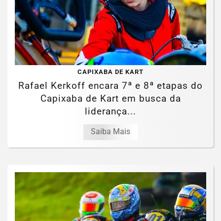
CAPIXABA DE KART
Rafael Kerkoff encara 7ª e 8ª etapas do
Capixaba de Kart em busca da
liderança...
Saiba Mais