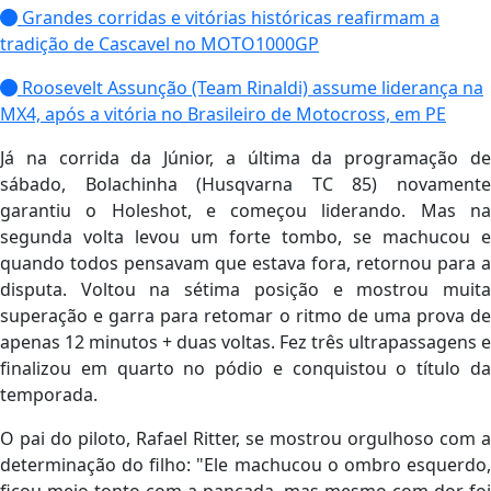
Grandes corridas e vitórias históricas reafirmam a
tradição de Cascavel no MOTO1000GP
Roosevelt Assunção (Team Rinaldi) assume liderança na
MX4, após a vitória no Brasileiro de Motocross, em PE
Já na corrida da Júnior, a última da programação de
sábado, Bolachinha (Husqvarna TC 85) novamente
garantiu o Holeshot, e começou liderando. Mas na
segunda volta levou um forte tombo, se machucou e
quando todos pensavam que estava fora, retornou para a
disputa. Voltou na sétima posição e mostrou muita
superação e garra para retomar o ritmo de uma prova de
apenas 12 minutos + duas voltas. Fez três ultrapassagens e
finalizou em quarto no pódio e conquistou o título da
temporada.
O pai do piloto, Rafael Ritter, se mostrou orgulhoso com a
determinação do filho: "Ele machucou o ombro esquerdo,