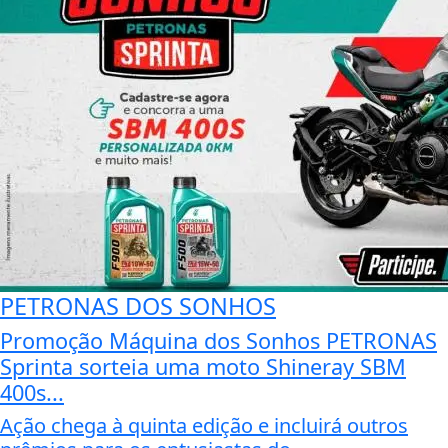
PETRONAS DOS SONHOS
Promoção Máquina dos Sonhos PETRONAS
Sprinta sorteia uma moto Shineray SBM
400s...
Ação chega à quinta edição e incluirá outros