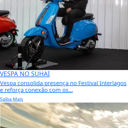
VESPA NO SUHAI
Vespa consolida presença no Festival Interlagos
e reforça conexão com os...
Saiba Mais