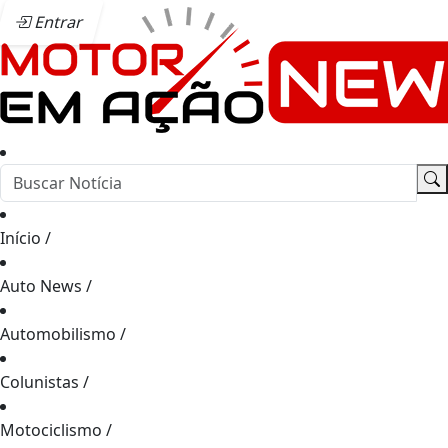
Entrar
Início
/
Auto News
/
Automobilismo
/
Colunistas
/
Motociclismo
/