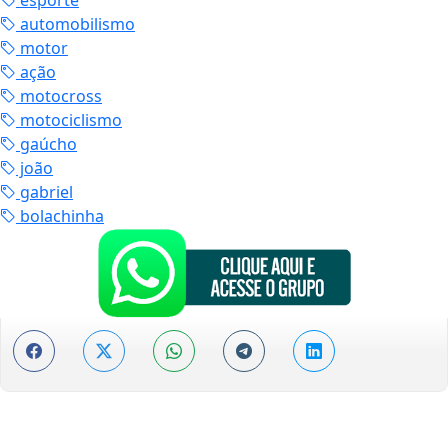
esporte
automobilismo
motor
ação
motocross
motociclismo
gaúcho
joão
gabriel
bolachinha