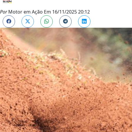
Por
Motor em Ação
Em
16/11/2025 20:12