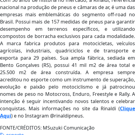
Com 56 anos de história no mercado, a Rinaldi, referência
nacional na produção de pneus e câmaras de ar, é uma das
empresas mais emblemáticas do segmento off-road no
Brasil. Possui mais de 157 medidas de pneus para garantir
desempenho em terrenos específicos, e utilizando
compostos de borracha exclusivos para cada modalidade.
A marca fabrica produtos para motocicletas, veículos
agrícolas, industriais, quadriciclos e de transporte e
exporta para 29 países. Sua ampla fábrica, sediada em
Bento Gonçalves (RS), possui 41 mil m2 de área total e
25.500 m2 de área construída. A empresa sempre
acreditou no esporte como um instrumento de superação,
evolução e paixão pelo motociclismo e já patrocinou
nomes de peso no Motocross, Enduro, Freestyle e Rally. A
intenção é seguir incentivando novos talentos e celebrar
conquistas. Mais informações no site da Rinaldi (
Clique
Aqui
) e no Instagram @rinaldipneus.
FONTE/CRÉDITOS:
MSuzuki Comunicação