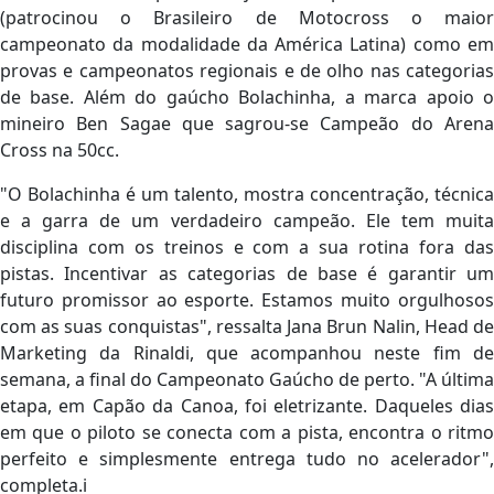
(patrocinou o Brasileiro de Motocross o maior
campeonato da modalidade da América Latina) como em
provas e campeonatos regionais e de olho nas categorias
de base. Além do gaúcho Bolachinha, a marca apoio o
mineiro Ben Sagae que sagrou-se Campeão do Arena
Cross na 50cc.
"O Bolachinha é um talento, mostra concentração, técnica
e a garra de um verdadeiro campeão. Ele tem muita
disciplina com os treinos e com a sua rotina fora das
pistas. Incentivar as categorias de base é garantir um
futuro promissor ao esporte. Estamos muito orgulhosos
com as suas conquistas", ressalta Jana Brun Nalin, Head de
Marketing da Rinaldi, que acompanhou neste fim de
semana, a final do Campeonato Gaúcho de perto. "A última
etapa, em Capão da Canoa, foi eletrizante. Daqueles dias
em que o piloto se conecta com a pista, encontra o ritmo
perfeito e simplesmente entrega tudo no acelerador",
completa.i