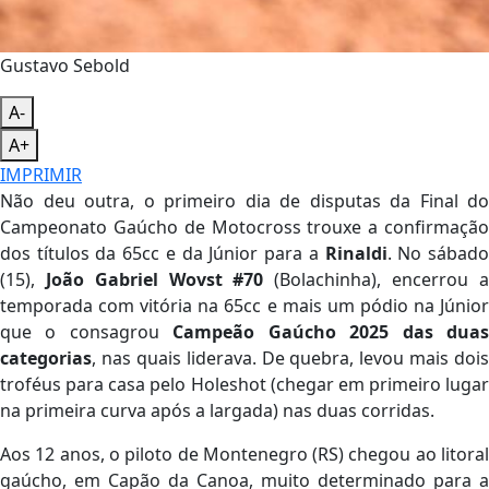
Gustavo Sebold
A-
A+
IMPRIMIR
Não deu outra, o primeiro dia de disputas da Final do
Campeonato Gaúcho de Motocross trouxe a confirmação
dos títulos da 65cc e da Júnior para a
Rinaldi
. No sábad
(15),
João Gabriel Wovst #70
(Bolachinha), encerrou 
temporada com vitória na 65cc e mais um pódio na Júnior
que o consagrou
Campeão Gaúcho 2025 das dua
categorias
, nas quais liderava. De quebra, levou mais dois
troféus para casa pelo Holeshot (chegar em primeiro lugar
na primeira curva após a largada) nas duas corridas.
Aos 12 anos, o piloto de Montenegro (RS) chegou ao litoral
gaúcho, em Capão da Canoa, muito determinado para a