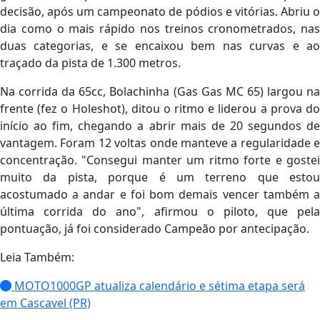
decisão, após um campeonato de pódios e vitórias. Abriu o
dia como o mais rápido nos treinos cronometrados, nas
duas categorias, e se encaixou bem nas curvas e ao
traçado da pista de 1.300 metros.
Na corrida da 65cc, Bolachinha (Gas Gas MC 65) largou na
frente (fez o Holeshot), ditou o ritmo e liderou a prova do
início ao fim, chegando a abrir mais de 20 segundos de
vantagem. Foram 12 voltas onde manteve a regularidade e
concentração. "Consegui manter um ritmo forte e gostei
muito da pista, porque é um terreno que estou
acostumado a andar e foi bom demais vencer também a
última corrida do ano", afirmou o piloto, que pela
pontuação, já foi considerado Campeão por antecipação.
Leia Também:
MOTO1000GP atualiza calendário e sétima etapa será
em Cascavel (PR)