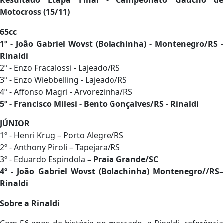
Resultado Etapa Final
-
Campeonato Gaúcho d
Motocross (15/11)
65cc
1º - João Gabriel Wovst (Bolachinha) - Montenegro/RS -
Rinaldi
2º - Enzo Fracalossi - Lajeado/RS
3º - Enzo Wiebbelling - Lajeado/RS
4º - Affonso Magri - Arvorezinha/RS
5º - Francisco Milesi - Bento Gonçalves/RS - Rinaldi
JÚNIOR
1º - Henri Krug – Porto Alegre/RS
2º - Anthony Piroli – Tapejara/RS
3º - Eduardo Espindola
– Praia Grande/SC
4º - João Gabriel Wovst (Bolachinha) Montenegro//RS–
Rinaldi
Sobre a Rinaldi