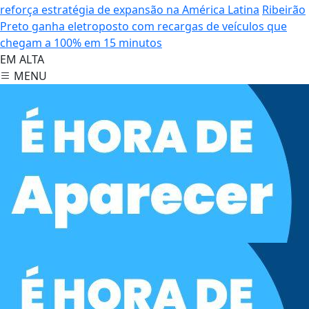
reforça estratégia de expansão na América Latina
Ribeirão
Preto ganha eletroposto com recargas de veículos que
chegam a 100% em 15 minutos
EM ALTA
MENU