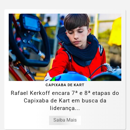
CAPIXABA DE KART
Rafael Kerkoff encara 7ª e 8ª etapas do
Capixaba de Kart em busca da
liderança...
Saiba Mais