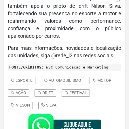
também apoia o piloto de drift Nilson Silva,
fortalecendo sua presença no esporte a motor e
reafirmando valores como performance,
confiança e proximidade com o público
apaixonado por carros.
Para mais informações, novidades e localização
das unidades, siga @rede_l2 nas redes sociais.
FONTE/CRÉDITOS:
WSC Comunicação e Marketing
ESPORTE
AUTOMOBILISMO
MOTOR
AÇÃO
DRIFT
FESTIVAL
NILSON
SILVA