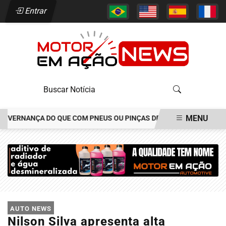
Entrar
MENU
ERNANÇA DO QUE COM PNEUS OU PINÇAS DE FREIOS
JOÃO ALÉCIO
EM ALTA
AUTO NEWS
Nilson Silva apresenta alta