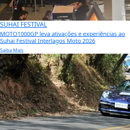
SUHAI FESTIVAL
MOTO1000GP leva ativações e experiências ao
Suhai Festival Interlagos Moto 2026
Saiba Mais