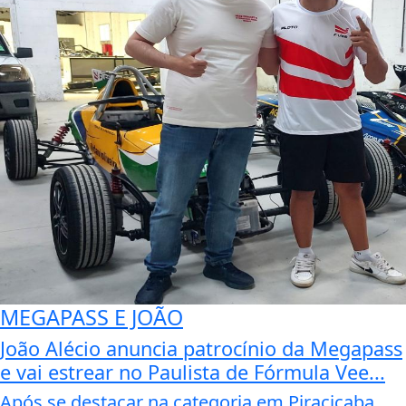
MEGAPASS E JOÃO
João Alécio anuncia patrocínio da Megapass
e vai estrear no Paulista de Fórmula Vee...
Após se destacar na categoria em Piracicaba,