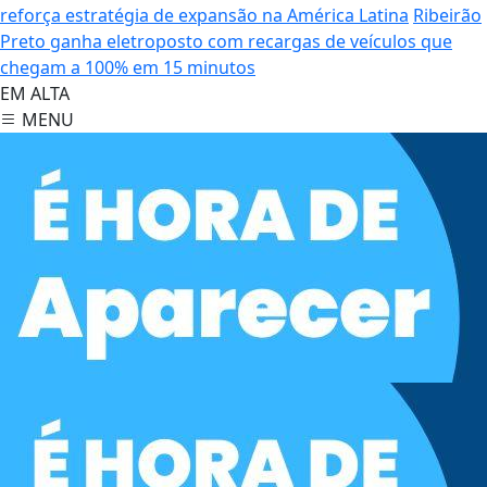
reforça estratégia de expansão na América Latina
Ribeirão
Preto ganha eletroposto com recargas de veículos que
chegam a 100% em 15 minutos
EM ALTA
MENU