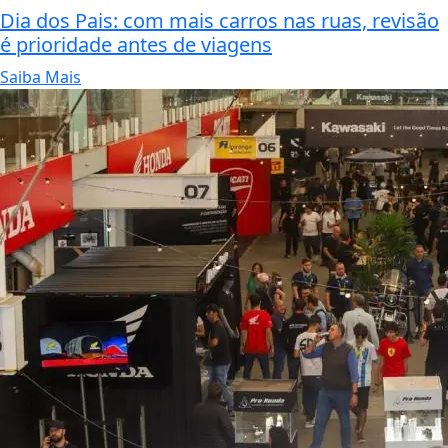
Dia dos Pais: com mais carros nas ruas, revisão
é prioridade antes de viagens
Saiba Mais