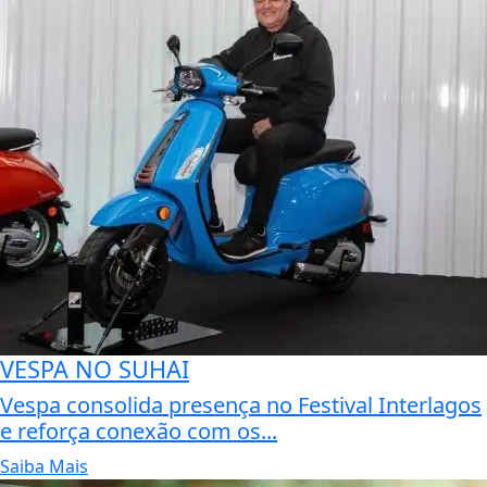
VESPA NO SUHAI
Vespa consolida presença no Festival Interlagos
e reforça conexão com os...
Saiba Mais