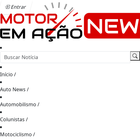
Entrar
Início
/
Auto News
/
Automobilismo
/
Colunistas
/
Motociclismo
/