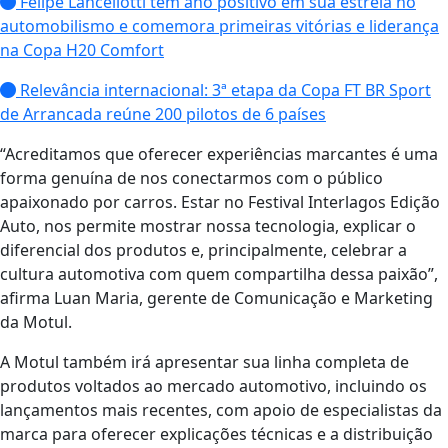
Felipe Lancellotti tem ano positivo em sua estreia no
automobilismo e comemora primeiras vitórias e liderança
na Copa H20 Comfort
Relevância internacional: 3ª etapa da Copa FT BR Sport
de Arrancada reúne 200 pilotos de 6 países
“Acreditamos que oferecer experiências marcantes é uma
forma genuína de nos conectarmos com o público
apaixonado por carros. Estar no Festival Interlagos Edição
Auto, nos permite mostrar nossa tecnologia, explicar o
diferencial dos produtos e, principalmente, celebrar a
cultura automotiva com quem compartilha dessa paixão”,
afirma Luan Maria, gerente de Comunicação e Marketing
da Motul.
A Motul também irá apresentar sua linha completa de
produtos voltados ao mercado automotivo, incluindo os
lançamentos mais recentes, com apoio de especialistas da
marca para oferecer explicações técnicas e a distribuição