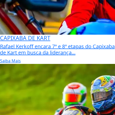
CAPIXABA DE KART
Rafael Kerkoff encara 7ª e 8ª etapas do Capixaba
de Kart em busca da liderança...
Saiba Mais