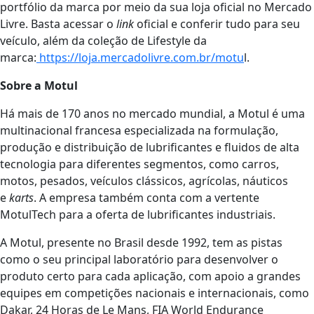
portfólio da marca por meio da sua loja oficial no Mercado
Livre. Basta acessar o
link
oficial e conferir tudo para seu
veículo, além da coleção de Lifestyle da
marca:
https://loja.mercadolivre.com.br/motu
l.
Sobre a Motul
Há mais de 170 anos no mercado mundial, a Motul é uma
multinacional francesa especializada na formulação,
produção e distribuição de lubrificantes e fluidos de alta
tecnologia para diferentes segmentos, como carros,
motos, pesados, veículos clássicos, agrícolas, náuticos
e
karts
. A empresa também conta com a vertente
MotulTech para a oferta de lubrificantes industriais.
A Motul, presente no Brasil desde 1992, tem as pistas
como o seu principal laboratório para desenvolver o
produto certo para cada aplicação, com apoio a grandes
equipes em competições nacionais e internacionais, como
Dakar, 24 Horas de Le Mans, FIA World Endurance