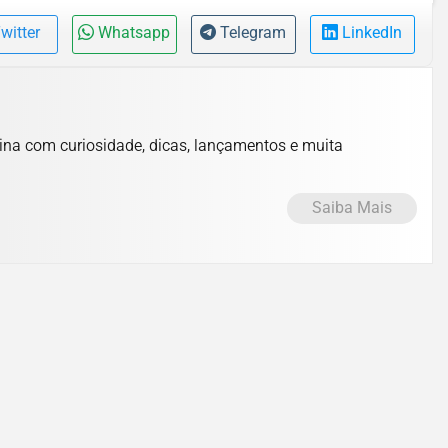
witter
Whatsapp
Telegram
LinkedIn
lina com curiosidade, dicas, lançamentos e muita
Saiba Mais