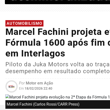
AUTOMOBILISMO
Marcel Fachini projeta 
Fórmula 1600 após fim 
em Interlagos
Piloto da Juka Motors volta ao traç
desempenho em resultado completo 
Por
Motor em Ação
Em
18/02/2026 22:40
Marcel Fachini (Carlos Rossi/CARR Press)