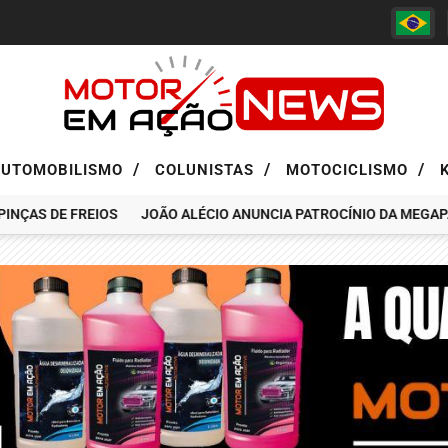
/
/
/
AUTOMOBILISMO
COLUNISTAS
MOTOCICLISMO
AS DE FREIOS
JOÃO ALÉCIO ANUNCIA PATROCÍNIO DA MEGAPASS