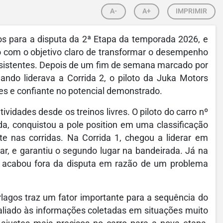
A-
A+
IMPRIMIR
s para a disputa da 2ª Etapa da temporada 2026, e
o com o objetivo claro de transformar o desempenho
sistentes. Depois de um fim de semana marcado por
ndo liderava a Corrida 2, o piloto da Juka Motors
s e confiante no potencial demonstrado.
ividades desde os treinos livres. O piloto do carro nº
a, conquistou a pole position em uma classificação
e nas corridas. Na Corrida 1, chegou a liderar em
r, e garantiu o segundo lugar na bandeirada. Já na
as acabou fora da disputa em razão de um problema
lagos traz um fator importante para a sequência do
liado às informações coletadas em situações muito