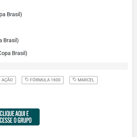
a Brasil)
 Brasil)
Copa Brasil)
AÇÃO
FÓRMULA 1600
MARCEL