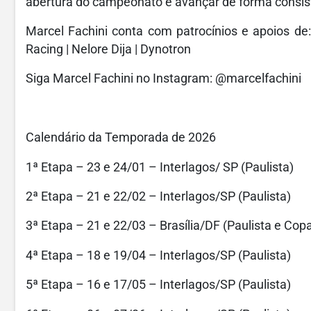
abertura do campeonato e avançar de forma consist
Marcel Fachini conta com patrocínios e apoios d
Racing | Nelore Dija | Dynotron
Siga Marcel Fachini no Instagram: @marcelfachini
Calendário da Temporada de 2026
1ª Etapa – 23 e 24/01 – Interlagos/ SP (Paulista)
2ª Etapa – 21 e 22/02 – Interlagos/SP (Paulista)
3ª Etapa – 21 e 22/03 – Brasília/DF (Paulista e Copa
4ª Etapa – 18 e 19/04 – Interlagos/SP (Paulista)
5ª Etapa – 16 e 17/05 – Interlagos/SP (Paulista)