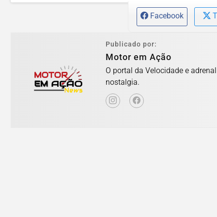
Facebook
T
Publicado por:
Motor em Ação
O portal da Velocidade e adrena
nostalgia.