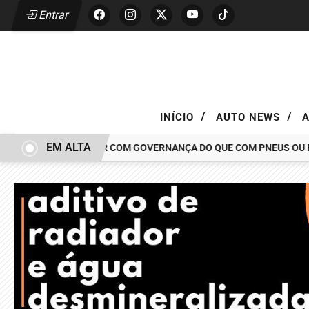
Entrar
/
/
INÍCIO
AUTO NEWS
EM ALTA
CAR TEM MAIS A VER COM GOVERNANÇA DO QUE COM PNEUS OU PINÇ