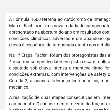
A Fórmula 1600 retorna ao Autódromo de Interlago
Marcel Fachini inicia a nova rodada do campeonat
apresentado na abertura do ano em resultados con
condições climáticas adversas e um abandono qua
chega à sequência da temporada atento aos detalhe
Na 1ª Etapa, Fachini foi um dos protagonistas das at
4 mostrou competitividade em pista seca e molhad
disputada sob chuva intensa e manteve ritmo fort
condições extremas, com intervenções de safety ca
Corrida 2, assumiu a liderança logo no início, m
mecânico.
A realização de duas etapas consecutivas em Inter
campeonato. O conhecimento recente do traçado, a