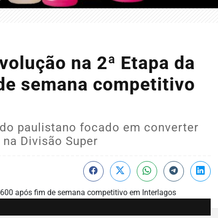
evolução na 2ª Etapa da
de semana competitivo
ado paulistano focado em converter
na Divisão Super