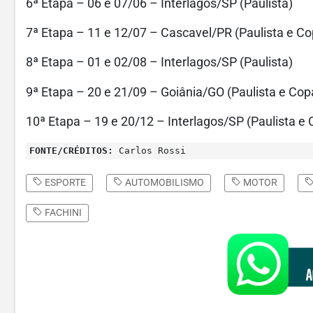
6ª Etapa – 06 e 07/06 – Interlagos/SP (Paulista)
7ª Etapa – 11 e 12/07 – Cascavel/PR (Paulista e Cop
8ª Etapa – 01 e 02/08 – Interlagos/SP (Paulista)
9ª Etapa – 20 e 21/09 – Goiânia/GO (Paulista e Copa
10ª Etapa – 19 e 20/12 – Interlagos/SP (Paulista e 
FONTE/CRÉDITOS:
Carlos Rossi
ESPORTE
AUTOMOBILISMO
MOTOR
FACHINI