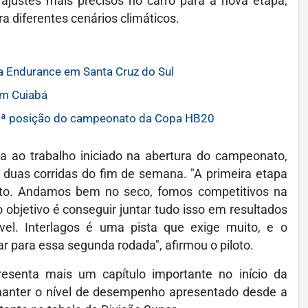
 ajustes mais precisos no carro para a nova etapa,
ra diferentes cenários climáticos.
pa Endurance em Santa Cruz do Sul
em Cuiabá
3ª posição do campeonato da Copa HB20
ia ao trabalho iniciado na abertura do campeonato,
 duas corridas do fim de semana. "A primeira etapa
to. Andamos bem no seco, fomos competitivos na
 objetivo é conseguir juntar tudo isso em resultados
l. Interlagos é uma pista que exige muito, e o
 para essa segunda rodada", afirmou o piloto.
esenta mais um capítulo importante no início da
 manter o nível de desempenho apresentado desde a