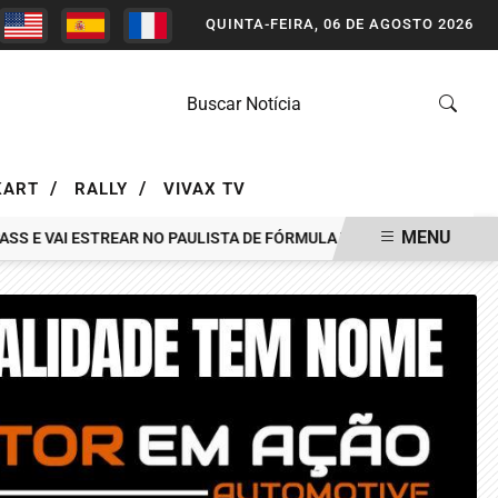
QUINTA-FEIRA, 06 DE AGOSTO 2026
/
/
KART
RALLY
VIVAX TV
MENU
 E VAI ESTREAR NO PAULISTA DE FÓRMULA VEE EM INTERLAGOS