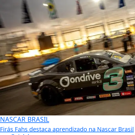
NASCAR BRASIL
Firás Fahs destaca aprendizado na Nascar Brasil