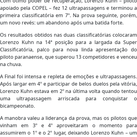
Com ótimo poder de recuperação, Lorenzo Kuhn – piloto
apoiado pela COPEL – fez 12 ultrapassagens e terminou a
primeira classificatória em 7º. Na prova seguinte, porém,
um novo revés: um abandono após uma batida forte.
Os resultados obtidos nas duas classificatórias colocaram
Lorenzo Kuhn na 14ª posição para a largada da Super
Classificatória, palco para nova linda apresentação do
piloto paranaense, que superou 13 competidores e venceu
na chuva.
A Final foi intensa e repleta de emoções e ultrapassagens.
Após largar em 4º e participar de belos duelos pela vitória,
Lorenzo Kuhn estava em 2º na última volta quando tentou
uma ultrapassagem arriscada para conquistar o
bicampeonato.
A manobra valeu a liderança da prova, mas os pilotos que
vinham em 3º e 4º aproveitaram o momento para
assumirem o 1º e o 2º lugar, deixando Lorenzo Kuhn – um