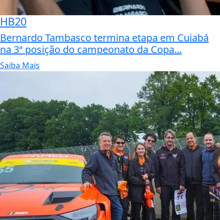
HB20
Bernardo Tambasco termina etapa em Cuiabá
na 3ª posição do campeonato da Copa...
Saiba Mais