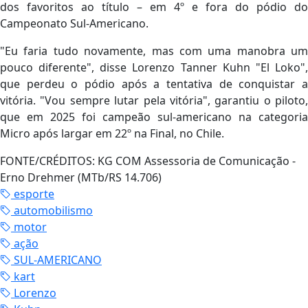
dos favoritos ao título – em 4º e fora do pódio do
Campeonato Sul-Americano.
"Eu faria tudo novamente, mas com uma manobra um
pouco diferente", disse Lorenzo Tanner Kuhn "El Loko",
que perdeu o pódio após a tentativa de conquistar a
vitória. "Vou sempre lutar pela vitória", garantiu o piloto,
que em 2025 foi campeão sul-americano na categoria
Micro após largar em 22º na Final, no Chile.
FONTE/CRÉDITOS:
KG COM Assessoria de Comunicação -
Erno Drehmer (MTb/RS 14.706)
esporte
automobilismo
motor
ação
SUL-AMERICANO
kart
Lorenzo