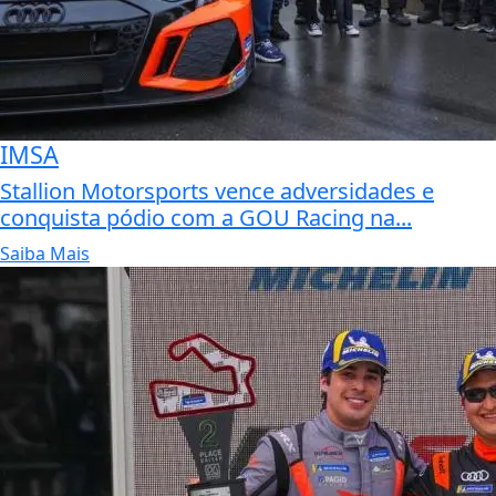
IMSA
Stallion Motorsports vence adversidades e
conquista pódio com a GOU Racing na...
Saiba Mais