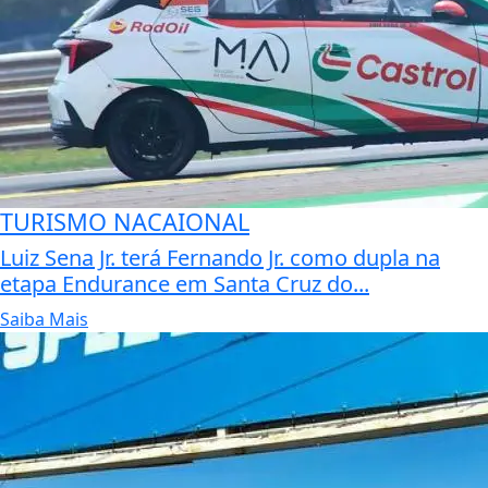
TURISMO NACAIONAL
Luiz Sena Jr. terá Fernando Jr. como dupla na
etapa Endurance em Santa Cruz do...
Saiba Mais