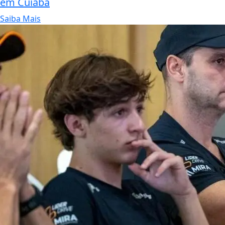
em Cuiabá
Saiba Mais