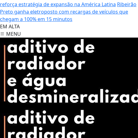
reforça estratégia de expansão na América Latina
Ribeirão
Preto ganha eletroposto com recargas de veículos que
chegam a 100% em 15 minutos
EM ALTA
MENU