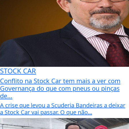
STOCK CAR
Conflito na Stock Car tem mais a ver com
Governança do que com pneus ou pinças
de...
A crise que levou a Scuderia Bandeiras a deixar
a Stock Car vai passar. O que não...