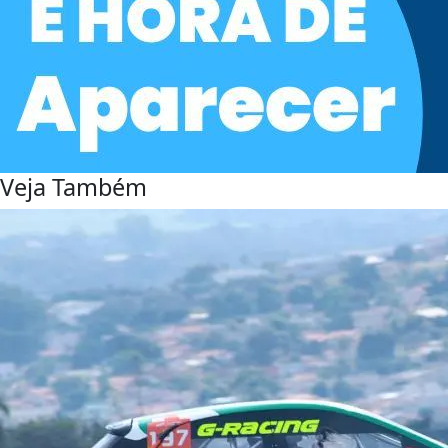
Veja Também