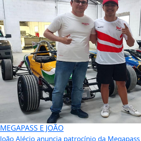
MEGAPASS E JOÃO
João Alécio anuncia patrocínio da Megapass