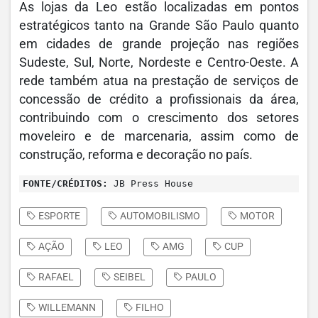
As lojas da Leo estão localizadas em pontos
estratégicos tanto na Grande São Paulo quanto
em cidades de grande projeção nas regiões
Sudeste, Sul, Norte, Nordeste e Centro-Oeste. A
rede também atua na prestação de serviços de
concessão de crédito a profissionais da área,
contribuindo com o crescimento dos setores
moveleiro e de marcenaria, assim como de
construção, reforma e decoração no país.
FONTE/CRÉDITOS:
JB Press House
ESPORTE
AUTOMOBILISMO
MOTOR
AÇÃO
LEO
AMG
CUP
RAFAEL
SEIBEL
PAULO
WILLEMANN
FILHO