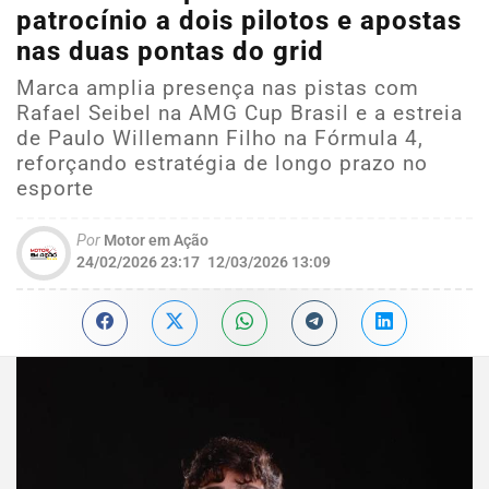
patrocínio a dois pilotos e apostas
nas duas pontas do grid
Marca amplia presença nas pistas com
Rafael Seibel na AMG Cup Brasil e a estreia
de Paulo Willemann Filho na Fórmula 4,
reforçando estratégia de longo prazo no
esporte
Por
Motor em Ação
24/02/2026 23:17
12/03/2026 13:09