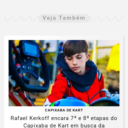
Veja Também
CAPIXABA DE KART
Rafael Kerkoff encara 7ª e 8ª etapas do
Capixaba de Kart em busca da