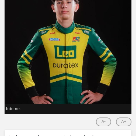
Internet
A-
A+