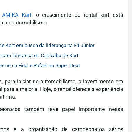
a
AMIKA Kart
, o crescimento do rental kart está
da no automobilismo.
de Kart em busca da liderança na F4 Júnior
scam liderança no Capixaba de Kart
me na Final e Rafael no Super Heat
, para iniciar no automobilismo, o investimento em
 para a maioria. Hoje, o rental oferece a experiência
afirma.
eonatos também teve papel importante nessa
romos e a organização de campeonatos sérios