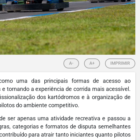
A-
A+
IMPRIMIR
 como uma das principais formas de acesso ao
e tornando a experiência de corrida mais acessível.
issionalização dos kartódromos e à organização de
lotos do ambiente competitivo.
 de ser apenas uma atividade recreativa e passou a
ras, categorias e formatos de disputa semelhantes
ntribuído para atrair tanto iniciantes quanto pilotos