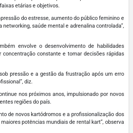
faixas etárias e objetivos.
mpressão do estresse, aumento do público feminino e
a networking, saúde mental e adrenalina controlada”,
também envolve o desenvolvimento de habilidades
r concentração constante e tomar decisões rápidas
 sob pressão e a gestão da frustração após um erro
issional”, diz.
ontinue nos próximos anos, impulsionado por novos
entes regiões do país.
to de novos kartódromos e a profissionalização dos
aiores potências mundiais de rental kart”, observa