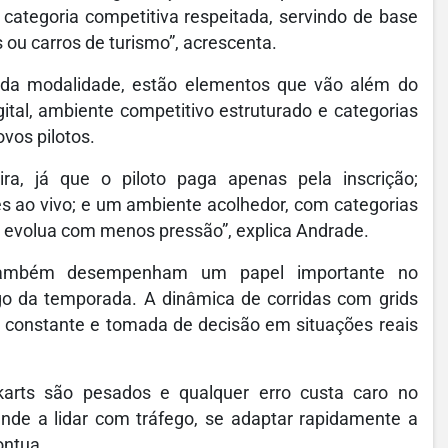
ategoria competitiva respeitada, servindo de base
s ou carros de turismo”, acrescenta.
 da modalidade, estão elementos que vão além do
gital, ambiente competitivo estruturado e categorias
ovos pilotos.
eira, já que o piloto paga apenas pela inscrição;
ões ao vivo; e um ambiente acolhedor, com categorias
te evolua com menos pressão”, explica Andrade.
 também desempenham um papel importante no
go da temporada. A dinâmica de corridas com grids
 constante e tomada de decisão em situações reais
s karts são pesados e qualquer erro custa caro no
nde a lidar com tráfego, se adaptar rapidamente a
ontua.