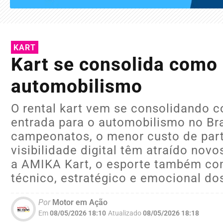
KART
Kart se consolida como 
automobilismo
O rental kart vem se consolidando 
entrada para o automobilismo no Bra
campeonatos, o menor custo de part
visibilidade digital têm atraído nov
a AMIKA Kart, o esporte também con
técnico, estratégico e emocional dos
Por
Motor em Ação
Em
08/05/2026 18:10
Atualizado
08/05/2026 18:18