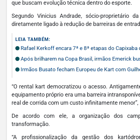
que buscam evolução técnica dentro do esporte.
Segundo Vinicius Andrade, sócio-proprietário d
diretamente ligado à redução de barreiras de entra
LEIA TAMBÉM:
Rafael Kerkoff encara 7ª e 8ª etapas do Capixaba 
Após brilharem na Copa Brasil, irmãos Emerick bu
Irmãos Busato fecham Europeu de Kart com Guilher
“O rental kart democratizou o acesso. Antigamente
equipamento próprio era uma barreira intransponível
real de corrida com um custo infinitamente menor”, 
De acordo com ele, a organização dos camp
transformação.
“A profissionalização da gestão dos kartód