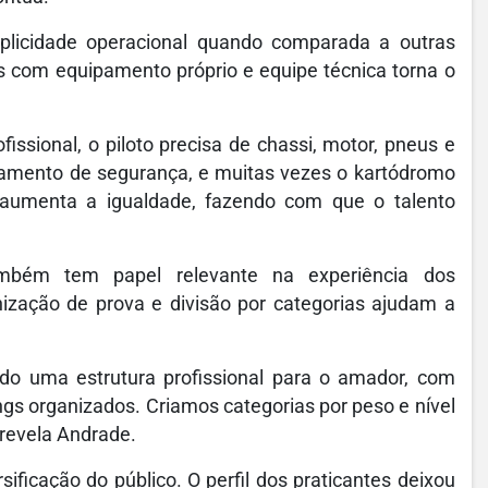
mplicidade operacional quando comparada a outras
s com equipamento próprio e equipe técnica torna o
ofissional, o piloto precisa de chassi, motor, pneus e
ipamento de segurança, e muitas vezes o kartódromo
s aumenta a igualdade, fazendo com que o talento
mbém tem papel relevante na experiência dos
nização de prova e divisão por categorias ajudam a
ndo uma estrutura profissional para o amador, com
ngs organizados. Criamos categorias por peso e nível
 revela Andrade.
ficação do público. O perfil dos praticantes deixou