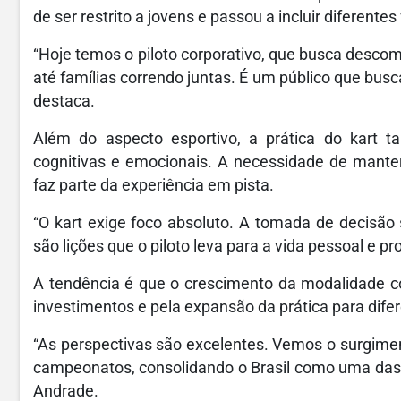
de ser restrito a jovens e passou a incluir diferentes 
“Hoje temos o piloto corporativo, que busca desco
até famílias correndo juntas. É um público que busc
destaca.
Além do aspecto esportivo, a prática do kart 
cognitivas e emocionais. A necessidade de mante
faz parte da experiência em pista.
“O kart exige foco absoluto. A tomada de decisão
são lições que o piloto leva para a vida pessoal e prof
A tendência é que o crescimento da modalidade c
investimentos e pela expansão da prática para difer
“As perspectivas são excelentes. Vemos o surgimen
campeonatos, consolidando o Brasil como uma das m
Andrade.