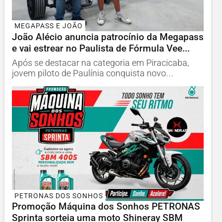
MEGAPASS E JOÃO
João Alécio anuncia patrocínio da Megapass
e vai estrear no Paulista de Fórmula Vee...
Após se destacar na categoria em Piracicaba,
jovem piloto de Paulínia conquista novo...
PETRONAS DOS SONHOS
Promoção Máquina dos Sonhos PETRONAS
Sprinta sorteia uma moto Shineray SBM