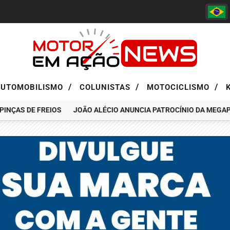
/
/
/
AUTOMOBILISMO
COLUNISTAS
MOTOCICLISMO
AS DE FREIOS
JOÃO ALÉCIO ANUNCIA PATROCÍNIO DA MEGAPASS 