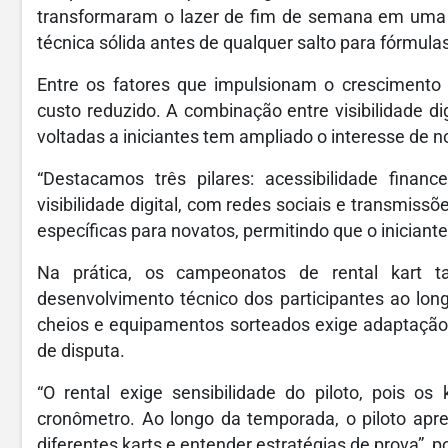
transformaram o lazer de fim de semana em uma c
técnica sólida antes de qualquer salto para fórmula
Entre os fatores que impulsionam o crescimento
custo reduzido. A combinação entre visibilidade di
voltadas a iniciantes tem ampliado o interesse de n
“Destacamos três pilares: acessibilidade financ
visibilidade digital, com redes sociais e transmiss
específicas para novatos, permitindo que o inician
Na prática, os campeonatos de rental kart
desenvolvimento técnico dos participantes ao lon
cheios e equipamentos sorteados exige adaptação
de disputa.
“O rental exige sensibilidade do piloto, pois o
cronômetro. Ao longo da temporada, o piloto apre
diferentes karts e entender estratégias de prova”, p