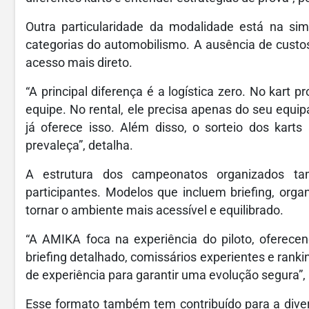
Outra particularidade da modalidade está na si
categorias do automobilismo. A ausência de custo
acesso mais direto.
“A principal diferença é a logística zero. No kart pr
equipe. No rental, ele precisa apenas do seu equ
já oferece isso. Além disso, o sorteio dos kart
prevaleça”, detalha.
A estrutura dos campeonatos organizados ta
participantes. Modelos que incluem briefing, orga
tornar o ambiente mais acessível e equilibrado.
“A AMIKA foca na experiência do piloto, oferece
briefing detalhado, comissários experientes e ranki
de experiência para garantir uma evolução segura”,
Esse formato também tem contribuído para a diversi