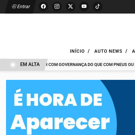
Entrar
/
/
INÍCIO
AUTO NEWS
EM ALTA
AR TEM MAIS A VER COM GOVERNANÇA DO QUE COM PNEUS OU PINÇ