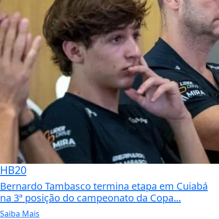
HB20
Bernardo Tambasco termina etapa em Cuiabá
na 3ª posição do campeonato da Copa...
Saiba Mais