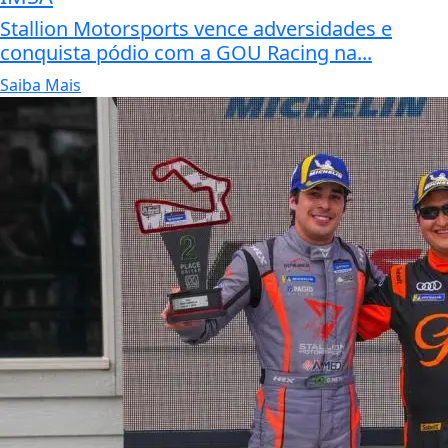
Stallion Motorsports vence adversidades e
conquista pódio com a GOU Racing na...
Saiba Mais