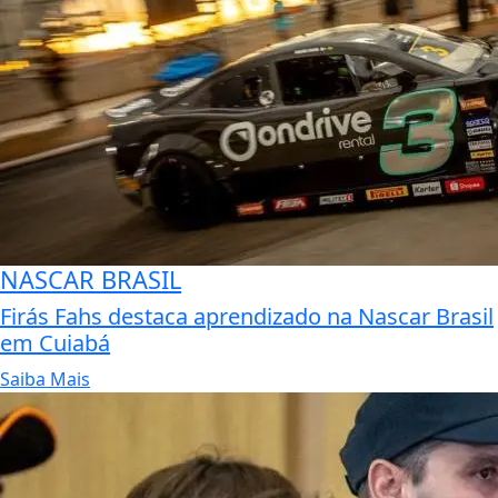
NASCAR BRASIL
Firás Fahs destaca aprendizado na Nascar Brasil
em Cuiabá
Saiba Mais