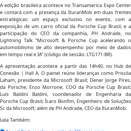
A edição brasileira acontece no Transamerica Expo Center
e contará com a presença da IturanMob em duas frentes
estratégicas: um espaço exclusivo no evento, com a
exposição de um carro oficial da Porsche Cup Brasil, e a
participação do CEO da companhia, PH Andrade, no
Lightning Talk “Microsoft & Porsche Cup acelerando o
automobilismo de alto desempenho por meio de dados
em tempo real e IA” (código de sessão: LTG171-BR).
A apresentação acontece a partir das 14h40, no Hub de
Conexão | Hall A. O painel reúne lideranças como Priscila
Laham, presidente da Microsoft Brasil; Dener Jorge Pires,
da Porsche; Enzo Morrone, COO da Porsche Cup Brasil;
Luis Baldini Baldini, coordenador de Engenharia da
Porsche Cup Brasil; Ícaro Bonfim, Engenheiro de Soluções
Sr. da Microsoft; além de PH Andrade, CEO da IturanMob.
Leia Também: