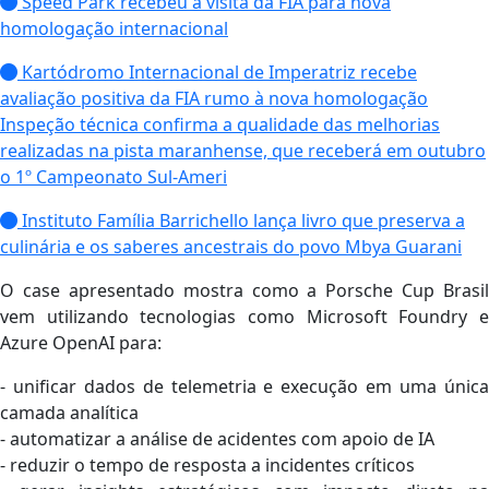
Speed Park recebeu a visita da FIA para nova
homologação internacional
Kartódromo Internacional de Imperatriz recebe
avaliação positiva da FIA rumo à nova homologação
Inspeção técnica confirma a qualidade das melhorias
realizadas na pista maranhense, que receberá em outubro
o 1º Campeonato Sul-Ameri
Instituto Família Barrichello lança livro que preserva a
culinária e os saberes ancestrais do povo Mbya Guarani
O case apresentado mostra como a Porsche Cup Brasil
vem utilizando tecnologias como Microsoft Foundry e
Azure OpenAI para:
- unificar dados de telemetria e execução em uma única
camada analítica
- automatizar a análise de acidentes com apoio de IA
- reduzir o tempo de resposta a incidentes críticos