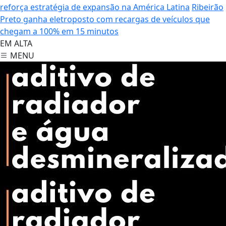
reforça estratégia de expansão na América Latina
Ribeirão
Preto ganha eletroposto com recargas de veículos que
chegam a 100% em 15 minutos
EM ALTA
MENU