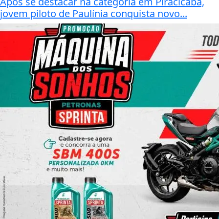
Após se destacar na categoria em Piracicaba,
jovem piloto de Paulínia conquista novo...