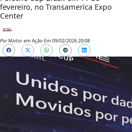
fevereiro, no Transamerica Expo
Center
Por
Motor em Ação
Em
09/02/2026 20:08