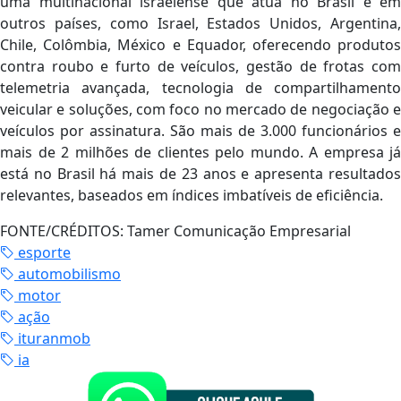
uma multinacional israelense que atua no Brasil e em
outros países, como Israel, Estados Unidos, Argentina,
Chile, Colômbia, México e Equador, oferecendo produtos
contra roubo e furto de veículos, gestão de frotas com
telemetria avançada, tecnologia de compartilhamento
veicular e soluções, com foco no mercado de negociação e
veículos por assinatura. São mais de 3.000 funcionários e
mais de 2 milhões de clientes pelo mundo. A empresa já
está no Brasil há mais de 23 anos e apresenta resultados
relevantes, baseados em índices imbatíveis de eficiência.
FONTE/CRÉDITOS:
Tamer Comunicação Empresarial
esporte
automobilismo
motor
ação
ituranmob
ia