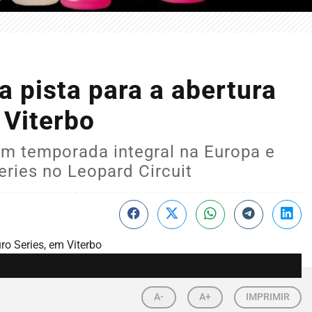
 pista para a abertura
 Viterbo
m temporada integral na Europa e
eries no Leopard Circuit
A-
A+
IMPRIMIR