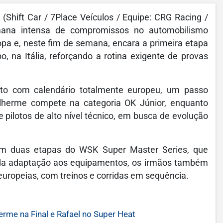
(Shift Car / 7Place Veículos / Equipe: CRG Racing /
emana intensa de compromissos no automobilismo
opa e, neste fim de semana, encara a primeira etapa
, na Itália, reforçando a rotina exigente de provas
to com calendário totalmente europeu, um passo
ilherme compete na categoria OK Júnior, enquanto
 pilotos de alto nível técnico, em busca de evolução
am duas etapas do WSK Super Master Series, que
 da adaptação aos equipamentos, os irmãos também
europeias, com treinos e corridas em sequência.
me na Final e Rafael no Super Heat