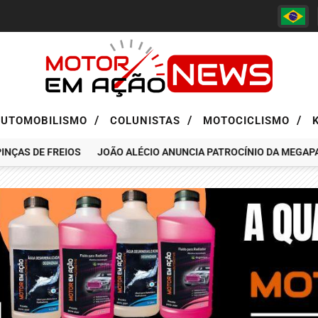
/
/
/
AUTOMOBILISMO
COLUNISTAS
MOTOCICLISMO
AS DE FREIOS
JOÃO ALÉCIO ANUNCIA PATROCÍNIO DA MEGAPASS