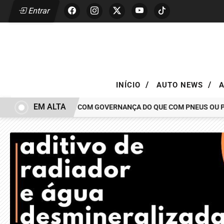
Entrar
/
/
INÍCIO
AUTO NEWS
EM ALTA
CAR TEM MAIS A VER COM GOVERNANÇA DO QUE COM PNEUS OU PINÇ