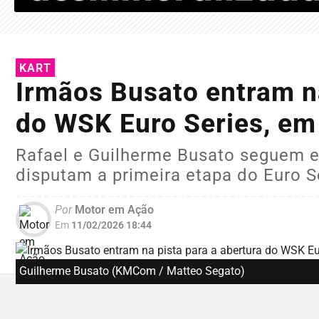
KART
Irmãos Busato entram na
do WSK Euro Series, em
Rafael e Guilherme Busato seguem e
disputam a primeira etapa do Euro S
Por
Motor em Ação
Em
11/02/2026 18:44
Guilherme Busato (KMCom / Matteo Segato)