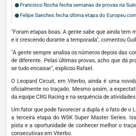
Francisco Rocha fecha semanas de provas na Suéc
Felipe Sanches fecha última etapa do Europeu com
"Foram etapas boas. A gente sabe que ainda tem mui
e ir crescendo durante a temporada", comentou Gui
"A gente sempre analisa os números depois das corr
de diferente. Pelas últimas provas, acho que dá p
se tudo encaixar", explicou Rafael.
O Leopard Circuit, em Viterbo, ainda é uma novi
oficialmente no traçado. Mesmo assim, a expectat
da equipe CRG Racing e na sequência de atividades 
Um fator que pode favorecer a dupla é o fato de o
a terceira etapa do WSK Super Master Series. Is
pista e a oportunidade de conhecer melhor o traç
consecutivas em Viterbo.