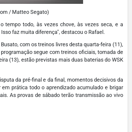
om / Matteo Segato)
o tempo todo, às vezes chove, às vezes seca, e a
Isso faz muita diferença", destacou o Rafael.
usato, com os treinos livres desta quarta-feira (11),
 a programação segue com treinos oficiais, tomada de
feira (13), estão previstas mais duas baterias do WSK
puta da pré-final e da final, momentos decisivos da
 em prática todo o aprendizado acumulado e brigar
nais. As provas de sábado terão transmissão ao vivo