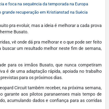
ia e foca na sequência da temporada na Europa
 grande recuperação em Kristianstad na Suécia
to pra evoluir, mas a ideia é melhorar a cada prova
lherme Busato.
idas, vê onde dá pra melhorar e o que pode ser feito
ra buscar um resultado melhor neste fim de semana,
dade para os irmãos Busato, que nunca competiram
iva é de uma adaptação rápida, apoiada no trabalho
previstas para os próximos dias.
 Leopard Circuit também receber, na próxima semana,
so garante aos pilotos paranaenses mais tempo de
ado, acumulando dados e confiança para as corridas