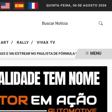
QUINTA-FEIRA, 06 DE AGOSTO 2026
/
/
KART
RALLY
VIVAX TV
MENU
 E VAI ESTREAR NO PAULISTA DE FÓRMULA VEE EM INTERLAGOS