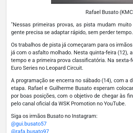
Rafael Busato (KMC
"Nessas primeiras provas, as pista mudam muito 
gente precisa se adaptar rápido, sem perder tempo. 
Os trabalhos de pista já começaram para os irmãos B
já com o asfalto molhado. Nesta quinta-feira (12),
tempo e a primeira prova classificatória. Na sexta-
Euro Series no Leopard Circuit.
A programação se encerra no sábado (14), com a dis
etapa. Rafael e Guilherme Busato esperam colocar
por boas posições, com o objetivo de chegar às fi
pelo canal oficial da WSK Promotion no YouTube.
Siga os irmãos Busato no Instagram:
@gui.busato57
@rafa.busato97