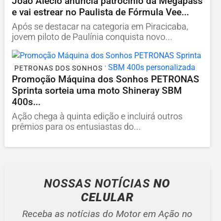
João Alécio anuncia patrocínio da Megapass
e vai estrear no Paulista de Fórmula Vee...
Após se destacar na categoria em Piracicaba,
jovem piloto de Paulínia conquista novo...
PETRONAS DOS SONHOS
Promoção Máquina dos Sonhos PETRONAS
Sprinta sorteia uma moto Shineray SBM
400s...
Ação chega à quinta edição e incluirá outros
prêmios para os entusiastas do...
NOSSAS NOTÍCIAS
NO
CELULAR
Receba as notícias do Motor em Ação no