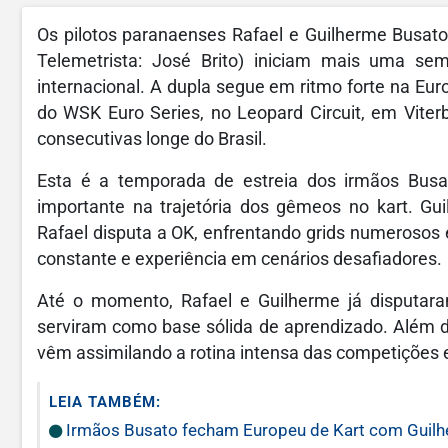
Os pilotos paranaenses Rafael e Guilherme Busato 
Telemetrista: José Brito) iniciam mais uma s
internacional. A dupla segue em ritmo forte na Eur
do WSK Euro Series, no Leopard Circuit, em Viterbo
consecutivas longe do Brasil.
Esta é a temporada de estreia dos irmãos Busa
importante na trajetória dos gêmeos no kart. Gu
Rafael disputa a OK, enfrentando grids numerosos e
constante e experiência em cenários desafiadores.
Até o momento, Rafael e Guilherme já disputar
serviram como base sólida de aprendizado. Além
vêm assimilando a rotina intensa das competições 
LEIA TAMBÉM:
Irmãos Busato fecham Europeu de Kart com Guilher