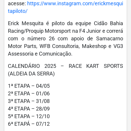
acesse:
https://www.instagram.com/erickmesqui
tapiloto/
Erick Mesquita é piloto da equipe Cidão Bahia
Racing/Proquip Motorsport na F4 Junior e correrá
com o número 26 com apoio de Samacarno
Motor Parts, WFB Consultoria, Makeshop e VG3
Assessoria e Comunicação.
CALENDÁRIO 2025 – RACE KART SPORTS
(ALDEIA DA SERRA)
1ª ETAPA – 04/05
2ª ETAPA – 01/06
3ª ETAPA – 31/08
4ª ETAPA – 28/09
5ª ETAPA – 12/10
6ª ETAPÁ – 07/12