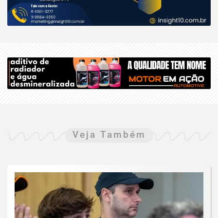
Veja Também