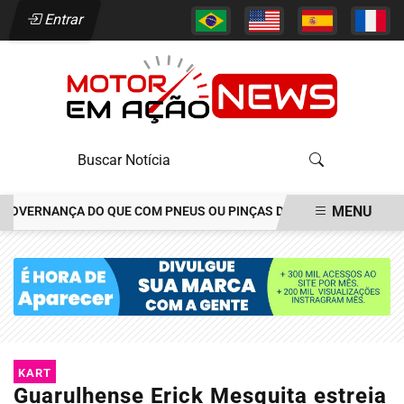
Entrar
MENU
ERNANÇA DO QUE COM PNEUS OU PINÇAS DE FREIOS
CONSÓRCIO 
EM ALTA
KART
Guarulhense Erick Mesquita estreia