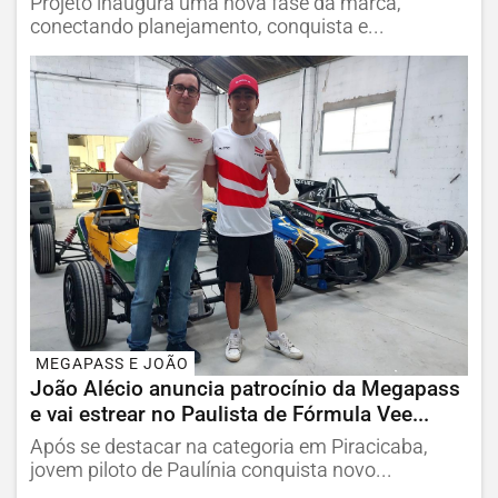
Projeto inaugura uma nova fase da marca,
conectando planejamento, conquista e...
MEGAPASS E JOÃO
João Alécio anuncia patrocínio da Megapass
e vai estrear no Paulista de Fórmula Vee...
Após se destacar na categoria em Piracicaba,
jovem piloto de Paulínia conquista novo...