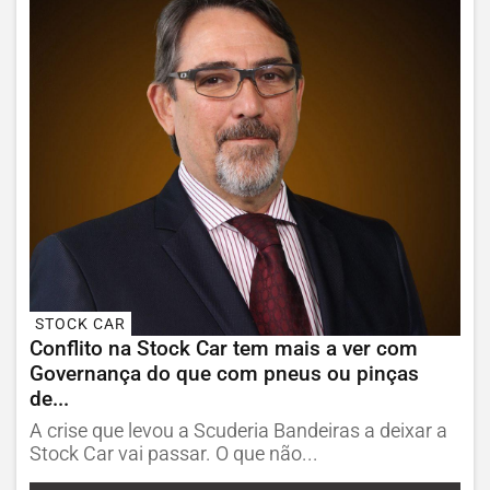
STOCK CAR
Conflito na Stock Car tem mais a ver com
Governança do que com pneus ou pinças
de...
A crise que levou a Scuderia Bandeiras a deixar a
Stock Car vai passar. O que não...