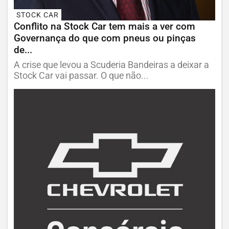
STOCK CAR
Conflito na Stock Car tem mais a ver com
Governança do que com pneus ou pinças
de...
A crise que levou a Scuderia Bandeiras a deixar a
Stock Car vai passar. O que não...