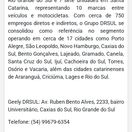
Rio Grande do Sul e 7 sete unidades em Santa
Catarina, representando 10 marcas entre
veículos e motocicletas. Com cerca de 750
empregos diretos e indiretos, o Grupo DRSUL se
consolidou como referência no segmento
operando em cerca de 17 cidades como Porto
Alegre, São Leopoldo, Novo Hamburgo, Caxias do
Sul, Bento Gonçalves, Lajeado, Gramado, Canela,
Santa Cruz do Sul, Ijuí, Cachoeira do Sul, Torres,
Osório e Vacaria, além das cidades catarinenses
de Araranguá, Criciúma, Lages e Rio do Sul.
Geely DRSUL: Av. Ruben Bento Alves, 2233, bairro
Universitário, Caxias do Sul, Rio Grande do Sul
Telefone: (54) 99679-6354