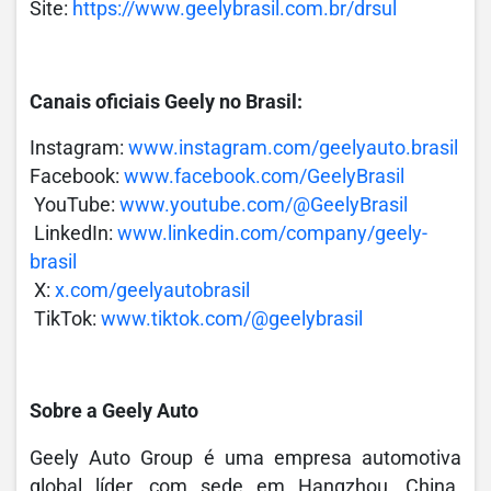
Site:
https://www.geelybrasil.com.br/drsul
Canais oficiais Geely no Brasil:
Instagram:
www.instagram.com/geelyauto.brasil
Facebook:
www.facebook.com/GeelyBrasil
YouTube:
www.youtube.com/@GeelyBrasil
LinkedIn:
www.linkedin.com/company/geely-
brasil
X:
x.com/geelyautobrasil
TikTok:
www.tiktok.com/@geelybrasil
Sobre a Geely Auto
Geely Auto Group é uma empresa automotiva
global líder, com sede em Hangzhou, China.