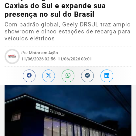
Caxias do Sul e expande sua
presença no sul do Brasil
Com padrão global, Geely DRSUL traz amplo
showroom e cinco estações de recarga para
veículos elétricos
Por
Motor em Ação
11/06/2026 02:56
11/06/2026 03:01