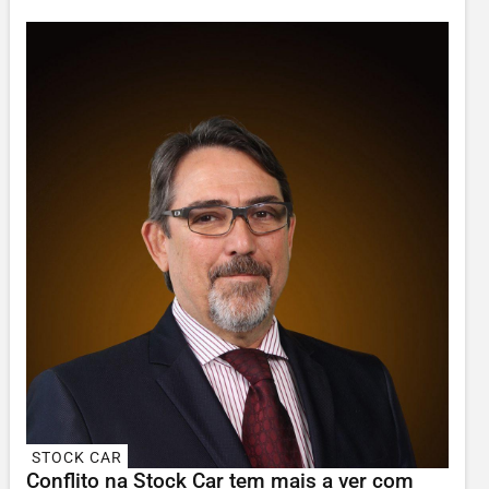
STOCK CAR
Conflito na Stock Car tem mais a ver com