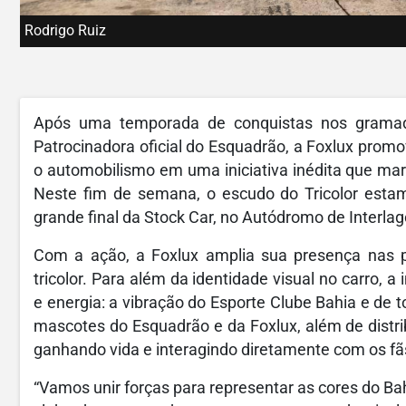
Rodrigo Ruiz
Após uma temporada de conquistas nos gramado
Patrocinadora oficial do Esquadrão, a Foxlux promo
o automobilismo em uma iniciativa inédita que ma
Neste fim de semana, o escudo do Tricolor estam
grande final da Stock Car, no Autódromo de Interla
Com a ação, a Foxlux amplia sua presença nas 
tricolor. Para além da identidade visual no carro, a 
e energia: a vibração do Esporte Clube Bahia e de 
mascotes do Esquadrão e da Foxlux, além de distri
ganhando vida e interagindo diretamente com os fãs
“Vamos unir forças para representar as cores do Ba