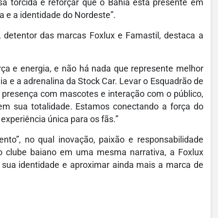
 torcida e reforçar que o Bahia está presente em
a e a identidade do Nordeste”.
e, detentor das marcas Foxlux e Famastil, destaca a
rça e energia, e não há nada que represente melhor
hia e a adrenalina da Stock Car. Levar o Esquadrão de
a presença com mascotes e interação com o público,
 em sua totalidade. Estamos conectando a força do
experiência única para os fãs.”
o”, no qual inovação, paixão e responsabilidade
 o clube baiano em uma mesma narrativa, a Foxlux
r sua identidade e aproximar ainda mais a marca de