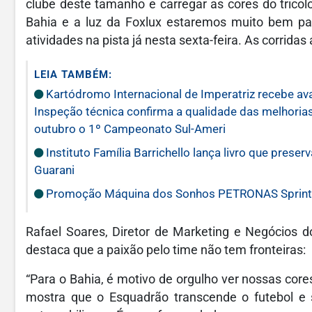
clube deste tamanho e carregar as cores do trico
Bahia e a luz da Foxlux estaremos muito bem para
atividades na pista já nesta sexta-feira. As corri
LEIA TAMBÉM:
Kartódromo Internacional de Imperatriz recebe av
Inspeção técnica confirma a qualidade das melhoria
outubro o 1º Campeonato Sul-Ameri
Instituto Família Barrichello lança livro que prese
Guarani
Promoção Máquina dos Sonhos PETRONAS Sprinta 
Rafael Soares, Diretor de Marketing e Negócios 
destaca que a paixão pelo time não tem fronteiras:
“Para o Bahia, é motivo de orgulho ver nossas cor
mostra que o Esquadrão transcende o futebol e 