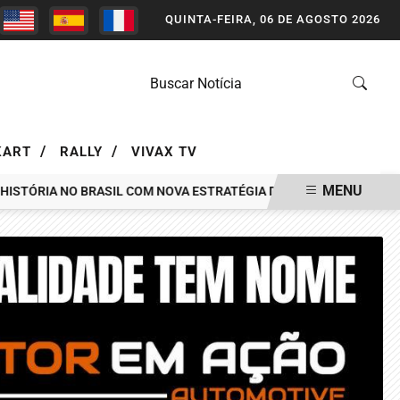
QUINTA-FEIRA, 06 DE AGOSTO 2026
/
/
KART
RALLY
VIVAX TV
MENU
ÓRIA NO BRASIL COM NOVA ESTRATÉGIA DE MÍDIA FEITA PELA ART