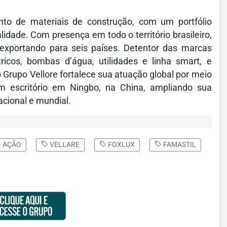
nto de materiais de construção, com um portfólio
lidade. Com presença em todo o território brasileiro,
exportando para seis países. Detentor das marcas
ricos, bombas d’água, utilidades e linha smart, e
 Grupo Vellore fortalece sua atuação global por meio
m escritório em Ningbo, na China, ampliando sua
cional e mundial.
AÇÃO
VELLARE
FOXLUX
FAMASTIL