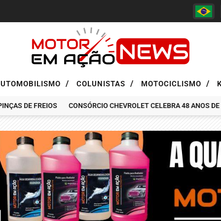
/
/
/
AUTOMOBILISMO
COLUNISTAS
MOTOCICLISMO
AS DE FREIOS
CONSÓRCIO CHEVROLET CELEBRA 48 ANOS DE HIST