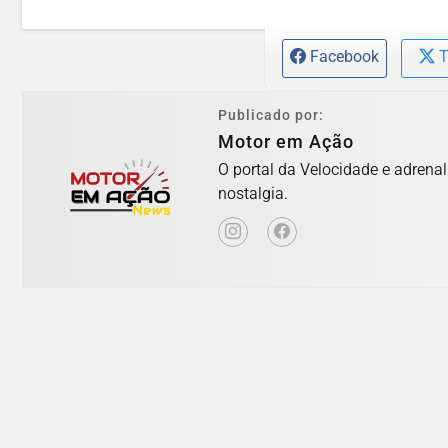
Facebook
T
Publicado por:
Motor em Ação
O portal da Velocidade e adrena
nostalgia.