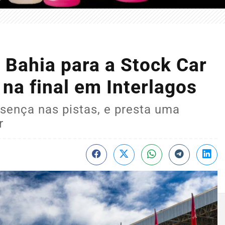
o Bahia para a Stock Car
 na final em Interlagos
sença nas pistas, e presta uma
r