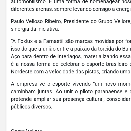
automobilismo. É uma forma de homenagear nossa
diferentes arenas, sempre levando consigo a energi
Paulo Velloso Ribeiro, Presidente do Grupo Vellor
sinergia da iniciativa:
“A Foxlux e a Famastil são marcas movidas por fo
isso do que a união entre a paixão da torcida do Ba
Aço para dentro de Interlagos, materializando ess
é a nossa forma de celebrar o esporte brasileiro
Nordeste com a velocidade das pistas, criando uma 
A empresa vê o esporte vivendo “um novo moment
caminham juntas. Ao unir o piloto paranaense e
pretende ampliar sua presença cultural, consolida
públicos diversos.