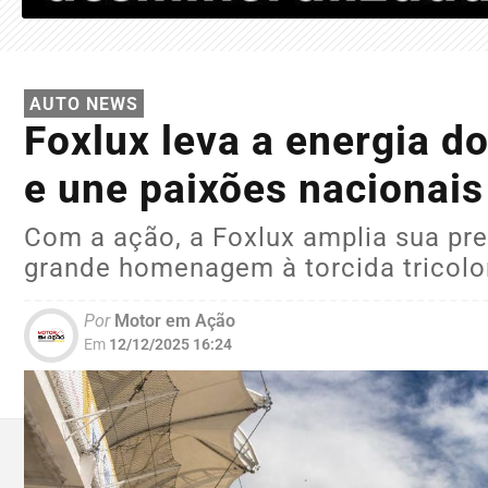
AUTO NEWS
Foxlux leva a energia d
e une paixões nacionais
Com a ação, a Foxlux amplia sua pre
grande homenagem à torcida tricolo
Por
Motor em Ação
Em
12/12/2025 16:24