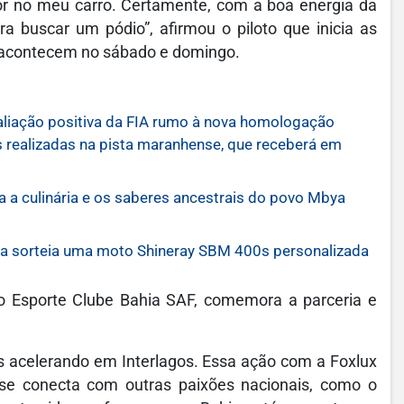
lor no meu carro. Certamente, com a boa energia da
 buscar um pódio”, afirmou o piloto que inicia as
das acontecem no sábado e domingo.
aliação positiva da FIA rumo à nova homologação
s realizadas na pista maranhense, que receberá em
rva a culinária e os saberes ancestrais do povo Mbya
sorteia uma moto Shineray SBM 400s personalizada
do Esporte Clube Bahia SAF, comemora a parceria e
es acelerando em Interlagos. Essa ação com a Foxlux
se conecta com outras paixões nacionais, como o