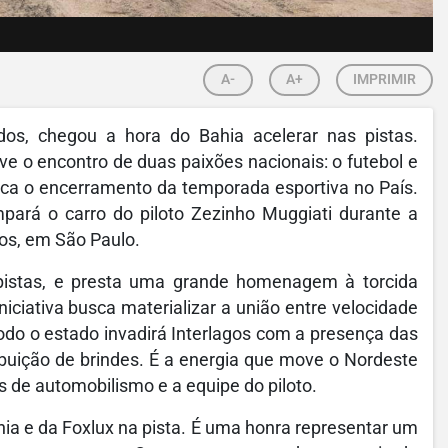
A-
A+
IMPRIMIR
s, chegou a hora do Bahia acelerar nas pistas.
ve o encontro de duas paixões nacionais: o futebol e
rca o encerramento da temporada esportiva no País.
pará o carro do piloto Zezinho Muggiati durante a
gos, em São Paulo.
pistas, e presta uma grande homenagem à torcida
iniciativa busca materializar a união entre velocidade
todo o estado invadirá Interlagos com a presença das
buição de brindes. É a energia que move o Nordeste
 de automobilismo e a equipe do piloto.
hia e da Foxlux na pista. É uma honra representar um