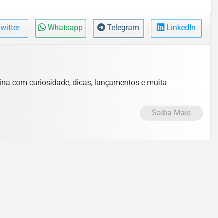
witter
Whatsapp
Telegram
LinkedIn
lina com curiosidade, dicas, lançamentos e muita
Saiba Mais