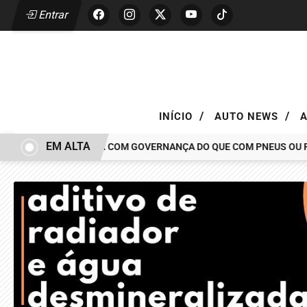
Entrar
/
/
INÍCIO
AUTO NEWS
EM ALTA
AR TEM MAIS A VER COM GOVERNANÇA DO QUE COM PNEUS OU PINÇ