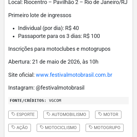
Local: Riocentro – Pavilhão 2 – Rio de Janeiro/RJ
Primeiro lote de ingressos
Individual (por dia): R$ 40
Passaporte para os 3 dias: R$ 100
Inscrições para motoclubes e motogrupos
Abertura: 21 de maio de 2026, às 10h
Site oficial:
www.festivalmotobrasil.com.br
Instagram: @festivalmotobrasil
FONTE/CRÉDITOS:
VGCOM
ESPORTE
AUTOMOBILISMO
MOTOR
AÇÃO
MOTOCICLISMO
MOTOGRUPO