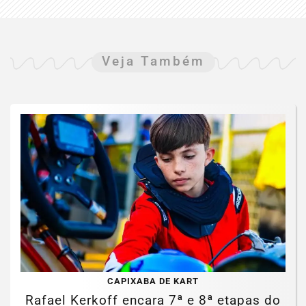
Veja Também
CAPIXABA DE KART
Rafael Kerkoff encara 7ª e 8ª etapas do