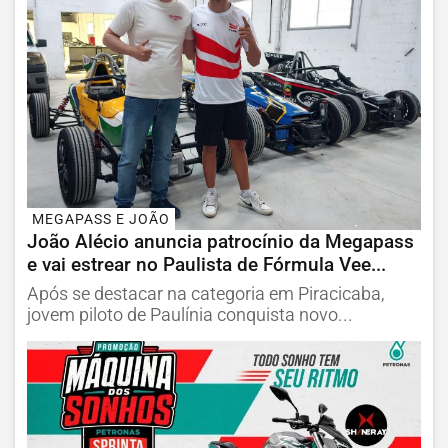
MEGAPASS E JOÃO
João Alécio anuncia patrocínio da Megapass
e vai estrear no Paulista de Fórmula Vee...
Após se destacar na categoria em Piracicaba,
jovem piloto de Paulínia conquista novo...