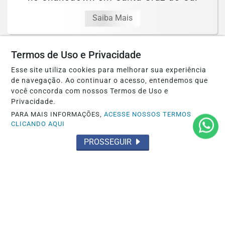
Saiba Mais
Termos de Uso e Privacidade
Esse site utiliza cookies para melhorar sua experiência
de navegação. Ao continuar o acesso, entendemos que
você concorda com nossos Termos de Uso e
Privacidade.
PARA MAIS INFORMAÇÕES,
ACESSE NOSSOS TERMOS
CLICANDO AQUI
PROSSEGUIR
HB20 COMFORT
Felipe Lancellotti tem ano positivo em
sua estreia no automobilismo e
comemora...