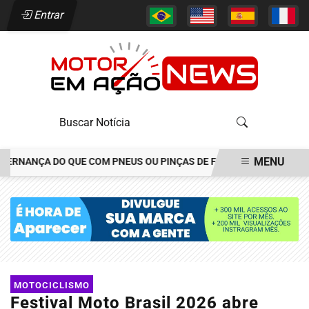
Entrar
MENU
ANÇA DO QUE COM PNEUS OU PINÇAS DE FREIOS
JOÃO ALÉCIO A
EM ALTA
MOTOCICLISMO
Festival Moto Brasil 2026 abre