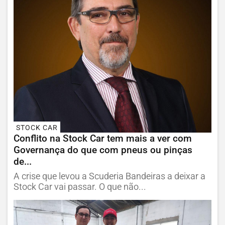
STOCK CAR
Conflito na Stock Car tem mais a ver com
Governança do que com pneus ou pinças
de...
A crise que levou a Scuderia Bandeiras a deixar a
Stock Car vai passar. O que não...