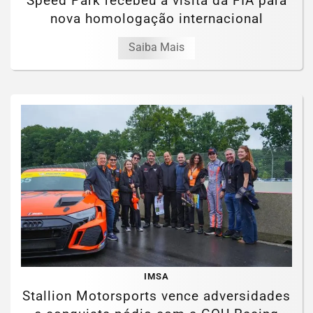
Speed Park recebeu a visita da FIA para
nova homologação internacional
Saiba Mais
IMSA
Stallion Motorsports vence adversidades