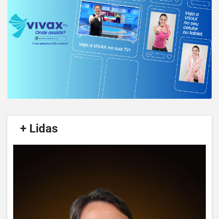
/
+ Lidas
/