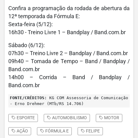
Confira a programação da rodada de abertura da
12ª temporada da Fórmula E:
Sexta-feira (5/12):
16h30 - Treino Livre 1 – Bandplay / Band.com.br
Sábado (6/12):
07h30 – Treino Livre 2 – Bandplay / Band.com.br
09h40 – Tomada de Tempo – Band / Bandplay /
Band.com.br
14h00 – Corrida – Band / Bandplay /
Band.com.br
FONTE/CRÉDITOS:
KG COM Assessoria de Comunicação
- Erno Drehmer (MTb/RS 14.706)
ESPORTE
AUTOMOBILISMO
MOTOR
AÇÃO
FÓRMULA E
FELIPE