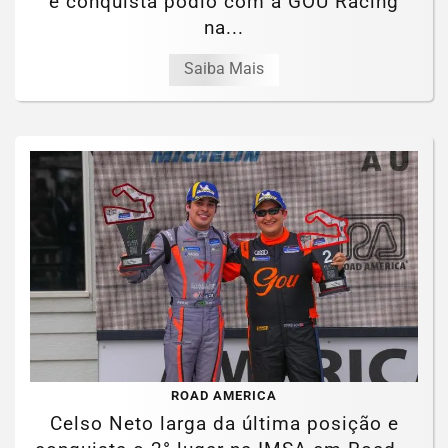
e conquista pódio com a GOU Racing
na...
Saiba Mais
ROAD AMERICA
Celso Neto larga da última posição e