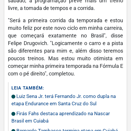
sábado, a programação prevê mais um treino
livre, a tomada de tempos e a corrida.
"Será a primeira corrida da temporada e estou
muito feliz por este novo ciclo em minha carreira,
que começará exatamente no Brasil", disse
Felipe Drugovich. "Logicamente o carro e a pista
são diferentes para mim e, além disso teremos
poucos treinos. Mas estou muito otimista em
começar minha primeira temporada na Fórmula E
com o pé direito", completou.
LEIA TAMBÉM:
Luiz Sena Jr. terá Fernando Jr. como dupla na
etapa Endurance em Santa Cruz do Sul
Firás Fahs destaca aprendizado na Nascar
Brasil em Cuiabá
Bernardo Tambasco termina etapa em Cuiabá