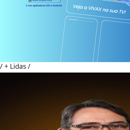
/
+ Lidas
/