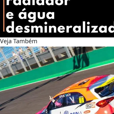
Veja Também