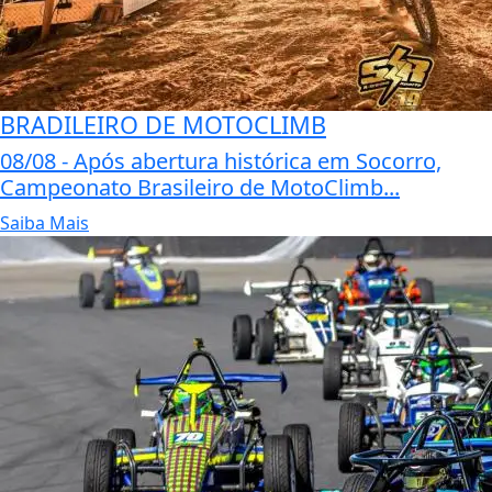
BRADILEIRO DE MOTOCLIMB
08/08 - Após abertura histórica em Socorro,
Campeonato Brasileiro de MotoClimb...
Saiba Mais