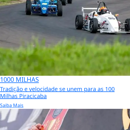
1000 MILHAS
Tradição e velocidade se unem para as 100
Milhas Piracicaba
Saiba Mais