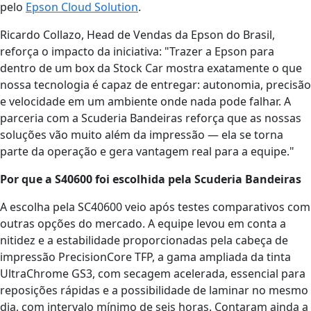
pelo
Epson Cloud Solution
.
Ricardo Collazo, Head de Vendas da Epson do Brasil,
reforça o impacto da iniciativa: "Trazer a Epson para
dentro de um box da Stock Car mostra exatamente o que
nossa tecnologia é capaz de entregar: autonomia, precisão
e velocidade em um ambiente onde nada pode falhar. A
parceria com a Scuderia Bandeiras reforça que as nossas
soluções vão muito além da impressão — ela se torna
parte da operação e gera vantagem real para a equipe."
Por que a S40600 foi escolhida pela Scuderia Bandeiras
A escolha pela SC40600 veio após testes comparativos com
outras opções do mercado. A equipe levou em conta a
nitidez e a estabilidade proporcionadas pela cabeça de
impressão PrecisionCore TFP, a gama ampliada da tinta
UltraChrome GS3, com secagem acelerada, essencial para
reposições rápidas e a possibilidade de laminar no mesmo
dia, com intervalo mínimo de seis horas. Contaram ainda a