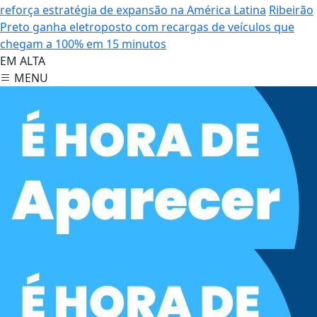
reforça estratégia de expansão na América Latina
Ribeirão
Preto ganha eletroposto com recargas de veículos que
chegam a 100% em 15 minutos
EM ALTA
MENU