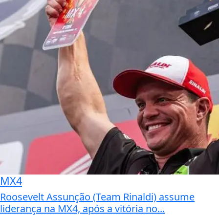
MX4
Roosevelt Assunção (Team Rinaldi) assume
liderança na MX4, após a vitória no...