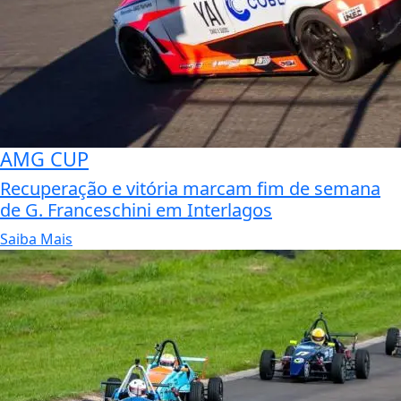
AMG CUP
Recuperação e vitória marcam fim de semana
de G. Franceschini em Interlagos
Saiba Mais