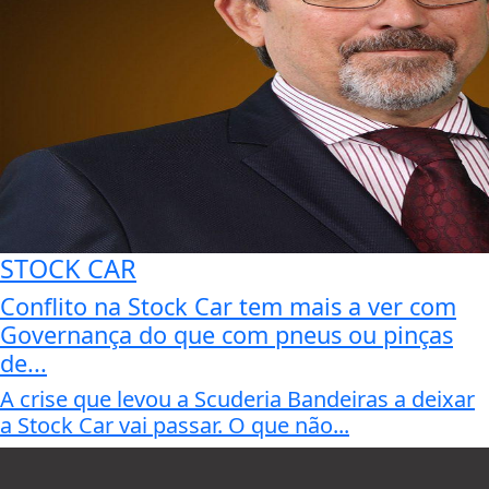
STOCK CAR
Conflito na Stock Car tem mais a ver com
Governança do que com pneus ou pinças
de...
A crise que levou a Scuderia Bandeiras a deixar
a Stock Car vai passar. O que não...