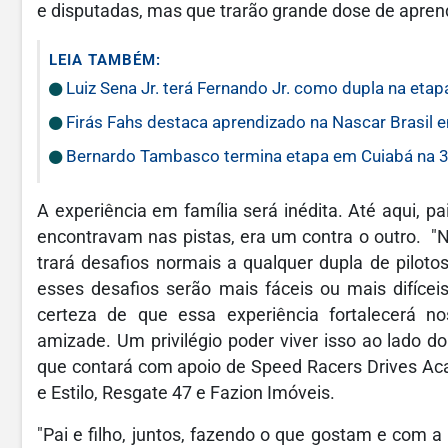
e disputadas, mas que trarão grande dose de apren
LEIA TAMBÉM:
Luiz Sena Jr. terá Fernando Jr. como dupla na eta
Firás Fahs destaca aprendizado na Nascar Brasil 
Bernardo Tambasco termina etapa em Cuiabá na 
A experiência em família será inédita. Até aqui, p
encontravam nas pistas, era um contra o outro. "N
trará desafios normais a qualquer dupla de pilotos
esses desafios serão mais fáceis ou mais difícei
certeza de que essa experiência fortalecerá no
amizade. Um privilégio poder viver isso ao lado d
que contará com apoio de Speed Racers Drives Acad
e Estilo, Resgate 47 e Fazion Imóveis.
"Pai e filho, juntos, fazendo o que gostam e com 