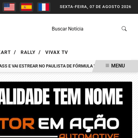
SEXTA-FEIRA, 07 DE AGOSTO 2026
/
/
KART
RALLY
VIVAX TV
MENU
 E VAI ESTREAR NO PAULISTA DE FÓRMULA VEE EM INTERLAGOS