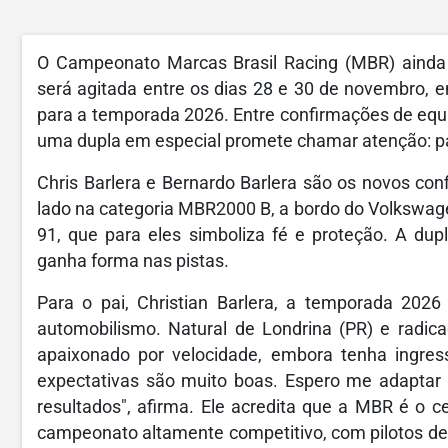
O Campeonato Marcas Brasil Racing (MBR) ainda 
será agitada entre os dias 28 e 30 de novembro, e
para a temporada 2026. Entre confirmações de equi
uma dupla em especial promete chamar atenção: pai 
Chris Barlera e Bernardo Barlera são os novos co
lado na categoria MBR2000 B, a bordo do Volkswag
91, que para eles simboliza fé e proteção. A dupl
ganha forma nas pistas.
Para o pai, Christian Barlera, a temporada 2026
automobilismo. Natural de Londrina (PR) e radic
apaixonado por velocidade, embora tenha ingres
expectativas são muito boas. Espero me adaptar 
resultados", afirma. Ele acredita que a MBR é o c
campeonato altamente competitivo, com pilotos de r