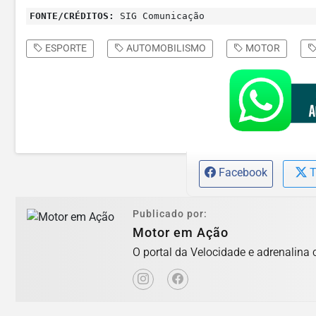
FONTE/CRÉDITOS:
SIG Comunicação
ESPORTE
AUTOMOBILISMO
MOTOR
Facebook
T
Publicado por:
Motor em Ação
O portal da Velocidade e adrenalina 