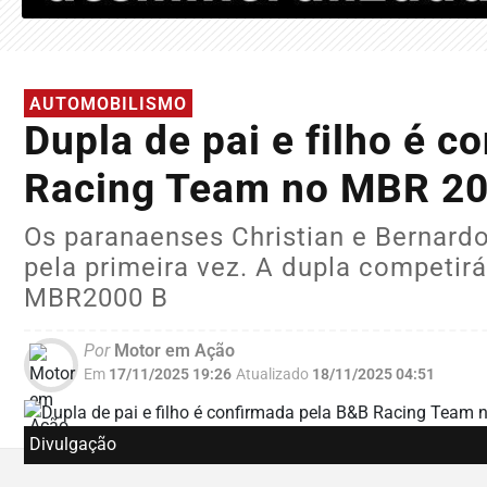
AUTOMOBILISMO
Dupla de pai e filho é 
Racing Team no MBR 2
Os paranaenses Christian e Bernardo
pela primeira vez. A dupla competir
MBR2000 B
Por
Motor em Ação
Em
17/11/2025 19:26
Atualizado
18/11/2025 04:51
Divulgação