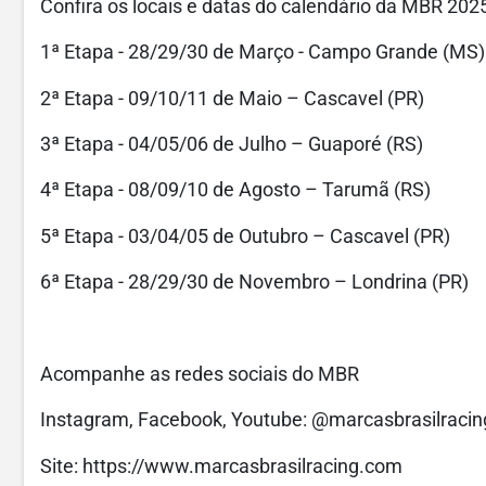
Confira os locais e datas do calendário da MBR 2025
1ª Etapa - 28/29/30 de Março - Campo Grande (MS)
2ª Etapa - 09/10/11 de Maio – Cascavel (PR)
3ª Etapa - 04/05/06 de Julho – Guaporé (RS)
4ª Etapa - 08/09/10 de Agosto – Tarumã (RS)
5ª Etapa - 03/04/05 de Outubro – Cascavel (PR)
6ª Etapa - 28/29/30 de Novembro – Londrina (PR)
Acompanhe as redes sociais do MBR
Instagram, Facebook, Youtube: @marcasbrasilracin
Site: https://www.marcasbrasilracing.com