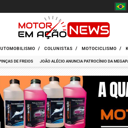
/
/
/
AUTOMOBILISMO
COLUNISTAS
MOTOCICLISMO
ÇAS DE FREIOS
JOÃO ALÉCIO ANUNCIA PATROCÍNIO DA MEGAPASS