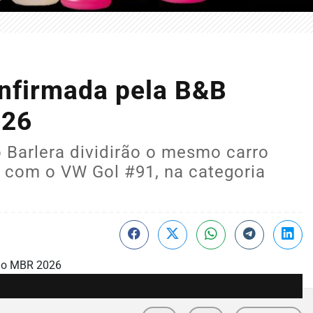
confirmada pela B&B
026
 Barlera dividirão o mesmo carro
á com o VW Gol #91, na categoria