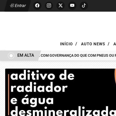
Entrar
/
/
INÍCIO
AUTO NEWS
EM ALTA
CAR TEM MAIS A VER COM GOVERNANÇA DO QUE COM PNEUS OU PIN