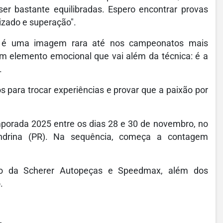
er bastante equilibradas. Espero encontrar provas
izado e superação".
as é uma imagem rara até nos campeonatos mais
 um elemento emocional que vai além da técnica: é a
.
para trocar experiências e provar que a paixão por
porada 2025 entre os dias 28 e 30 de novembro, no
ndrina (PR). Na sequência, começa a contagem
o da Scherer Autopeças e Speedmax, além dos
.