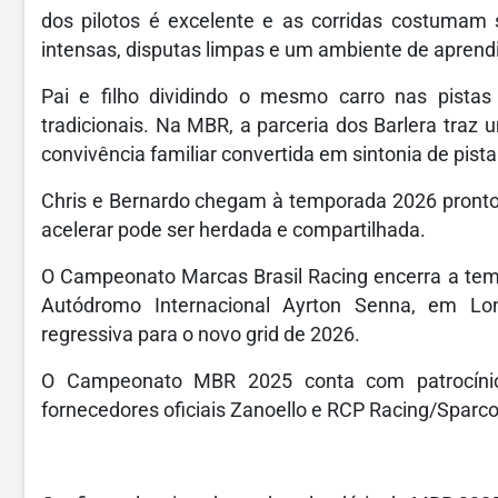
dos pilotos é excelente e as corridas costumam s
intensas, disputas limpas e um ambiente de aprend
Pai e filho dividindo o mesmo carro nas pist
tradicionais. Na MBR, a parceria dos Barlera traz
convivência familiar convertida em sintonia de pista
Chris e Bernardo chegam à temporada 2026 prontos 
acelerar pode ser herdada e compartilhada.
O Campeonato Marcas Brasil Racing encerra a tem
Autódromo Internacional Ayrton Senna, em Lo
regressiva para o novo grid de 2026.
O Campeonato MBR 2025 conta com patrocíni
fornecedores oficiais Zanoello e RCP Racing/Sparco