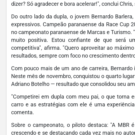
dizer? Só agradecer e bora acelerar!", conclui Chris, 
Do outro lado da dupla, o jovem Bernardo Barlera
expressivos. Campeão paranaense da Race Cup 2025
no campeonato paranaense de Marcas e Turismo. "
muito positiva. Estou confiante de que será u
competitiva", afirma. "Quero aproveitar ao máximo
resultados, sempre com foco no crescimento dentro 
Com pouco mais de um ano de carreira, Bernardo in
Neste mês de novembro, conquistou o quarto lugar
Adriano Botelho — resultado que consolidou seu am
"Competirei em dupla com meu pai, o que torna e
carro e as estratégias com ele é uma experiência
comenta.
Sobre o campeonato, o piloto destaca: "A MBR
crescendo e se destacando cada vez mais no automo