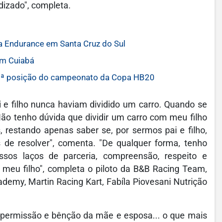
dizado", completa.
pa Endurance em Santa Cruz do Sul
em Cuiabá
3ª posição do campeonato da Copa HB20
ai e filho nunca haviam dividido um carro. Quando se
ão tenho dúvida que dividir um carro com meu filho
, restando apenas saber se, por sermos pai e filho,
s de resolver", comenta. "De qualquer forma, tenho
ssos laços de parceria, compreensão, respeito e
o meu filho", completa o piloto da B&B Racing Team,
emy, Martin Racing Kart, Fabíla Piovesani Nutrição
a permissão e bênção da mãe e esposa... o que mais