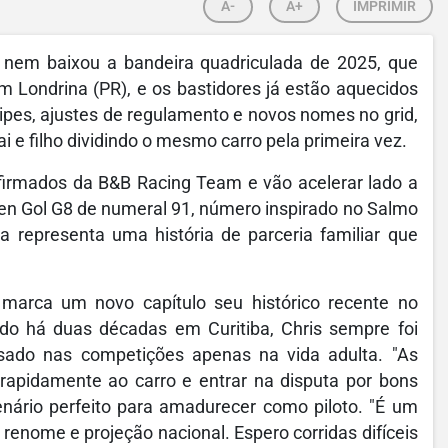
A-
A+
IMPRIMIR
nem baixou a bandeira quadriculada de 2025, que
m Londrina (PR), e os bastidores já estão aquecidos
pes, ajustes de regulamento e novos nomes no grid,
e filho dividindo o mesmo carro pela primeira vez.
nfirmados da B&B Racing Team e vão acelerar lado a
en Gol G8 de numeral 91, número inspirado no Salmo
a representa uma história de parceria familiar que
 marca um novo capítulo seu histórico recente no
ado há duas décadas em Curitiba, Chris sempre foi
sado nas competições apenas na vida adulta. "As
rapidamente ao carro e entrar na disputa por bons
enário perfeito para amadurecer como piloto. "É um
enome e projeção nacional. Espero corridas difíceis