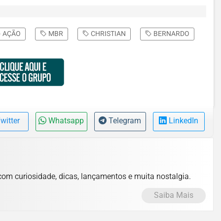
AÇÃO
MBR
CHRISTIAN
BERNARDO
witter
Whatsapp
Telegram
LinkedIn
com curiosidade, dicas, lançamentos e muita nostalgia.
Saiba Mais