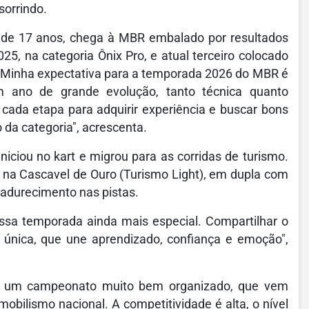
sorrindo.
, de 17 anos, chega à MBR embalado por resultados
, na categoria Ônix Pro, e atual terceiro colocado
Minha expectativa para a temporada 2026 do MBR é
m ano de grande evolução, tanto técnica quanto
 cada etapa para adquirir experiência e buscar bons
da categoria", acrescenta.
iciou no kart e migrou para as corridas de turismo.
 na Cascavel de Ouro (Turismo Light), em dupla com
adurecimento nas pistas.
ssa temporada ainda mais especial. Compartilhar o
 única, que une aprendizado, confiança e emoção",
 é um campeonato muito bem organizado, que vem
bilismo nacional. A competitividade é alta, o nível