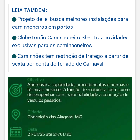
LEIA TAMBÉM:
Projeto de lei busca melhores instalações para
caminhoneiros em portos
Clube Irmão Caminhoneiro Shell traz novidades
exclusivas para os caminhoneiros
Caminhões tem restrição de tráfego a partir de
sexta por conta do feriado de Carnaval