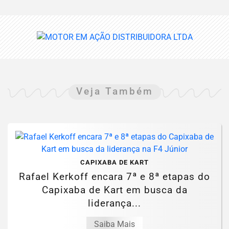
Veja Também
CAPIXABA DE KART
Rafael Kerkoff encara 7ª e 8ª etapas do
Capixaba de Kart em busca da
liderança...
Saiba Mais