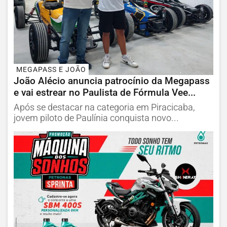
MEGAPASS E JOÃO
João Alécio anuncia patrocínio da Megapass
e vai estrear no Paulista de Fórmula Vee...
Após se destacar na categoria em Piracicaba,
jovem piloto de Paulínia conquista novo...