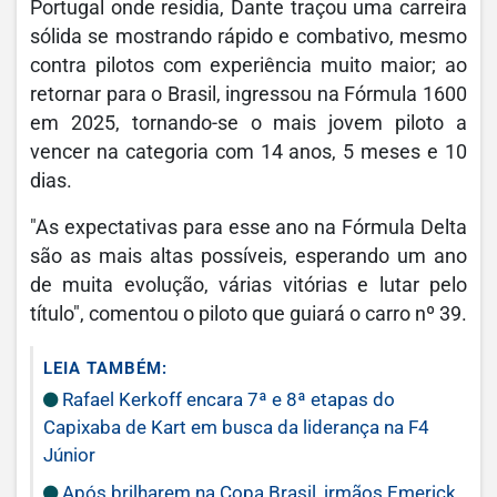
Portugal onde residia, Dante traçou uma carreira
sólida se mostrando rápido e combativo, mesmo
contra pilotos com experiência muito maior; ao
retornar para o Brasil, ingressou na Fórmula 1600
em 2025, tornando-se o mais jovem piloto a
vencer na categoria com 14 anos, 5 meses e 10
dias.
"As expectativas para esse ano na Fórmula Delta
são as mais altas possíveis, esperando um ano
de muita evolução, várias vitórias e lutar pelo
título", comentou o piloto que guiará o carro nº 39.
LEIA TAMBÉM:
Rafael Kerkoff encara 7ª e 8ª etapas do
Capixaba de Kart em busca da liderança na F4
Júnior
Após brilharem na Copa Brasil, irmãos Emerick