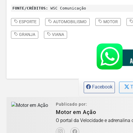
FONTE/CRÉDITOS:
WSC Comunicação
ESPORTE
AUTOMOBILISMO
MOTOR
GRANJA
VIANA
Facebook
T
Publicado por:
Motor em Ação
O portal da Velocidade e adrenalina 