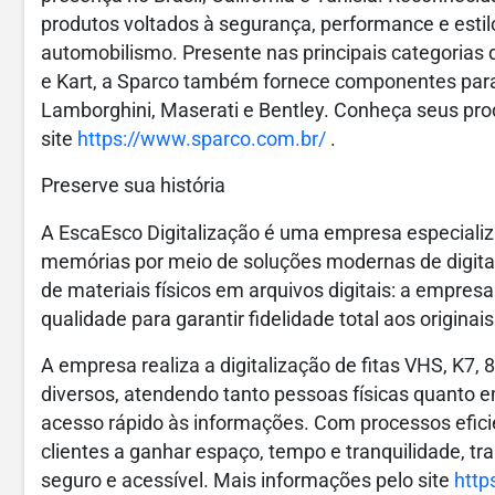
produtos voltados à segurança, performance e estil
automobilismo. Presente nas principais categorias d
e Kart, a Sparco também fornece componentes para
Lamborghini, Maserati e Bentley. Conheça seus pr
site
https://www.sparco.com.br/
.
Preserve sua história
A EscaEsco Digitalização é uma empresa especializ
memórias por meio de soluções modernas de digital
de materiais físicos em arquivos digitais: a empres
qualidade para garantir fidelidade total aos originais
A empresa realiza a digitalização de fitas VHS, K7,
diversos, atendendo tanto pessoas físicas quanto
acesso rápido às informações. Com processos efici
clientes a ganhar espaço, tempo e tranquilidade, tr
seguro e acessível. Mais informações pelo site
http