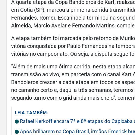
A quarta etapa da Copa Bandoleros de Kart, realiza
em Cotia (SP), marcou a primeira corrida transmitid
Fernandes. Romeu Escanhoela terminou na segunda 
Almeida, Marcio Avelar e Fernando Martins, comple
A etapa também foi marcada pelo retorno de Murilo
vitória conquistada por Paulo Fernandes na tempor
vitórias no campeonato. Ou seja, a disputa segue to
"Além de mais uma ótima corrida, nesta etapa al
transmissão ao vivo, em parceria com o canal Kart 
Bandoleros crescer a cada etapa em todos os aspect
no caminho certo e, daqui a três semanas, teremos
segundo turno com o grid ainda mais cheio", come
LEIA TAMBÉM:
Rafael Kerkoff encara 7ª e 8ª etapas do Capixaba 
Após brilharem na Copa Brasil, irmãos Emerick bu