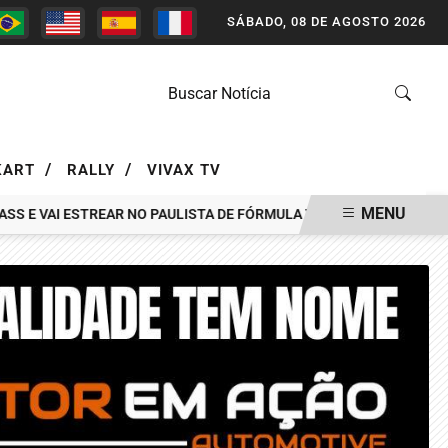
SÁBADO, 08 DE AGOSTO 2026
/
/
KART
RALLY
VIVAX TV
MENU
 E VAI ESTREAR NO PAULISTA DE FÓRMULA VEE EM INTERLAGOS