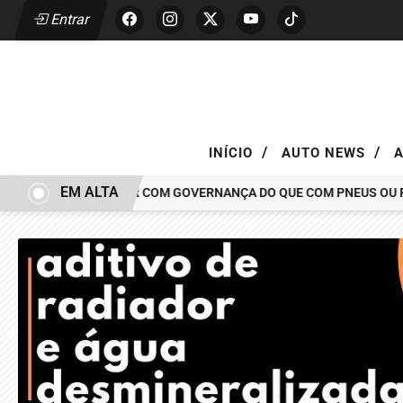
Entrar
/
/
INÍCIO
AUTO NEWS
EM ALTA
CAR TEM MAIS A VER COM GOVERNANÇA DO QUE COM PNEUS OU PIN