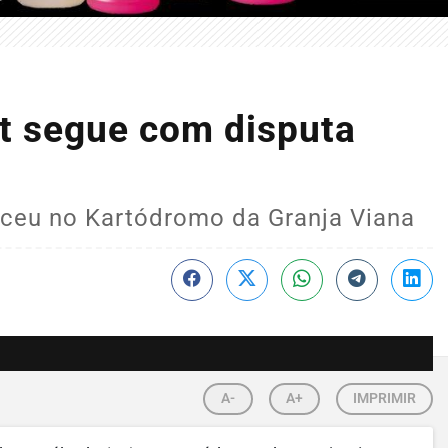
t segue com disputa
ceu no Kartódromo da Granja Viana
A-
A+
IMPRIMIR