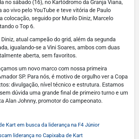
da no sábado (16), no Kartódromo da Granja Viana,
a ao vivo pelo YouTube e teve vitória de Paulo
colocação, seguido por Murilo Diniz, Marcelo
tando o Top 6.
 Diniz, atual campeão do grid, além da segunda
ada, igualando-se a Vini Soares, ambos com duas
talmente aberta, sem favoritos.
cançamos um novo marco com nossa primeira
Amador SP. Para nós, é motivo de orgulho ver a Copa
os: divulgação, nível técnico e estrutura. Estamos
 sem dúvida uma grande final de primeiro turno e um
nta Alan Johnny, promotor do campeonato.
de Kart em busca da liderança na F4 Júnior
scam liderança no Capixaba de Kart