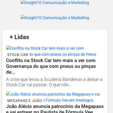
/
+ Lidas
/
STOCK CAR
Conflito na Stock Car tem mais a ver com
Governança do que com pneus ou pinças
de...
A crise que levou a Scuderia Bandeiras a deixar a
Stock Car vai passar. O que não...
MEGAPASS E JOÃO
João Alécio anuncia patrocínio da Megapass
e vai estrear no Paulista de Fórmula Vee...