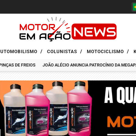
/
/
/
AUTOMOBILISMO
COLUNISTAS
MOTOCICLISMO
ÇAS DE FREIOS
JOÃO ALÉCIO ANUNCIA PATROCÍNIO DA MEGAPASS