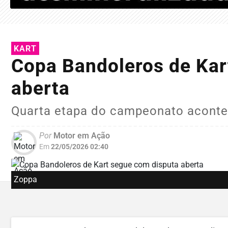
KART
Copa Bandoleros de Kar
aberta
Quarta etapa do campeonato aconte
Por
Motor em Ação
Em
22/05/2026 02:40
Zoppa