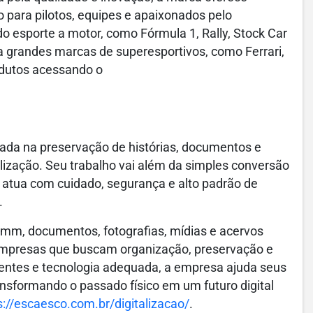
o para pilotos, equipes e apaixonados pelo
o esporte a motor, como Fórmula 1, Rally, Stock Car
 grandes marcas de superesportivos, como Ferrari,
odutos acessando o
ada na preservação de histórias, documentos e
ização. Seu trabalho vai além da simples conversão
a atua com cuidado, segurança e alto padrão de
.
 8mm, documentos, fotografias, mídias e acervos
 empresas que buscam organização, preservação e
entes e tecnologia adequada, a empresa ajuda seus
ansformando o passado físico em um futuro digital
s://escaesco.com.br/digitalizacao/
.