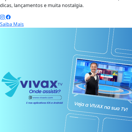
dicas, lançamentos e muita nostalgia.
Saiba Mais