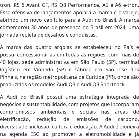
tron, RS 6 Avant GT, RS Q8 Performance, A5 e A6 e-tron.
Essa ofensiva de lançamentos apoiará a marca e o varejo,
abrindo um novo capítulo para a Audi no Brasil. A marca
comemorou 30 anos de presença no Brasil em 2024, uma
jornada repleta de desafios e conquistas.
A marca das quatro argolas se estabeleceu no País e
possui concessionárias em todas as regiões, com mais de
40 lojas, sede administrativa em São Paulo (SP), terminal
logístico em Vinhedo (SP) e fábrica em São José dos
Pinhais, na região metropolitana de Curitiba (PR), onde são
produzidos os modelos Audi Q3 e Audi Q3 Sportback.
A Audi do Brasil possui uma estratégia integrada de
negócios e sustentabilidade, com projetos que incorporam
compromissos ambientais e sociais nas áreas de
eletrificação, redução de emissões de carbono,
diversidade, inclusão, cultura e educação. A Audi é pioneira
na agenda ESG ao promover a eletromobilidade e já