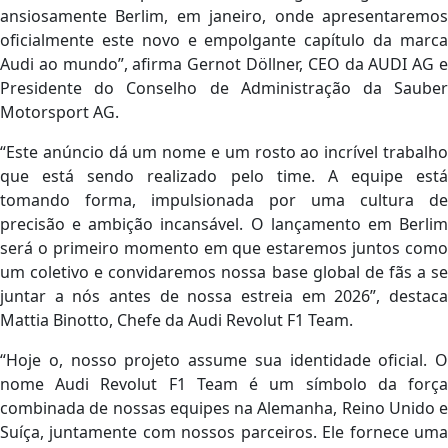
ansiosamente Berlim, em janeiro, onde apresentaremos
oficialmente este novo e empolgante capítulo da marca
Audi ao mundo”, afirma Gernot Döllner, CEO da AUDI AG e
Presidente do Conselho de Administração da Sauber
Motorsport AG.
“Este anúncio dá um nome e um rosto ao incrível trabalho
que está sendo realizado pelo time. A equipe está
tomando forma, impulsionada por uma cultura de
precisão e ambição incansável. O lançamento em Berlim
será o primeiro momento em que estaremos juntos como
um coletivo e convidaremos nossa base global de fãs a se
juntar a nós antes de nossa estreia em 2026”, destaca
Mattia Binotto, Chefe da Audi Revolut F1 Team.
“Hoje o, nosso projeto assume sua identidade oficial. O
nome Audi Revolut F1 Team é um símbolo da força
combinada de nossas equipes na Alemanha, Reino Unido e
Suíça, juntamente com nossos parceiros. Ele fornece uma