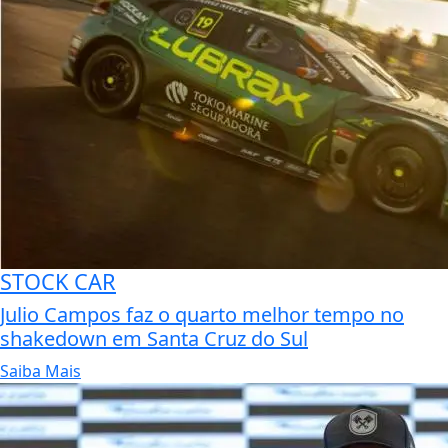
STOCK CAR
Julio Campos faz o quarto melhor tempo no
shakedown em Santa Cruz do Sul
Saiba Mais