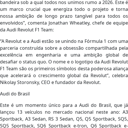
bandeira sob a qual todos nos unimos rumo a 2026. Este é
um marco crucial que energiza todo o projeto e torna
nossa ambição de longo prazo tangível para todos os
envolvidos”, comenta Jonathan Wheatley, chefe de equipe
da Audi Revolut F1 Team:
“A Revolut e a Audi estão se unindo na Fórmula 1 com uma
parceria construída sobre a obsessão compartilhada pela
excelência em engenharia e uma ambição global de
desafiar o status quo. O nome e o logotipo da Audi Revolut
F1 Team são os primeiros símbolos desta poderosa aliança
que acelerará o crescimento global da Revolut”, celebra
Nikolay Storonsky, CEO e fundador da Revolut.
Audi do Brasil
Este é um momento único para a Audi do Brasil, que já
lançou 13 veículos no mercado nacional neste ano: A3
Sportback, A3 Sedan, RS 3 Sedan, Q5, Q5 Sportback, SQ5,
SQ5 Sportback, SQ6 Sportback e-tron, Q6 Sportback e-