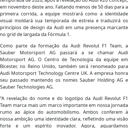
temporada de 2026, após a revelação do Audi R26 Concept,
em novembro deste ano. Faltando menos de 50 dias para a
primeira corrida, a equipe mostrará como a identidade
visual moldará sua temporada de estreia e traduzirá os
princípios de design da Audi em uma presença marcante
no grid de largada da Fórmula 1.
Como parte da formação da Audi Revolut F1 Team, a
Sauber Motorsport AG passará a se chamar Audi
Motorsport AG. O Centro de Tecnologia da equipe em
Bicester, no Reino Unido, também será renomeado para
Audi Motorsport Technology Centre UK. A empresa honra
seu passado mantendo os nomes Sauber Holding AG e
Sauber Technologies AG.
“A revelação do nome e do logotipo da Audi Revolut F1
Team marca mais um marco importante em nossa jornada
rumo ao ápice do automobilismo. Ambos conferem à
nossa ambição uma identidade clara, refletindo uma visão
forte e um espírito inovador. Agora, aguardamos