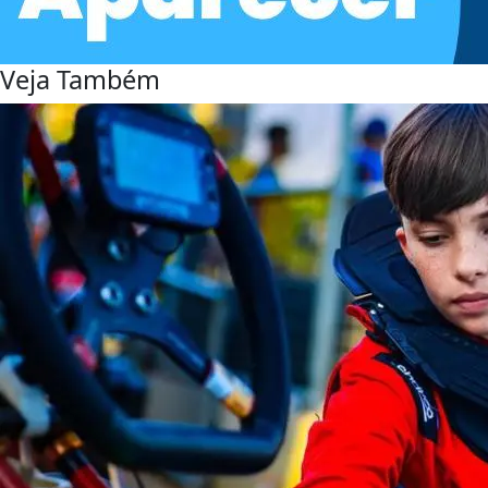
Veja Também