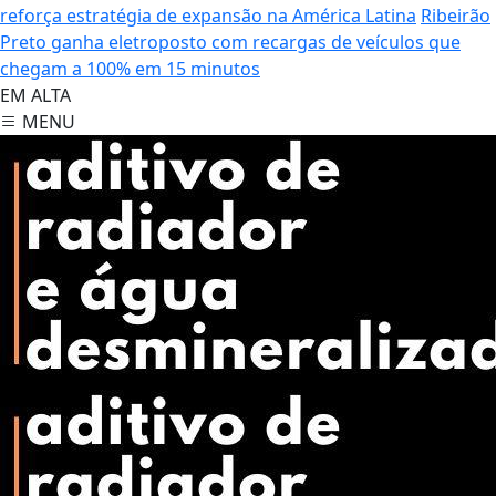
reforça estratégia de expansão na América Latina
Ribeirão
Preto ganha eletroposto com recargas de veículos que
chegam a 100% em 15 minutos
EM ALTA
MENU