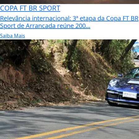
COPA FT BR SPORT
Relevância internacional: 3ª etapa da Copa FT BR
Sport de Arrancada reúne 200...
Saiba Mais