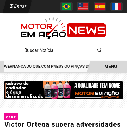
Entrar
MENU
ERNANÇA DO QUE COM PNEUS OU PINÇAS DE FREIOS
JOÃO ALÉCIO
EM ALTA
KART
Victor Ortega supera adversidades