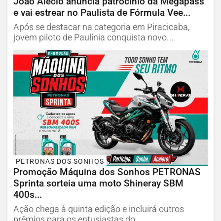
João Alécio anuncia patrocínio da Megapass
e vai estrear no Paulista de Fórmula Vee...
Após se destacar na categoria em Piracicaba,
jovem piloto de Paulínia conquista novo...
PETRONAS DOS SONHOS
Promoção Máquina dos Sonhos PETRONAS
Sprinta sorteia uma moto Shineray SBM
400s...
Ação chega à quinta edição e incluirá outros
prêmios para os entusiastas do...