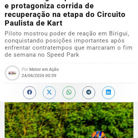
e protagoniza corrida de
recuperação na etapa do Circuito
Paulista de Kart
Piloto mostrou poder de reação em Birigui,
conquistando posições importantes após
enfrentar contratempos que marcaram o fim
de semana no Speed Park
Por
Motor em Ação
24/06/2026 00:59