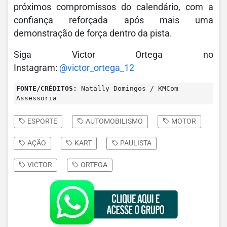
próximos compromissos do calendário, com a
confiança reforçada após mais uma
demonstração de força dentro da pista.
Siga Victor Ortega no
Instagram:
@victor_ortega_12
FONTE/CRÉDITOS:
Natally Domingos / KMCom
Assessoria
ESPORTE
AUTOMOBILISMO
MOTOR
AÇÃO
KART
PAULISTA
VICTOR
ORTEGA