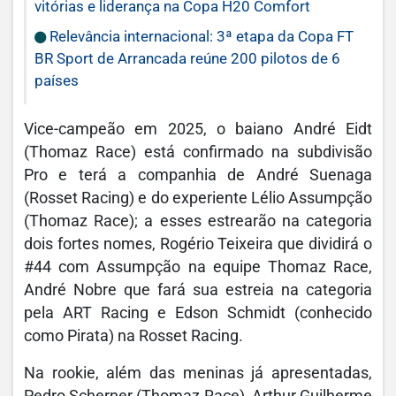
vitórias e liderança na Copa H20 Comfort
Relevância internacional: 3ª etapa da Copa FT
BR Sport de Arrancada reúne 200 pilotos de 6
países
Vice-campeão em 2025, o baiano André Eidt
(Thomaz Race) está confirmado na subdivisão
Pro e terá a companhia de André Suenaga
(Rosset Racing) e do experiente Lélio Assumpção
(Thomaz Race); a esses estrearão na categoria
dois fortes nomes, Rogério Teixeira que dividirá o
#44 com Assumpção na equipe Thomaz Race,
André Nobre que fará sua estreia na categoria
pela ART Racing e Edson Schmidt (conhecido
como Pirata) na Rosset Racing.
Na rookie, além das meninas já apresentadas,
Pedro Scherner (Thomaz Race), Arthur Guilherme