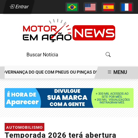
Entrar
MENU
ERNANÇA DO QUE COM PNEUS OU PINÇAS DE FREIOS
JOÃO ALÉCI
EM ALTA
AUTOMOBILISMO
Temporada 2026 terá abertura