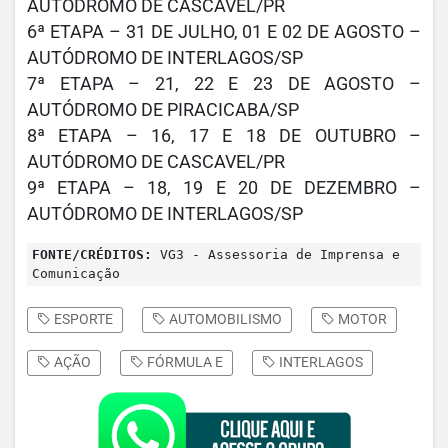
AUTÓDROMO DE CASCAVEL/PR
6ª ETAPA – 31 DE JULHO, 01 E 02 DE AGOSTO –
AUTÓDROMO DE INTERLAGOS/SP
7ª ETAPA – 21, 22 E 23 DE AGOSTO –
AUTÓDROMO DE PIRACICABA/SP
8ª ETAPA – 16, 17 E 18 DE OUTUBRO –
AUTÓDROMO DE CASCAVEL/PR
9ª ETAPA – 18, 19 E 20 DE DEZEMBRO –
AUTÓDROMO DE INTERLAGOS/SP
FONTE/CRÉDITOS:
VG3 - Assessoria de Imprensa e
Comunicação
ESPORTE
AUTOMOBILISMO
MOTOR
AÇÃO
FÓRMULA E
INTERLAGOS