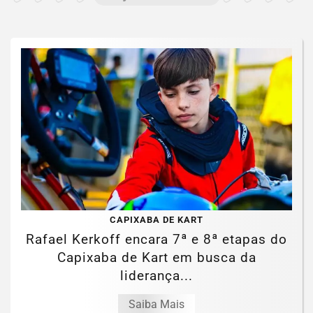
CAPIXABA DE KART
Rafael Kerkoff encara 7ª e 8ª etapas do
Capixaba de Kart em busca da
liderança...
Saiba Mais