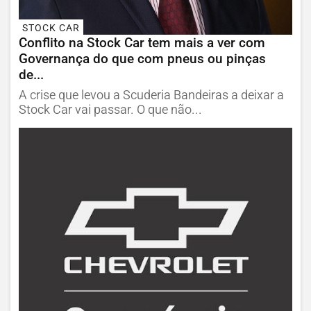
STOCK CAR
Conflito na Stock Car tem mais a ver com
Governança do que com pneus ou pinças
de...
A crise que levou a Scuderia Bandeiras a deixar a
Stock Car vai passar. O que não...