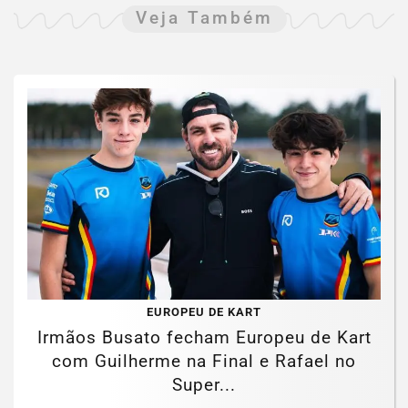
Veja Também
EUROPEU DE KART
Irmãos Busato fecham Europeu de Kart
com Guilherme na Final e Rafael no
Super...