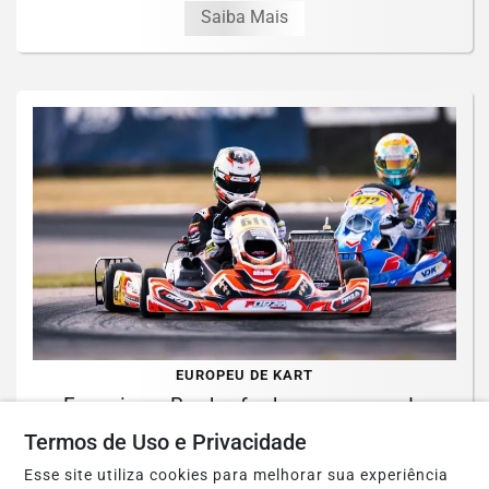
Saiba Mais
EUROPEU DE KART
Francisco Rocha fecha semanas de
provas na Suécia e foca na sequência
Termos de Uso e Privacidade
da...
Esse site utiliza cookies para melhorar sua experiência