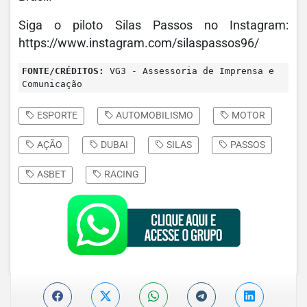
Siga o piloto Silas Passos no Instagram:
https://www.instagram.com/silaspassos96/
FONTE/CRÉDITOS:
VG3 - Assessoria de Imprensa e
Comunicação
ESPORTE
AUTOMOBILISMO
MOTOR
AÇÃO
DUBAI
SILAS
PASSOS
ASBET
RACING