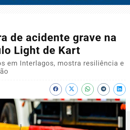
ra de acidente grave na
lo Light de Kart
 em Interlagos, mostra resiliência e
ção