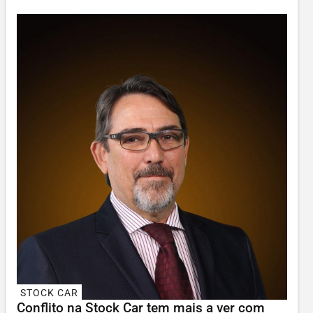
STOCK CAR
Conflito na Stock Car tem mais a ver com