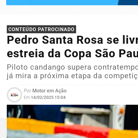
CONTEÚDO PATROCINADO
Pedro Santa Rosa se liv
estreia da Copa São Pau
Piloto candango supera contratempos
já mira a próxima etapa da competi
Por
Motor em Ação
Em
14/02/2025 15:04