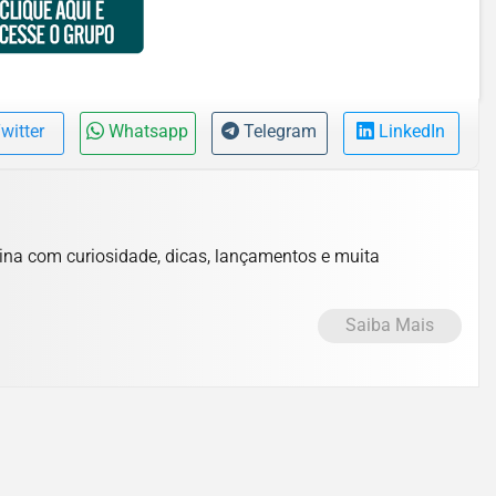
witter
Whatsapp
Telegram
LinkedIn
lina com curiosidade, dicas, lançamentos e muita
Saiba Mais