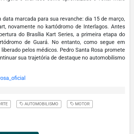
m data marcada para sua revanche: dia 15 de março,
rt, novamente no kartódromo de Interlagos. Antes
rtura do Brasília Kart Series, a primeira etapa do
Kartódromo de Guará. No entanto, como segue em
oi liberado pelos médicos. Pedro Santa Rosa promete
ontinuar sua trajetória de destaque no automobilismo
sa_oficial
RTE
AUTOMOBILISMO
MOTOR