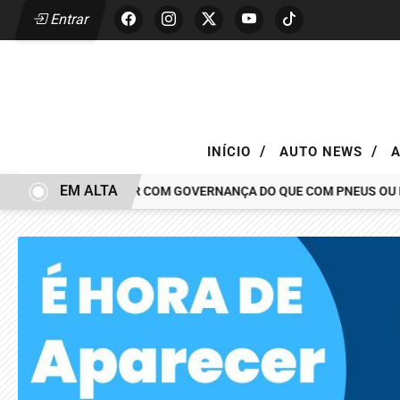
Entrar
/
/
INÍCIO
AUTO NEWS
EM ALTA
AR TEM MAIS A VER COM GOVERNANÇA DO QUE COM PNEUS OU PINÇ