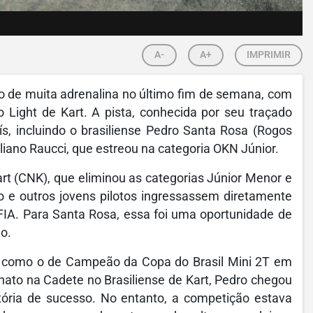
A-
A+
IMPRIMIR
co de muita adrenalina no último fim de semana, com
Light de Kart. A pista, conhecida por seu traçado
ís, incluindo o brasiliense Pedro Santa Rosa (Rogos
uliano Raucci, que estreou na categoria OKN Júnior.
t (CNK), que eliminou as categorias Júnior Menor e
o e outros jovens pilotos ingressassem diretamente
FIA. Para Santa Rosa, essa foi uma oportunidade de
o.
os como o de Campeão da Copa do Brasil Mini 2T em
ato na Cadete no Brasiliense de Kart, Pedro chegou
tória de sucesso. No entanto, a competição estava