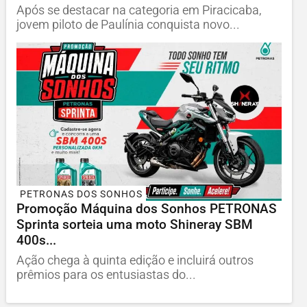
Após se destacar na categoria em Piracicaba,
jovem piloto de Paulínia conquista novo...
PETRONAS DOS SONHOS
Promoção Máquina dos Sonhos PETRONAS
Sprinta sorteia uma moto Shineray SBM
400s...
Ação chega à quinta edição e incluirá outros
prêmios para os entusiastas do...