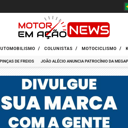
/
/
/
AUTOMOBILISMO
COLUNISTAS
MOTOCICLISMO
AS DE FREIOS
JOÃO ALÉCIO ANUNCIA PATROCÍNIO DA MEGAPASS 