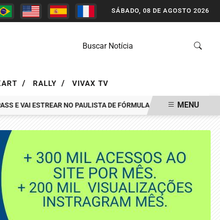
SÁBADO, 08 DE AGOSTO 2026
/
/
KART
RALLY
VIVAX TV
MENU
E VAI ESTREAR NO PAULISTA DE FÓRMULA VEE EM INTERLAGOS
P