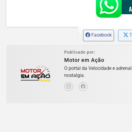
Facebook
T
Publicado por:
Motor em Ação
O portal da Velocidade e adrena
nostalgia.