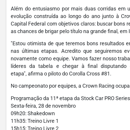
Além do entusiasmo por mais duas corridas em um
evolução construída ao longo do ano junto à C
Capital Federal com objetivos claros: buscar bons 
as chances de brigar pelo título na grande final, em 
"Estou otimista de que teremos bons resultados 
nas últimas etapas. Acredito que seguiremos ev
novamente como equipe. Vamos fazer nosso trabal
líderes da tabela e chegar à final disputando
etapa", afirma o piloto do Corolla Cross #81.
No campeonato por equipes, a Crown Racing ocupa a
Programação da 11ª etapa da Stock Car PRO Series 
Sexta-feira, 28 de novembro
09h20: Shakedown
11h35: Treino Livre 1
15h15: Treino Livre 2