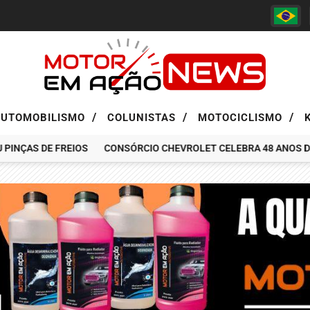
/
/
/
AUTOMOBILISMO
COLUNISTAS
MOTOCICLISMO
NÇAS DE FREIOS
CONSÓRCIO CHEVROLET CELEBRA 48 ANOS DE HI