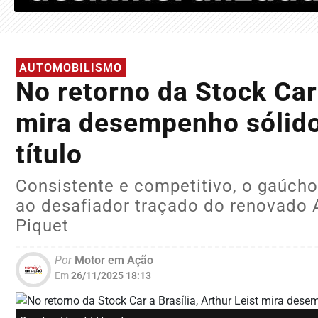
AUTOMOBILISMO
No retorno da Stock Car 
mira desempenho sólido
título
Consistente e competitivo, o gaúch
ao desafiador traçado do renovado 
Piquet
Por
Motor em Ação
Em
26/11/2025 18:13