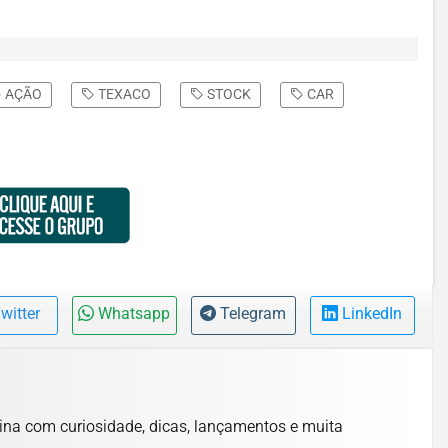
AÇÃO
TEXACO
STOCK
CAR
witter
Whatsapp
Telegram
LinkedIn
lina com curiosidade, dicas, lançamentos e muita