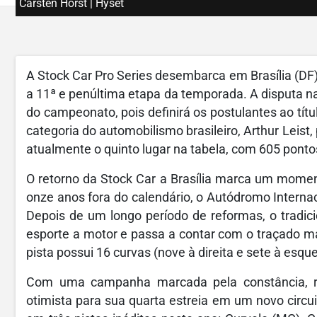
Carsten Horst | Hyset
A Stock Car Pro Series desembarca em Brasília (DF
a 11ª e penúltima etapa da temporada. A disputa 
do campeonato, pois definirá os postulantes ao tít
categoria do automobilismo brasileiro, Arthur Leist
atualmente o quinto lugar na tabela, com 605 ponto
O retorno da Stock Car a Brasília marca um momen
onze anos fora do calendário, o Autódromo Internac
Depois de um longo período de reformas, o tradicio
esporte a motor e passa a contar com o traçado ma
pista possui 16 curvas (nove à direita e sete à esqu
Com uma campanha marcada pela constância, reg
otimista para sua quarta estreia em um novo circu