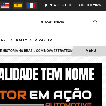
QUINTA-FEIRA, 06 DE AGOSTO 2026
/
/
KART
RALLY
VIVAX TV
MENU
STÓRIA NO BRASIL COM NOVA ESTRATÉGIA DE MÍDIA FEITA PELA A