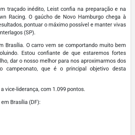
 traçado inédito, Leist confia na preparação e na
rown Racing. O gaúcho de Novo Hamburgo chega à
resultados, pontuar o máximo possível e manter vivas
Interlagos (SP).
em Brasília. O carro vem se comportando muito bem
oluindo. Estou confiante de que estaremos fortes
ho, dar o nosso melhor para nos aproximarmos dos
 o campeonato, que é o principal objetivo desta
 vice-liderança, com 1.099 pontos.
em Brasília (DF):