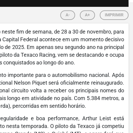
A-
A+
IMPRIMIR
) neste fim de semana, de 28 a 30 de novembro, para
na Capital Federal acontece em um momento decisivo
ulo de 2025. Em apenas seu segundo ano na principal
, piloto da Texaco Racing, vem se destacando e ocupa
s conquistados ao longo do ano.
to importante para o automobilismo nacional. Após
ional Nelson Piquet será oficialmente reinaugurado.
nal circuito volta a receber os principais nomes do
is longo em atividade no país. Com 5.384 metros, a
erda), percorridas em sentido horário.
ularidade e boa performance, Arthur Leist está
ito nesta temporada. O piloto da Texaco já competiu