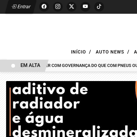
Entrar
/
/
INÍCIO
AUTO NEWS
EM ALTA
 CAR TEM MAIS A VER COM GOVERNANÇA DO QUE COM PNEUS OU PI