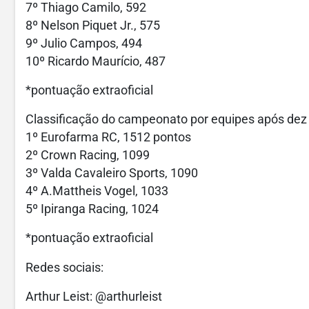
7º Thiago Camilo, 592
8º Nelson Piquet Jr., 575
9º Julio Campos, 494
10º Ricardo Maurício, 487
*pontuação extraoficial
Classificação do campeonato por equipes após dez 
1º Eurofarma RC, 1512 pontos
2º Crown Racing, 1099
3º Valda Cavaleiro Sports, 1090
4º A.Mattheis Vogel, 1033
5º Ipiranga Racing, 1024
*pontuação extraoficial
Redes sociais:
Arthur Leist: @arthurleist