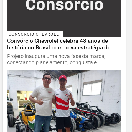
CONSÓRCIO CHEVROLET
Consórcio Chevrolet celebra 48 anos de
história no Brasil com nova estratégia de...
Projeto inaugura uma nova fase da marca,
conectando planejamento, conquista e...