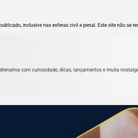
blicado, inclusive nas esferas civil e penal. Este site não se r
adrenalina com curiosidade, dicas, lançamentos e muita nostalgi