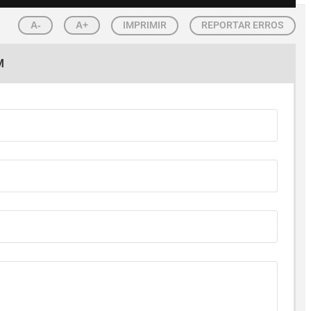
A-
A+
IMPRIMIR
REPORTAR ERROS
M