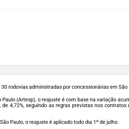
30 rodovias administradas por concessionárias em São Pau
 Paulo (Artesp), o reajuste é com base na variação acu
 de 4,72%, seguindo as regras previstas nos contratos 
o Paulo, o reajuste é aplicado todo dia 1º de julho.