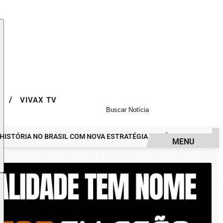
/
LY
VIVAX TV
ÓRIA NO BRASIL COM NOVA ESTRATÉGIA DE MÍDIA FEITA PELA ART
MENU