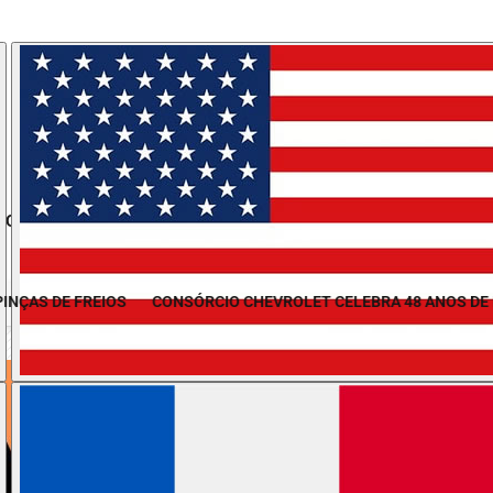
/
/
/
/
MO
COLUNISTAS
MOTOCICLISMO
KART
RAL
AS DE FREIOS
CONSÓRCIO CHEVROLET CELEBRA 48 ANOS DE HIST