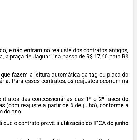
do, e não entram no reajuste dos contratos antigos,
na, a praça de Jaguariúna passa de R$ 17,60 para R$
 que fazem a leitura automática da tag ou placa do
ária. Para esses contratos, os reajustes ocorrem na
ontratos das concessionárias das 1ª e 2ª fases do
(com reajuste a partir de 6 de julho), conforme a
o do ano.
 que o contrato prevê a utilização do IPCA de junho