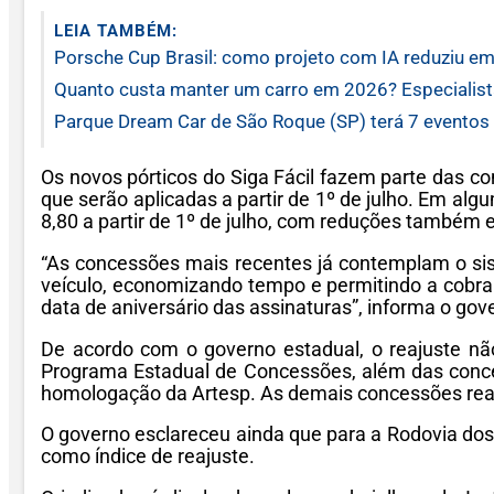
LEIA TAMBÉM:
Porsche Cup Brasil: como projeto com IA reduziu 
Quanto custa manter um carro em 2026? Especialist
Parque Dream Car de São Roque (SP) terá 7 eventos
Os novos pórticos do Siga Fácil fazem parte das co
que serão aplicadas a partir de 1º de julho. Em al
8,80 a partir de 1º de julho, com reduções também 
“As concessões mais recentes já contemplam o sist
veículo, economizando tempo e permitindo a cobranç
data de aniversário das assinaturas”, informa o gov
De acordo com o governo estadual, o reajuste não
Programa Estadual de Concessões, além das conces
homologação da Artesp. As demais concessões reaj
O governo esclareceu ainda que para a Rodovia dos 
como índice de reajuste.