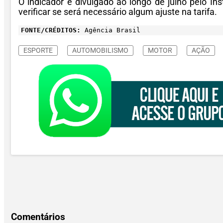
O indicador é divulgado ao longo de julho pelo Ins
verificar se será necessário algum ajuste na tarifa.
FONTE/CRÉDITOS:
Agência Brasil
ESPORTE
AUTOMOBILISMO
MOTOR
AÇÃO
Comentários