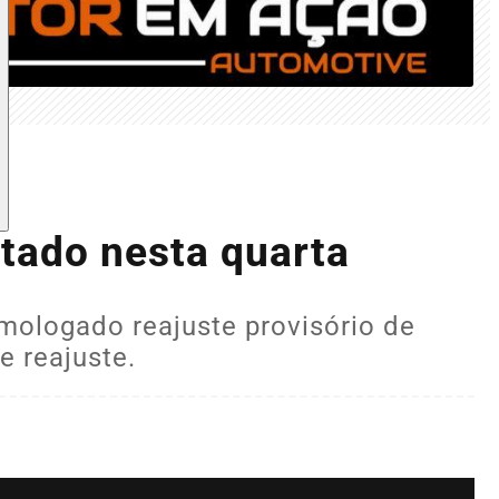
stado nesta quarta
mologado reajuste provisório de
e reajuste.