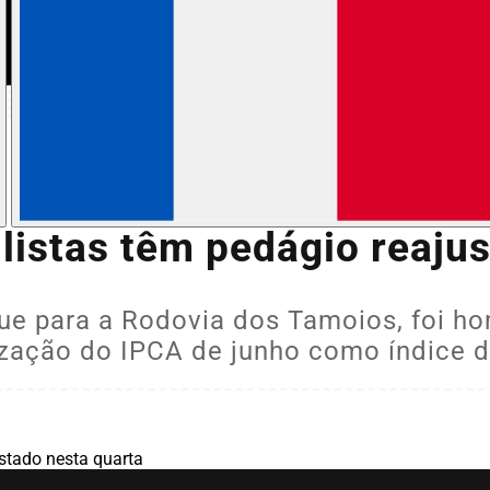
listas têm pedágio reaju
ue para a Rodovia dos Tamoios, foi ho
lização do IPCA de junho como índice d