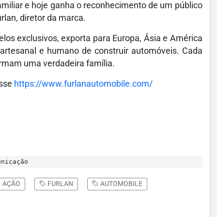
iliar e hoje ganha o reconhecimento de um público
lan, diretor da marca.
los exclusivos, exporta para Europa, Ásia e América
 artesanal e humano de construir automóveis. Cada
formam uma verdadeira família.
esse
https://www.furlanautomobile.com/
unicação
AÇÃO
FURLAN
AUTOMOBILE