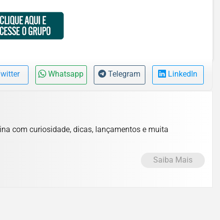
witter
Whatsapp
Telegram
LinkedIn
lina com curiosidade, dicas, lançamentos e muita
Saiba Mais