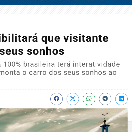
ilitará que visitante
 seus sonhos
100% brasileira terá interatividade
 monta o carro dos seus sonhos ao