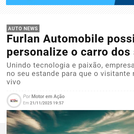
AUTO NEWS
Furlan Automobile possib
personalize o carro dos
Unindo tecnologia e paixão, empresa 
no seu estande para que o visitante
vivo
Por
Motor em Ação
Em
21/11/2025 19:57