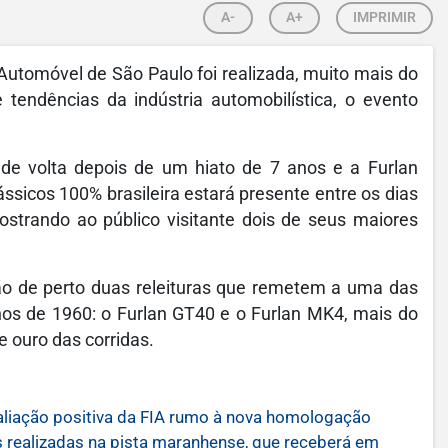
A-
A+
IMPRIMIR
utomóvel de São Paulo foi realizada, muito mais do
 tendências da indústria automobilística, o evento
de volta depois de um hiato de 7 anos e a Furlan
ássicos 100% brasileira estará presente entre os dias
strando ao público visitante dois de seus maiores
ão de perto duas releituras que remetem a uma das
os de 1960: o Furlan GT40 e o Furlan MK4, mais do
 ouro das corridas.
aliação positiva da FIA rumo à nova homologação
s realizadas na pista maranhense, que receberá em