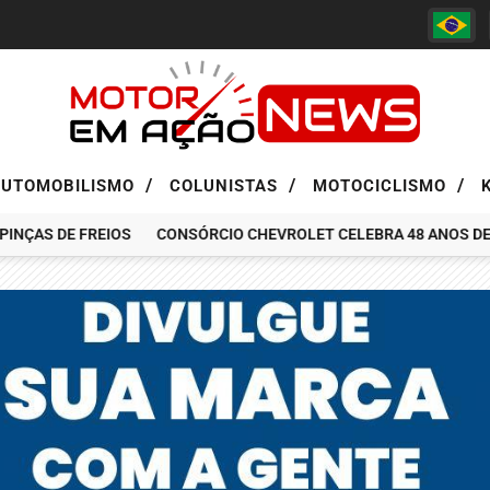
/
/
/
AUTOMOBILISMO
COLUNISTAS
MOTOCICLISMO
AS DE FREIOS
CONSÓRCIO CHEVROLET CELEBRA 48 ANOS DE HIST