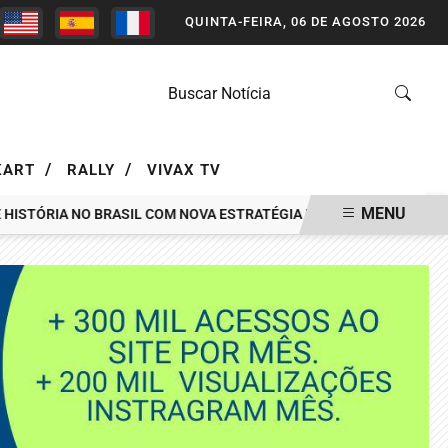
QUINTA-FEIRA, 06 DE AGOSTO 2026
/
/
KART
RALLY
VIVAX TV
MENU
ÓRIA NO BRASIL COM NOVA ESTRATÉGIA DE MÍDIA FEITA PELA AR