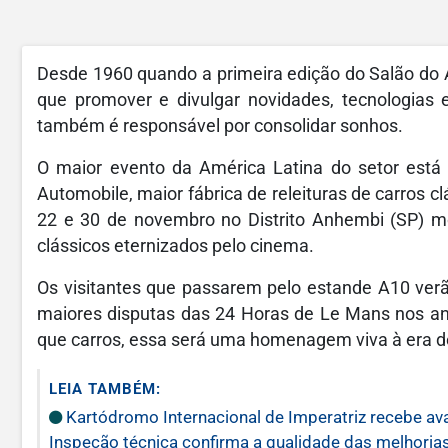
Desde 1960 quando a primeira edição do Salão do A
que promover e divulgar novidades, tecnologias e
também é responsável por consolidar sonhos.
O maior evento da América Latina do setor está 
Automobile, maior fábrica de releituras de carros cl
22 e 30 de novembro no Distrito Anhembi (SP) mo
clássicos eternizados pelo cinema.
Os visitantes que passarem pelo estande A10 ver
maiores disputas das 24 Horas de Le Mans nos an
que carros, essa será uma homenagem viva à era de
LEIA TAMBÉM:
Kartódromo Internacional de Imperatriz recebe av
Inspeção técnica confirma a qualidade das melhoria