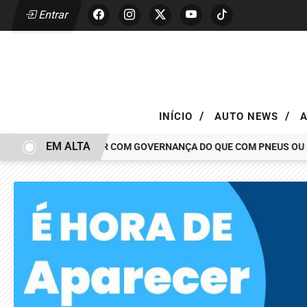
Entrar
/
/
INÍCIO
AUTO NEWS
EM ALTA
AR TEM MAIS A VER COM GOVERNANÇA DO QUE COM PNEUS OU PINÇ