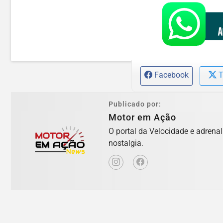
Facebook
T
Publicado por:
Motor em Ação
O portal da Velocidade e adrena
nostalgia.