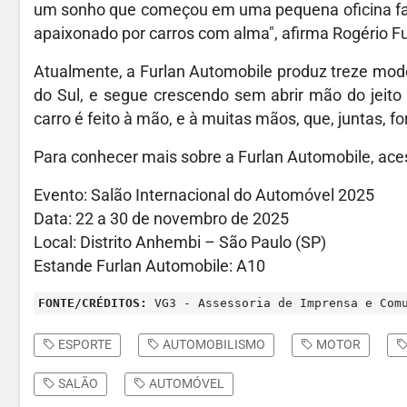
um sonho que começou em uma pequena oficina fam
apaixonado por carros com alma", afirma Rogério Fur
Atualmente, a Furlan Automobile produz treze mode
do Sul, e segue crescendo sem abrir mão do jeito
carro é feito à mão, e à muitas mãos, que, juntas, 
Para conhecer mais sobre a Furlan Automobile, ac
Evento: Salão Internacional do Automóvel 2025
Data: 22 a 30 de novembro de 2025
Local: Distrito Anhembi – São Paulo (SP)
Estande Furlan Automobile: A10
FONTE/CRÉDITOS:
VG3 - Assessoria de Imprensa e Com
ESPORTE
AUTOMOBILISMO
MOTOR
SALÃO
AUTOMÓVEL