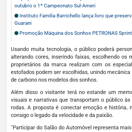
outubro o 1º Campeonato Sul-Ameri
Instituto Família Barrichello lança livro que prese
Guarani
Promoção Máquina dos Sonhos PETRONAS Sprinta 
Usando muita tecnologia, o público poderá person
alterando cores, inserindo faixas, escolhendo os
proprietários da marca realizam com os especial
estofados podem ser escolhidas, unindo mecânica m
de carbono nos modelos dos sonhos.
Além disso o visitante terá no estande um memor
visuais e narrativas que transportam o público à
rodas. A proposta é conectar emoção e história,
consigo o legado da velocidade e da paixão.
"Participar do Salão do Automóvel representa mais