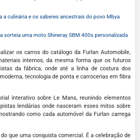
rva a culinária e os saberes ancestrais do povo Mbya
sorteia uma moto Shineray SBM 400s personalizada
alizar os carros do catálogo da Furlan Automobile,
 materiais internos, da mesma forma que os futuros
istas da fábrica, onde até a linha de costura dos
oderna, tecnologia de ponta e carrocerias em fibra
ial interativo sobre Le Mans, reunindo elementos
s pistas lendárias onde nasceram esses mitos sobre
 mostrando como cada automóvel da Furlan carrega
 do que uma conquista comercial. É a celebração de