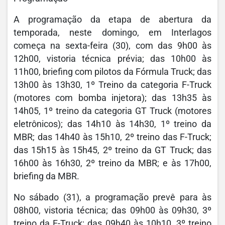
A programação da etapa de abertura da
temporada, neste domingo, em Interlagos
começa na sexta-feira (30), com das 9h00 às
12h00, vistoria técnica prévia; das 10h00 às
11h00, briefing com pilotos da Fórmula Truck; das
13h00 às 13h30, 1º Treino da categoria F-Truck
(motores com bomba injetora); das 13h35 às
14h05, 1º treino da categoria GT Truck (motores
eletrônicos); das 14h10 às 14h30, 1º treino da
MBR; das 14h40 às 15h10, 2º treino das F-Truck;
das 15h15 às 15h45, 2º treino da GT Truck; das
16h00 às 16h30, 2º treino da MBR; e às 17h00,
briefing da MBR.
No sábado (31), a programação prevê para às
08h00, vistoria técnica; das 09h00 às 09h30, 3º
treino da F-Truck; das 09h40 às 10h10, 3º treino