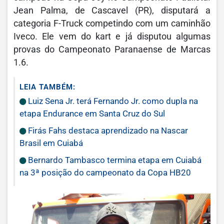
Jean Palma, de Cascavel (PR), disputará a
categoria F-Truck competindo com um caminhão
Iveco. Ele vem do kart e já disputou algumas
provas do Campeonato Paranaense de Marcas
1.6.
LEIA TAMBÉM:
Luiz Sena Jr. terá Fernando Jr. como dupla na
etapa Endurance em Santa Cruz do Sul
Firás Fahs destaca aprendizado na Nascar
Brasil em Cuiabá
Bernardo Tambasco termina etapa em Cuiabá
na 3ª posição do campeonato da Copa HB20