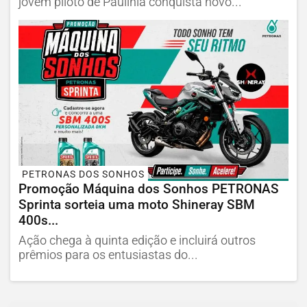
jovem piloto de Paulínia conquista novo...
PETRONAS DOS SONHOS
Promoção Máquina dos Sonhos PETRONAS
Sprinta sorteia uma moto Shineray SBM
400s...
Ação chega à quinta edição e incluirá outros
prêmios para os entusiastas do...