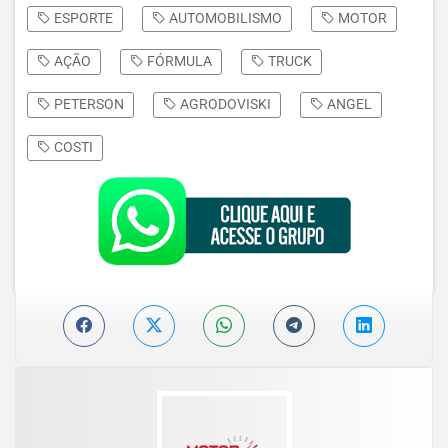
ESPORTE
AUTOMOBILISMO
MOTOR
AÇÃO
FÓRMULA
TRUCK
PETERSON
AGRODOVISKI
ANGEL
COSTI