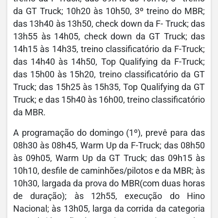
da GT Truck; 10h20 às 10h50, 3º treino do MBR;
das 13h40 às 13h50, check down da F- Truck; das
13h55 às 14h05, check down da GT Truck; das
14h15 às 14h35, treino classificatório da F-Truck;
das 14h40 às 14h50, Top Qualifying da F-Truck;
das 15h00 às 15h20, treino classificatório da GT
Truck; das 15h25 às 15h35, Top Qualifying da GT
Truck; e das 15h40 às 16h00, treino classificatório
da MBR.
A programação do domingo (1º), prevê para das
08h30 às 08h45, Warm Up da F-Truck; das 08h50
às 09h05, Warm Up da GT Truck; das 09h15 às
10h10, desfile de caminhões/pilotos e da MBR; às
10h30, largada da prova do MBR(com duas horas
de duração); às 12h55, execução do Hino
Nacional; às 13h05, larga da corrida da categoria