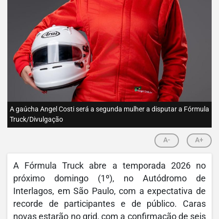
A gaúcha Angel Costi será a segunda mulher a disputar a Fórmula
Truck/Divulgação
A-
A+
A Fórmula Truck abre a temporada 2026 no
próximo domingo (1º), no Autódromo de
Interlagos, em São Paulo, com a expectativa de
recorde de participantes e de público. Caras
novas estarão no grid, com a confirmação de seis