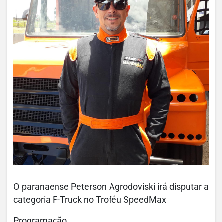
O paranaense Peterson Agrodoviski irá disputar a
categoria F-Truck no Troféu SpeedMax
Programação