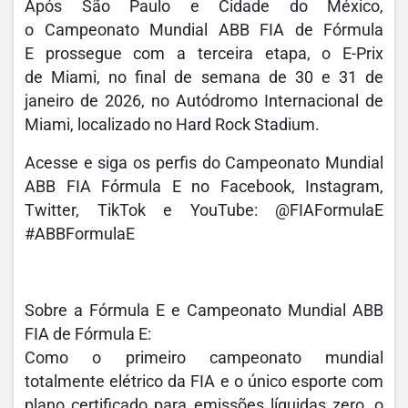
Após São Paulo e Cidade do México,
o Campeonato Mundial ABB FIA de Fórmula
E prossegue com a terceira etapa, o E-Prix
de Miami, no final de semana de 30 e 31 de
janeiro de 2026, no Autódromo Internacional de
Miami, localizado no Hard Rock Stadium.
Acesse e siga os perfis do Campeonato Mundial
ABB FIA Fórmula E no Facebook, Instagram,
Twitter, TikTok e YouTube: @FIAFormulaE
#ABBFormulaE
Sobre a Fórmula E e Campeonato Mundial ABB
FIA de Fórmula E:
Como o primeiro campeonato mundial
totalmente elétrico da FIA e o único esporte com
plano certificado para emissões líquidas zero, o