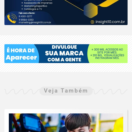
Veja Também