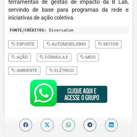
ferramentas de gestão de impacto da B Lab,
servindo de base para programas da rede e
iniciativas de ação coletiva.
FONTE/CRÉDITOS:
DiversaCom
ESPORTE
AUTOMOBILISMO
MOTOR
AÇÃO
FÓRMULA E
MEIO
AMBIENTE
ELÉTRICO