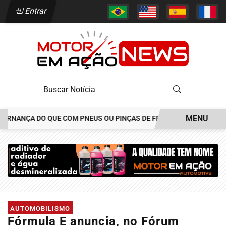
Entrar
MENU
ANÇA DO QUE COM PNEUS OU PINÇAS DE FREIOS
JOÃO ALÉCIO A
EM ALTA
AUTOMOBILISMO
Fórmula E anuncia, no Fórum