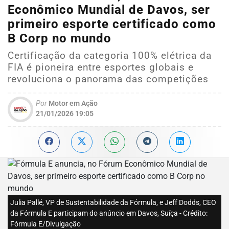
Econômico Mundial de Davos, ser
primeiro esporte certificado como
B Corp no mundo
Certificação da categoria 100% elétrica da
FIA é pioneira entre esportes globais e
revoluciona o panorama das competições
Por
Motor em Ação
21/01/2026 19:05
Julia Pallé, VP de Sustentabilidade da Fórmula, e Jeff Dodds, CEO
da Fórmula E participam do anúncio em Davos, Suíça - Crédito:
Fórmula E/Divulgação