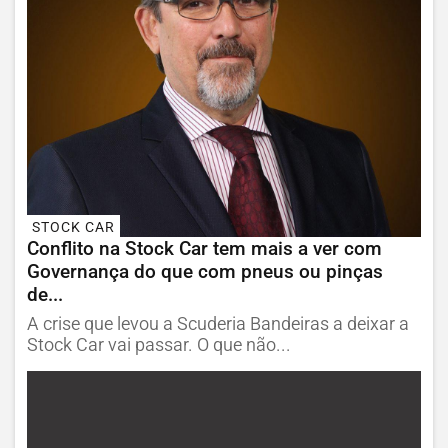
STOCK CAR
Conflito na Stock Car tem mais a ver com
Governança do que com pneus ou pinças
de...
A crise que levou a Scuderia Bandeiras a deixar a
Stock Car vai passar. O que não...