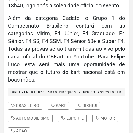
13h40, logo após a solenidade oficial do evento.
Além da categoria Cadete, o Grupo 1 do
Campeonato Brasileiro contará com as
categorias Mirim, F4 Júnior, F4 Graduado, F4
Sênior, F4 SS, F4 SSM, F4 Sênior 60+ e Super F4.
Todas as provas serão transmitidas ao vivo pelo
canal oficial do CBKart no YouTube. Para Felipe
Luco, esta será mais uma oportunidade de
mostrar que o futuro do kart nacional está em
boas mãos.
FONTE/CRÉDITOS:
Kako Marques / KMCom Assessoria
BRASILEIRO
KART
BIRIGUI
AUTOMOBILISMO
ESPORTE
MOTOR
AÇÃO