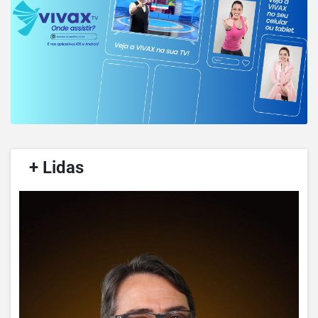
/
+ Lidas
/