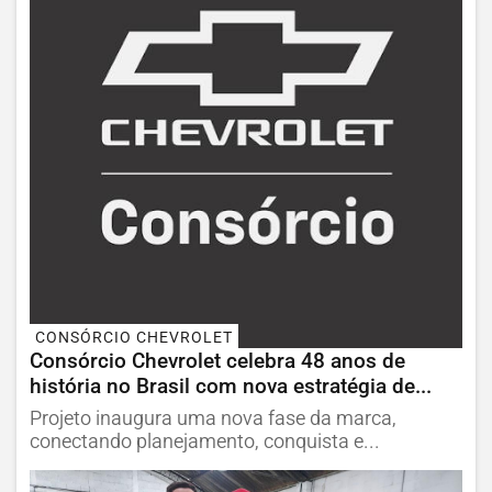
CONSÓRCIO CHEVROLET
Consórcio Chevrolet celebra 48 anos de
história no Brasil com nova estratégia de...
Projeto inaugura uma nova fase da marca,
conectando planejamento, conquista e...