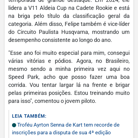
temporada de grande destaque. Em 2024, ele
lidera a V11 Aldeia Cup na Cadete Rookie e está
na briga pelo título da classificação geral da
categoria. Além disso, Felipe também é vice-líder
do Circuito Paulista Husqvarna, mostrando um
desempenho consistente ao longo do ano.
"Esse ano foi muito especial para mim, consegui
várias vitórias e pódios. Agora, no Brasileiro,
mesmo sendo a minha primeira vez aqui no
Speed Park, acho que posso fazer uma boa
corrida. Vou tentar largar lá na frente e brigar
pelas primeiras posições. Estou treinando muito
para isso", comentou o jovem piloto.
LEIA TAMBÉM:
Troféu Ayrton Senna de Kart tem recorde de
inscrições para a disputa de sua 4ª edição