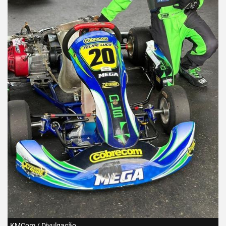
KMCom / Divulgação