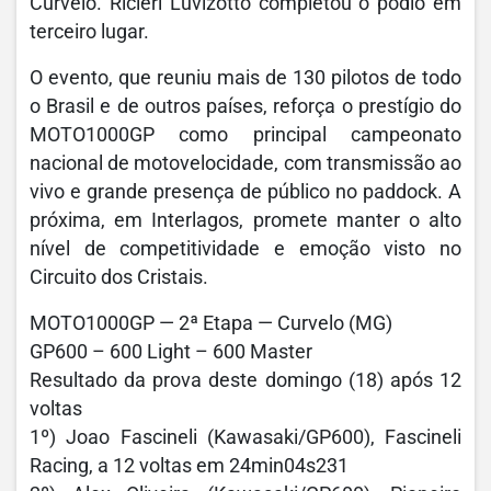
Curvelo. Ricieri Luvizotto completou o pódio em
terceiro lugar.
O evento, que reuniu mais de 130 pilotos de todo
o Brasil e de outros países, reforça o prestígio do
MOTO1000GP como principal campeonato
nacional de motovelocidade, com transmissão ao
vivo e grande presença de público no paddock. A
próxima, em Interlagos, promete manter o alto
nível de competitividade e emoção visto no
Circuito dos Cristais.
MOTO1000GP — 2ª Etapa — Curvelo (MG)
GP600 – 600 Light – 600 Master
Resultado da prova deste domingo (18) após 12
voltas
1º) Joao Fascineli (Kawasaki/GP600), Fascineli
Racing, a 12 voltas em 24min04s231