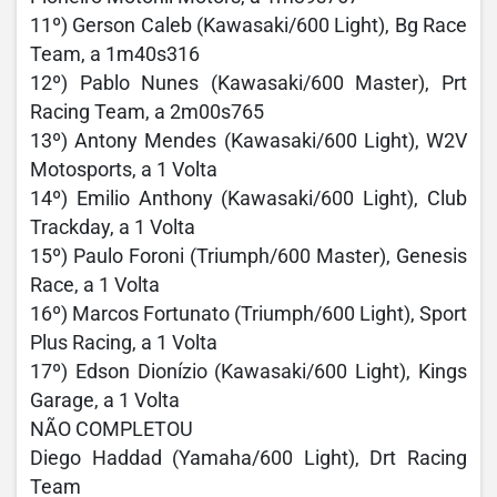
11º) Gerson Caleb (Kawasaki/600 Light), Bg Race
Team, a 1m40s316
12º) Pablo Nunes (Kawasaki/600 Master), Prt
Racing Team, a 2m00s765
13º) Antony Mendes (Kawasaki/600 Light), W2V
Motosports, a 1 Volta
14º) Emilio Anthony (Kawasaki/600 Light), Club
Trackday, a 1 Volta
15º) Paulo Foroni (Triumph/600 Master), Genesis
Race, a 1 Volta
16º) Marcos Fortunato (Triumph/600 Light), Sport
Plus Racing, a 1 Volta
17º) Edson Dionízio (Kawasaki/600 Light), Kings
Garage, a 1 Volta
NÃO COMPLETOU
Diego Haddad (Yamaha/600 Light), Drt Racing
Team