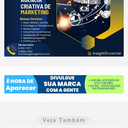
Veja Também