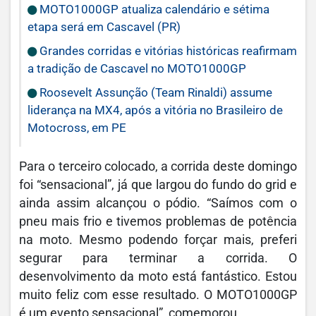
MOTO1000GP atualiza calendário e sétima
etapa será em Cascavel (PR)
Grandes corridas e vitórias históricas reafirmam
a tradição de Cascavel no MOTO1000GP
Roosevelt Assunção (Team Rinaldi) assume
liderança na MX4, após a vitória no Brasileiro de
Motocross, em PE
Para o terceiro colocado, a corrida deste domingo
foi “sensacional”, já que largou do fundo do grid e
ainda assim alcançou o pódio. “Saímos com o
pneu mais frio e tivemos problemas de potência
na moto. Mesmo podendo forçar mais, preferi
segurar para terminar a corrida. O
desenvolvimento da moto está fantástico. Estou
muito feliz com esse resultado. O MOTO1000GP
é um evento sensacional”, comemorou.