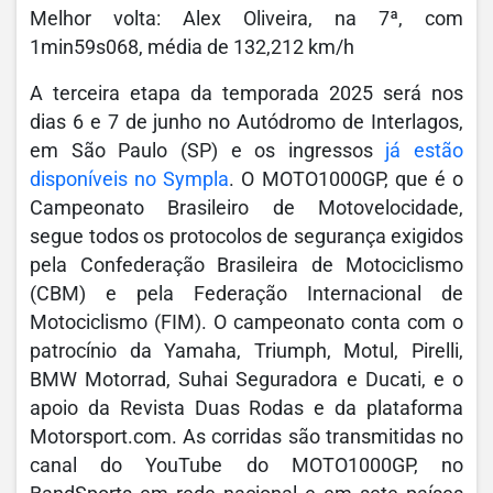
Melhor volta: Alex Oliveira, na 7ª, com
1min59s068, média de 132,212 km/h
A terceira etapa da temporada 2025 será nos
dias 6 e 7 de junho no Autódromo de Interlagos,
em São Paulo (SP) e os ingressos
já estão
disponíveis no Sympla
. O MOTO1000GP, que é o
Campeonato Brasileiro de Motovelocidade,
segue todos os protocolos de segurança exigidos
pela Confederação Brasileira de Motociclismo
(CBM) e pela Federação Internacional de
Motociclismo (FIM). O campeonato conta com o
patrocínio da Yamaha, Triumph, Motul, Pirelli,
BMW Motorrad, Suhai Seguradora e Ducati, e o
apoio da Revista Duas Rodas e da plataforma
Motorsport.com. As corridas são transmitidas no
canal do YouTube do MOTO1000GP, no