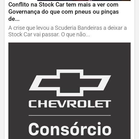
Conflito na Stock Car tem mais a ver com
Governança do que com pneus ou pinças
de...
A crise que levou a Scuderia Bandeiras a deixar a
Stock Car vai passar. O que não...