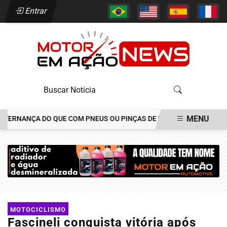
Entrar
MENU
NANÇA DO QUE COM PNEUS OU PINÇAS DE FREIOS
CONSÓRCIO CH
EM ALTA
MOTOCICLISMO
Fascineli conquista vitória após