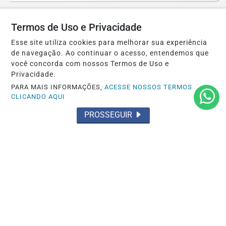
Termos de Uso e Privacidade
Esse site utiliza cookies para melhorar sua experiência
de navegação. Ao continuar o acesso, entendemos que
você concorda com nossos Termos de Uso e
Privacidade.
PARA MAIS INFORMAÇÕES,
ACESSE NOSSOS TERMOS
CLICANDO AQUI
PROSSEGUIR
ROAD AMERICA
Celso Neto larga da última posição e
conquista o 2° lugar na IMSA em Road...
Saiba Mais