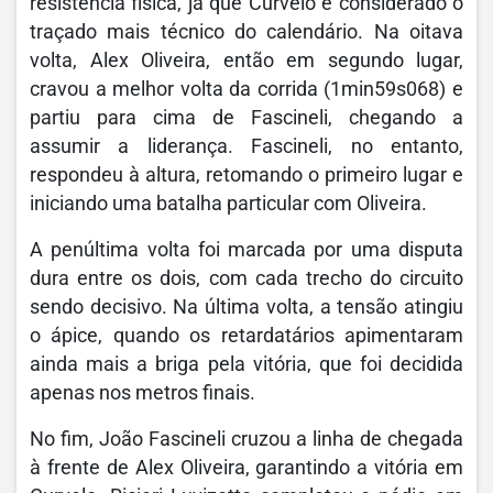
resistência física, já que Curvelo é considerado o
traçado mais técnico do calendário. Na oitava
volta, Alex Oliveira, então em segundo lugar,
cravou a melhor volta da corrida (1min59s068) e
partiu para cima de Fascineli, chegando a
assumir a liderança. Fascineli, no entanto,
respondeu à altura, retomando o primeiro lugar e
iniciando uma batalha particular com Oliveira.
A penúltima volta foi marcada por uma disputa
dura entre os dois, com cada trecho do circuito
sendo decisivo. Na última volta, a tensão atingiu
o ápice, quando os retardatários apimentaram
ainda mais a briga pela vitória, que foi decidida
apenas nos metros finais.
No fim, João Fascineli cruzou a linha de chegada
à frente de Alex Oliveira, garantindo a vitória em