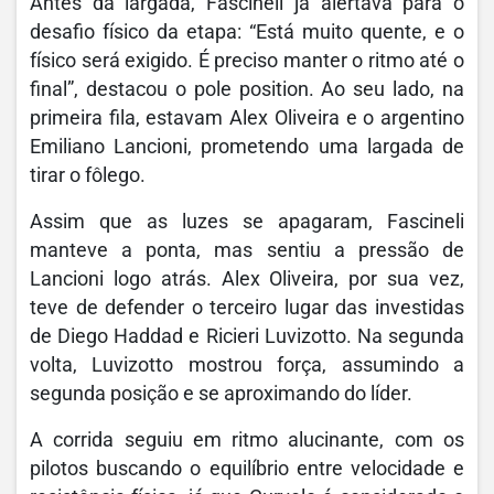
Antes da largada, Fascineli já alertava para o
desafio físico da etapa: “Está muito quente, e o
físico será exigido. É preciso manter o ritmo até o
final”, destacou o pole position. Ao seu lado, na
primeira fila, estavam Alex Oliveira e o argentino
Emiliano Lancioni, prometendo uma largada de
tirar o fôlego.
Assim que as luzes se apagaram, Fascineli
manteve a ponta, mas sentiu a pressão de
Lancioni logo atrás. Alex Oliveira, por sua vez,
teve de defender o terceiro lugar das investidas
de Diego Haddad e Ricieri Luvizotto. Na segunda
volta, Luvizotto mostrou força, assumindo a
segunda posição e se aproximando do líder.
A corrida seguiu em ritmo alucinante, com os
pilotos buscando o equilíbrio entre velocidade e