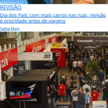
REVISÃO
Dia dos Pais: com mais carros nas ruas, revisão
é prioridade antes de viagens
Saiba Mais