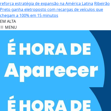
reforça estratégia de expansão na América Latina
Ribeirão
Preto ganha eletroposto com recargas de veículos que
chegam a 100% em 15 minutos
EM ALTA
MENU