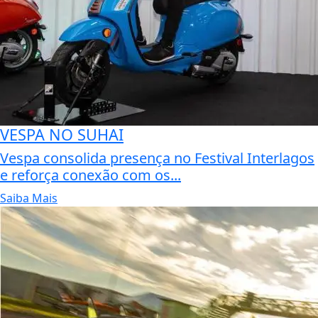
VESPA NO SUHAI
Vespa consolida presença no Festival Interlagos
e reforça conexão com os...
Saiba Mais