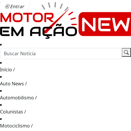
Entrar
Início
/
Auto News
/
Automobilismo
/
Colunistas
/
Motociclismo
/