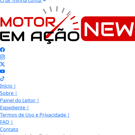
Criar minha conta
Início
|
Sobre
|
Painel do Leitor
|
Expediente
|
Termos de Uso e Privacidade
|
FAQ
|
Contato