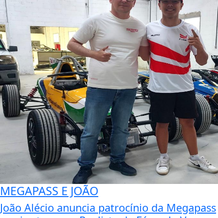
MEGAPASS E JOÃO
João Alécio anuncia patrocínio da Megapass