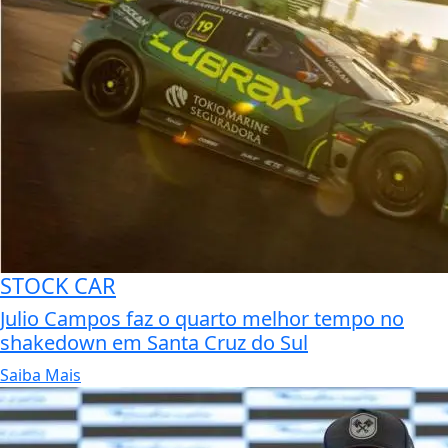
STOCK CAR
Julio Campos faz o quarto melhor tempo no
shakedown em Santa Cruz do Sul
Saiba Mais