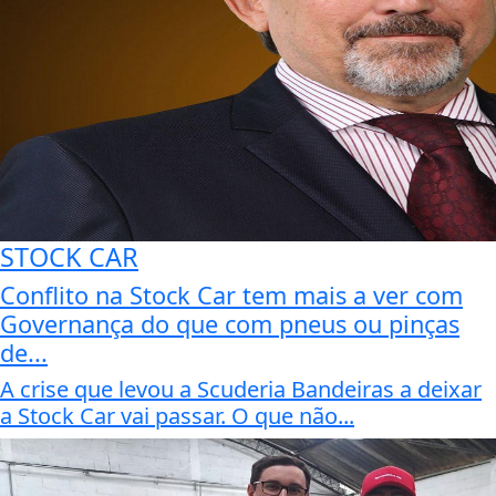
STOCK CAR
Conflito na Stock Car tem mais a ver com
Governança do que com pneus ou pinças
de...
A crise que levou a Scuderia Bandeiras a deixar
a Stock Car vai passar. O que não...