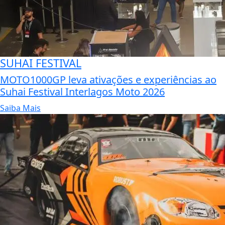
SUHAI FESTIVAL
MOTO1000GP leva ativações e experiências ao
Suhai Festival Interlagos Moto 2026
Saiba Mais