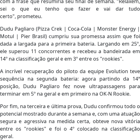
com a frase que resumiria seu final de semana. "Relaxem,
sei o que eu tenho que fazer e vai dar tudo
certo", prometeu.
Dudu Pagliaro (Pizza Crek | Coca-Cola | Monster Energy |
Motul | Pier Brasil) cumpriu sua promessa assim que foi
dada a largada para a primeira bateria. Largando em 25º,
ele superou 11 concorrentes e recebeu a bandeirada em
14º na classificação geral e em 3º entre os "rookies".
A incrível recuperação do piloto da equipe Evolution teve
sequência na segunda bateria: agora partindo da 14ª
posição, Dudu Pagliaro fez nove ultrapassagens para
terminar em 5º na geral e em primeiro na OK-N Rookie.
Por fim, na terceira e última prova, Dudu confirmou todo o
potencial mostrado durante a semana e, com uma atuação
segura e agressiva na medida certa, obteve nova vitória
entre os "rookies" e foi o 4º colocado na classificação
geral.