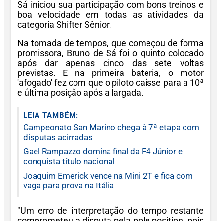
Sá iniciou sua participação com bons treinos e
boa velocidade em todas as atividades da
categoria Shifter Sênior.
Na tomada de tempos, que começou de forma
promissora, Bruno de Sá foi o quinto colocado
após dar apenas cinco das sete voltas
previstas. E na primeira bateria, o motor
'afogado' fez com que o piloto caísse para a 10ª
e última posição após a largada.
LEIA TAMBÉM:
Campeonato San Marino chega à 7ª etapa com
disputas acirradas
Gael Rampazzo domina final da F4 Júnior e
conquista título nacional
Joaquim Emerick vence na Mini 2T e fica com
vaga para prova na Itália
"Um erro de interpretação do tempo restante
comprometeu a disputa pela pole position, pois