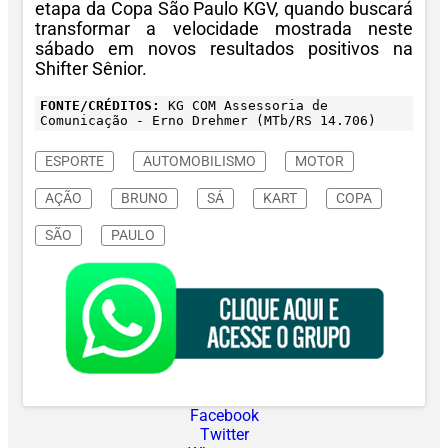
etapa da Copa São Paulo KGV, quando buscará
transformar a velocidade mostrada neste
sábado em novos resultados positivos na
Shifter Sênior.
FONTE/CRÉDITOS:
KG COM Assessoria de
Comunicação - Erno Drehmer (MTb/RS 14.706)
ESPORTE
AUTOMOBILISMO
MOTOR
AÇÃO
BRUNO
SÁ
KART
COPA
SÃO
PAULO
Facebook
Twitter