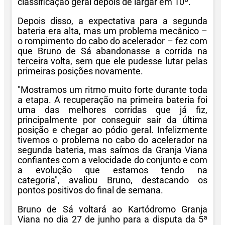
classificação geral depois de largar em 10º.
Depois disso, a expectativa para a segunda
bateria era alta, mas um problema mecânico –
o rompimento do cabo do acelerador – fez com
que Bruno de Sá abandonasse a corrida na
terceira volta, sem que ele pudesse lutar pelas
primeiras posições novamente.
"Mostramos um ritmo muito forte durante toda
a etapa. A recuperação na primeira bateria foi
uma das melhores corridas que já fiz,
principalmente por conseguir sair da última
posição e chegar ao pódio geral. Infelizmente
tivemos o problema no cabo do acelerador na
segunda bateria, mas saímos da Granja Viana
confiantes com a velocidade do conjunto e com
a evolução que estamos tendo na
categoria", avaliou Bruno, destacando os
pontos positivos do final de semana.
Bruno de Sá voltará ao Kartódromo Granja
Viana no dia 27 de junho para a disputa da 5ª